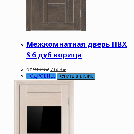
Межкомнатная дверь ПВХ
S 6 дуб корица
от
9 009
₽
7 608
₽
ПОДРОБНЕЕ
КУПИТЬ В 1 КЛИК