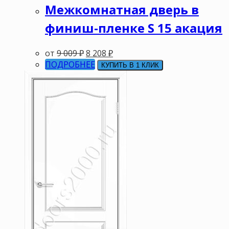
Межкомнатная дверь в
финиш-пленке S 15 акация
от
9 009
₽
8 208
₽
ПОДРОБНЕЕ
КУПИТЬ В 1 КЛИК