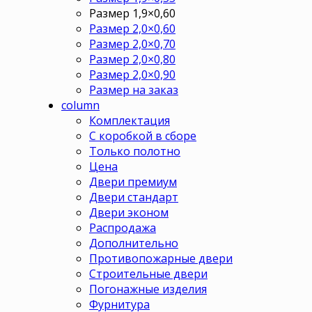
Размер 1,9×0,60
Размер 2,0×0,60
Размер 2,0×0,70
Размер 2,0×0,80
Размер 2,0×0,90
Размер на заказ
column
Комплектация
С коробкой в сборе
Только полотно
Цена
Двери премиум
Двери стандарт
Двери эконом
Распродажа
Дополнительно
Противопожарные двери
Строительные двери
Погонажные изделия
Фурнитура