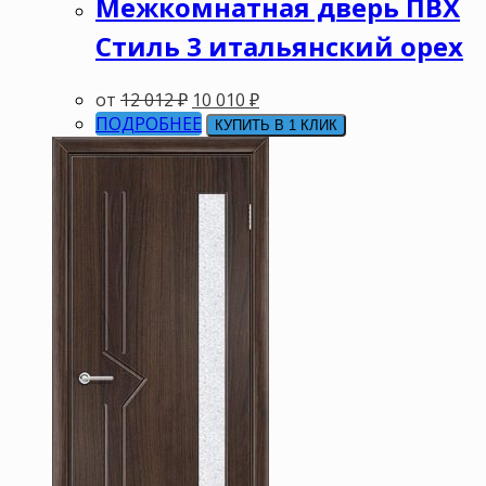
Межкомнатная дверь ПВХ
Стиль 3 итальянский орех
от
12 012
₽
10 010
₽
ПОДРОБНЕЕ
КУПИТЬ В 1 КЛИК