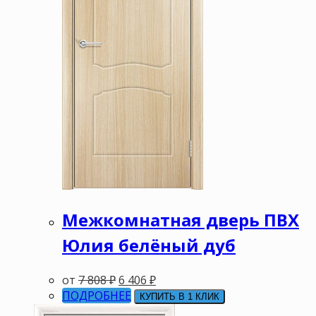
Межкомнатная дверь ПВХ
Юлия белёный дуб
от
7 808
₽
6 406
₽
ПОДРОБНЕЕ
КУПИТЬ В 1 КЛИК