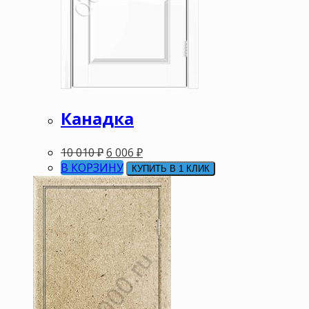
Канадка
10 010
₽
6 006
₽
В КОРЗИНУ
КУПИТЬ В 1 КЛИК