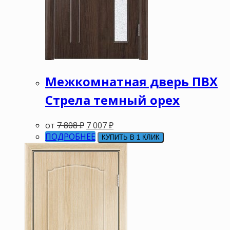
Межкомнатная дверь ПВХ
Стрела темный орех
от
7 808
₽
7 007
₽
ПОДРОБНЕЕ
КУПИТЬ В 1 КЛИК