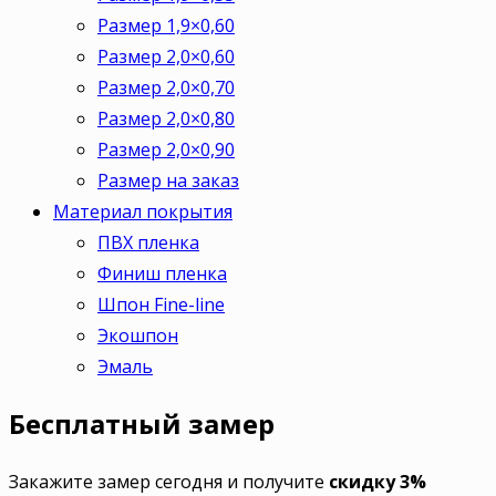
Размер 1,9×0,60
Размер 2,0×0,60
Размер 2,0×0,70
Размер 2,0×0,80
Размер 2,0×0,90
Размер на заказ
Материал покрытия
ПВХ пленка
Финиш пленка
Шпон Fine-line
Экошпон
Эмаль
Бесплатный
замер
Закажите замер сегодня и получите
скидку 3%