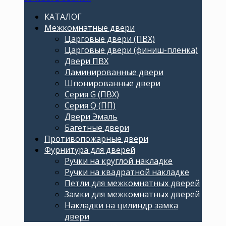
КАТАЛОГ
Межкомнатные двери
Царговые двери (ПВХ)
Царговые двери (финиш-пленка)
Двери ПВХ
Ламинированные двери
Шпонированные двери
Серия G (ПВХ)
Серия Q (ПП)
Двери Эмаль
Багетные двери
Противопожарные двери
Фурнитура для дверей
Ручки на круглой накладке
Ручки на квадратной накладке
Петли для межкомнатных дверей
Замки для межкомнатных дверей
Накладки на цилиндр замка
двери