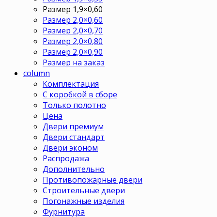
Размер 1,9×0,60
Размер 2,0×0,60
Размер 2,0×0,70
Размер 2,0×0,80
Размер 2,0×0,90
Размер на заказ
column
Комплектация
С коробкой в сборе
Только полотно
Цена
Двери премиум
Двери стандарт
Двери эконом
Распродажа
Дополнительно
Противопожарные двери
Строительные двери
Погонажные изделия
Фурнитура