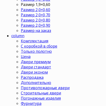
Размер 1,9×0,60
Размер 2,0×0,60
Размер 2,0×0,70
Размер 2,0×0,80
Размер 2,0×0,90
Размер на заказ
column
Комплектация
С коробкой в сборе
Только полотно
Цена
Двери премиум
Двери стандарт
Двери эконом
Распродажа
Дополнительно
Противопожарные двери
Строительные двери
Погонажные изделия
Фурнитура