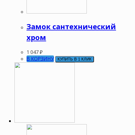
Замок сантехнический
хром
1 047
₽
В КОРЗИНУ
КУПИТЬ В 1 КЛИК