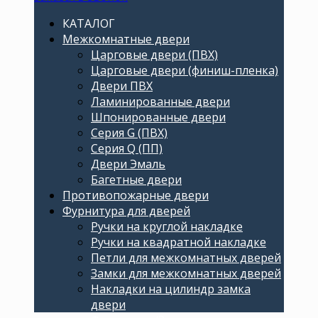
КАТАЛОГ
Межкомнатные двери
Царговые двери (ПВХ)
Царговые двери (финиш-пленка)
Двери ПВХ
Ламинированные двери
Шпонированные двери
Серия G (ПВХ)
Серия Q (ПП)
Двери Эмаль
Багетные двери
Противопожарные двери
Фурнитура для дверей
Ручки на круглой накладке
Ручки на квадратной накладке
Петли для межкомнатных дверей
Замки для межкомнатных дверей
Накладки на цилиндр замка
двери