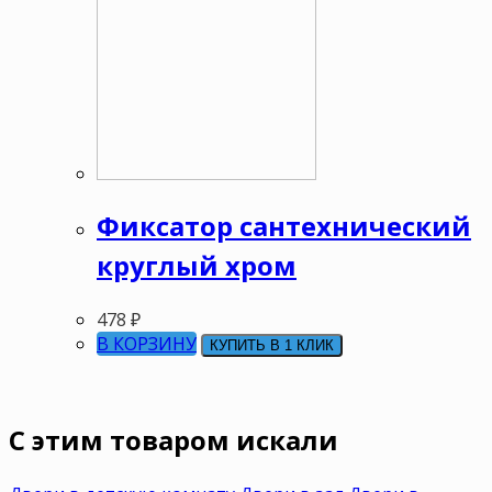
Фиксатор сантехнический
круглый хром
478
₽
В КОРЗИНУ
КУПИТЬ В 1 КЛИК
C этим товаром искали