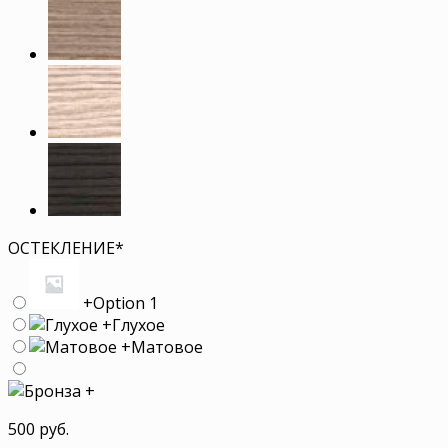
ОСТЕКЛЕНИЕ
*
+
Option 1
+
Глухое
+
Матовое
+
500 руб.