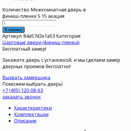
Количество Межкомнатная дверь в
финиш-пленке S 15 акация
В корзину
Артикул:
84a57d2e1a53
Категория:
Царговые двери (финиш-пленка)
Бесплатный замер!
Закажите дверь с установкой, и мы сделаем замер
дверных проемов бесплатно!
Вызвать замерщика
Поможем выбрать дверь!
+7 (495) 120-08-63
заказать звонок
Характеристики
Комплектации
Описание