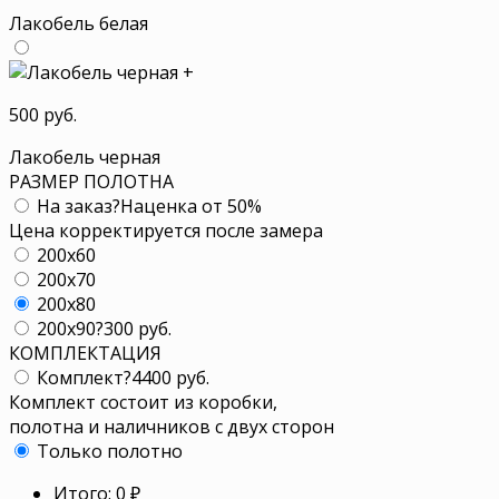
Лакобель белая
+
500 руб.
Лакобель черная
РАЗМЕР ПОЛОТНА
На заказ
?
Наценка от 50%
Цена корректируется после замера
200x60
200x70
200x80
200x90
?
300 руб.
КОМПЛЕКТАЦИЯ
Комплект
?
4400 руб.
Комплект состоит из коробки,
полотна и наличников с двух сторон
Только полотно
Итого:
0
₽