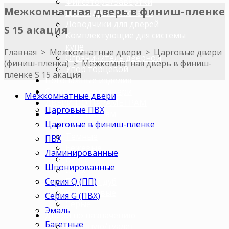
Фиксаторы/Завертки
Межкомнатная дверь в финиш-пленке
Цилиндры с ключами
Доводчики для дверей
S 15 акация
Комплектующие для системы
купе
Главная
>
Межкомнатные двери
>
Царговые двери
Ограничитель дверной
(финиш-пленка)
>
Межкомнатная дверь в финиш-
Упор торцевой
пленке S 15 акация
Погонажные изделия
Строительные двери
Межкомнатные двери
ДВЕРИ ПО ПАРАМЕТРАМ
Царговые ПВХ
Двери по цветам
Царговые в финиш-пленке
Светлые
Темные
ПВХ
Бежевые
Ламинированные
Венге
Шпонированные
Орех
Серия Q (ПП)
Беленый дуб
Коричневые
Серия G (ПВХ)
Серые
Эмаль
Двери по назначению
Багетные
В ванную/туалет