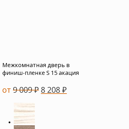
Межкомнатная дверь в
финиш-пленке S 15 акация
от
9 009
₽
8 208
₽