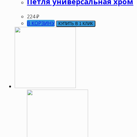
Петля универсальная хром
224
₽
В КОРЗИНУ
КУПИТЬ В 1 КЛИК