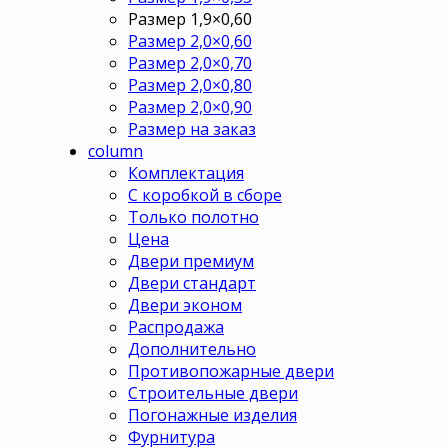
Размер 1,9×0,60
Размер 2,0×0,60
Размер 2,0×0,70
Размер 2,0×0,80
Размер 2,0×0,90
Размер на заказ
column
Комплектация
С коробкой в сборе
Только полотно
Цена
Двери премиум
Двери стандарт
Двери эконом
Распродажа
Дополнительно
Противопожарные двери
Строительные двери
Погонажные изделия
Фурнитура