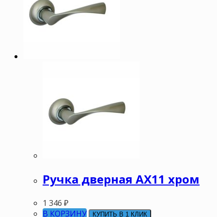
Ручка дверная АХ11 хром
1 346
₽
В КОРЗИНУ
КУПИТЬ В 1 КЛИК