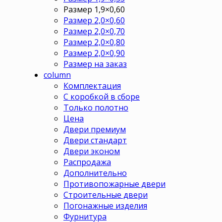
Размер 1,9×0,60
Размер 2,0×0,60
Размер 2,0×0,70
Размер 2,0×0,80
Размер 2,0×0,90
Размер на заказ
column
Комплектация
С коробкой в сборе
Только полотно
Цена
Двери премиум
Двери стандарт
Двери эконом
Распродажа
Дополнительно
Противопожарные двери
Строительные двери
Погонажные изделия
Фурнитура