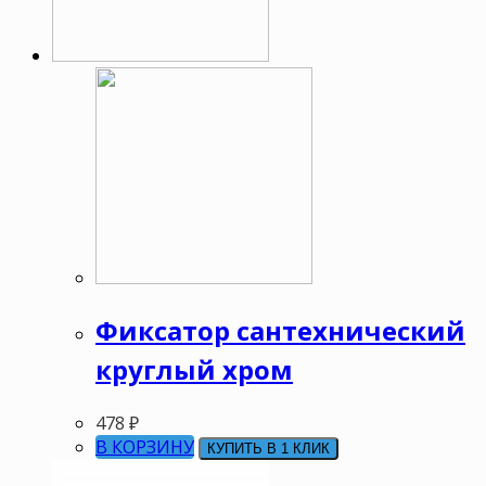
Фиксатор сантехнический
круглый хром
478
₽
В КОРЗИНУ
КУПИТЬ В 1 КЛИК