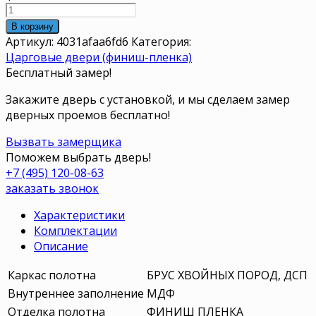
В корзину
Артикул:
4031afaa6fd6
Категория:
Царговые двери (финиш-пленка)
Бесплатный замер!
Закажите дверь с установкой, и мы сделаем замер
дверных проемов бесплатно!
Вызвать замерщика
Поможем выбрать дверь!
+7 (495) 120-08-63
заказать звонок
Характеристики
Комплектации
Описание
Каркас полотна
БРУС ХВОЙНЫХ ПОРОД, ДСП
Внутреннее заполнение
МДФ
Отделка полотна
ФИНИШ ПЛЕНКА