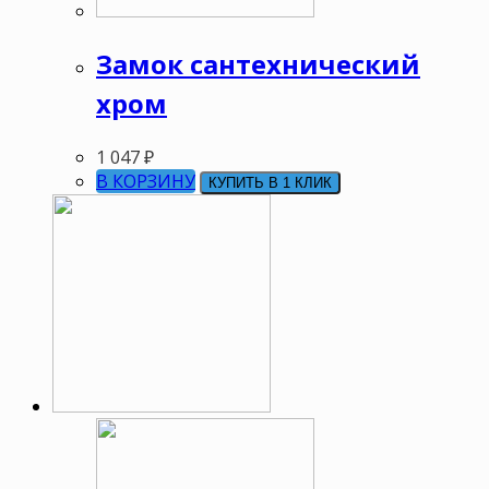
Замок сантехнический
хром
1 047
₽
В КОРЗИНУ
КУПИТЬ В 1 КЛИК