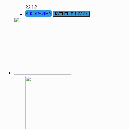
224
₽
В КОРЗИНУ
КУПИТЬ В 1 КЛИК