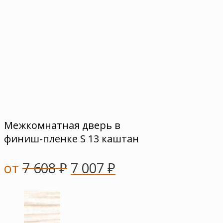
Межкомнатная дверь в
финиш-пленке S 13 каштан
от
7 608
₽
7 007
₽