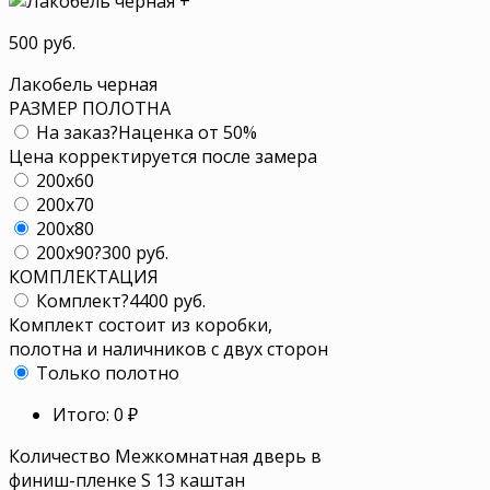
+
500 руб.
Лакобель черная
РАЗМЕР ПОЛОТНА
На заказ
?
Наценка от 50%
Цена корректируется после замера
200x60
200x70
200x80
200x90
?
300 руб.
КОМПЛЕКТАЦИЯ
Комплект
?
4400 руб.
Комплект состоит из коробки,
полотна и наличников с двух сторон
Только полотно
Итого:
0
₽
Количество Межкомнатная дверь в
финиш-пленке S 13 каштан