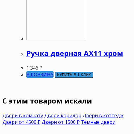
Ручка дверная АХ11 хром
1 346
₽
В КОРЗИНУ
КУПИТЬ В 1 КЛИК
C этим товаром искали
Двери в комнату
Двери коридор
Двери в коттедж
Двери от 4500 ₽
Двери от 1500 ₽
Темные двери