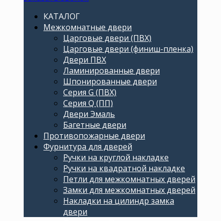
КАТАЛОГ
Межкомнатные двери
Царговые двери (ПВХ)
Царговые двери (финиш-пленка)
Двери ПВХ
Ламинированные двери
Шпонированные двери
Серия G (ПВХ)
Серия Q (ПП)
Двери Эмаль
Багетные двери
Противопожарные двери
Фурнитура для дверей
Ручки на круглой накладке
Ручки на квадратной накладке
Петли для межкомнатных дверей
Замки для межкомнатных дверей
Накладки на цилиндр замка
двери