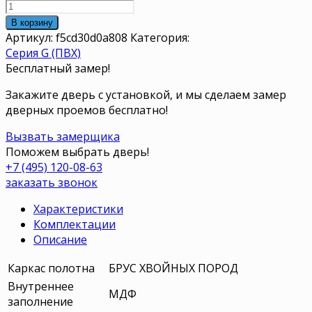
В корзину
Артикул:
f5cd30d0a808
Категория:
Серия G (ПВХ)
Бесплатный замер!
Закажите дверь с установкой, и мы сделаем замер
дверных проемов бесплатно!
Вызвать замерщика
Поможем выбрать дверь!
+7 (495) 120-08-63
заказать звонок
Характеристики
Комплектации
Описание
Каркас полотна
БРУС ХВОЙНЫХ ПОРОД
Внутреннее
МДФ
заполнение