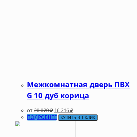
Межкомнатная дверь ПВХ
G 10 дуб корица
от
20 020
₽
16 216
₽
ПОДРОБНЕЕ
КУПИТЬ В 1 КЛИК