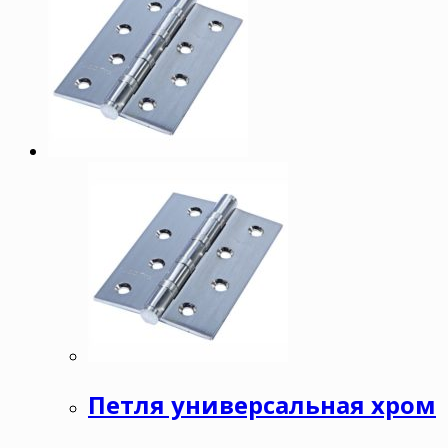
Петля универсальная хром