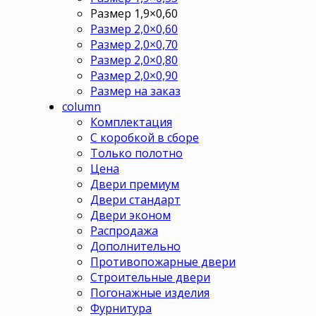
Размер 1,9×0,60
Размер 2,0×0,60
Размер 2,0×0,70
Размер 2,0×0,80
Размер 2,0×0,90
Размер на заказ
column
Комплектация
С коробкой в сборе
Только полотно
Цена
Двери премиум
Двери стандарт
Двери эконом
Распродажа
Дополнительно
Противопожарные двери
Строительные двери
Погонажные изделия
Фурнитура