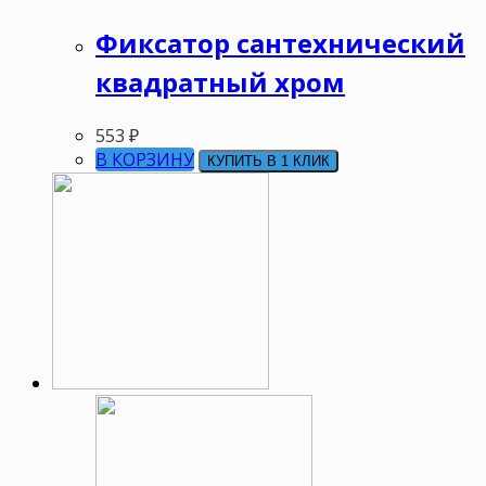
Фиксатор сантехнический
квадратный хром
553
₽
В КОРЗИНУ
КУПИТЬ В 1 КЛИК