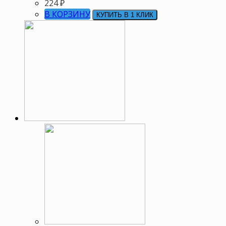
224
₽
В КОРЗИНУ
КУПИТЬ В 1 КЛИК