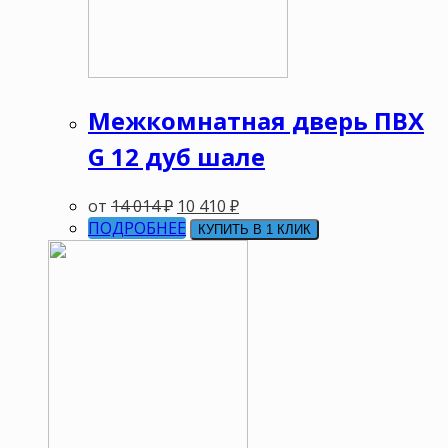
Межкомнатная дверь ПВХ
G 12 дуб шале
от
14 014
₽
10 410
₽
ПОДРОБНЕЕ
КУПИТЬ В 1 КЛИК