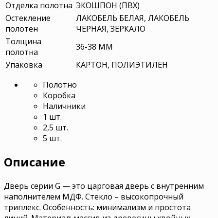
Отделка полотна
ЭКОШПОН (ПВХ)
Остекление
ЛАКОБЕЛЬ БЕЛАЯ, ЛАКОБЕЛЬ
полотен
ЧЕРНАЯ, ЗЕРКАЛО
Толщина
36-38 ММ
полотна
Упаковка
КАРТОН, ПОЛИЭТИЛЕН
Полотно
Коробка
Наличники
1 шт.
2,5 шт.
5 шт.
Описание
Дверь серии G — это царговая дверь с внутренним
наполнителем МДФ. Стекло – высокопрочный
триплекс. Особенность: минимализм и простота
линий. Материал: массив из древесины хвойных