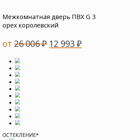
Межкомнатная дверь ПВХ G 3
орех королевский
от
26 006
₽
12 993
₽
ОСТЕКЛЕНИЕ
*