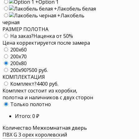
+
Option 1
+
Лакобель белая
+
Лакобель
черная
РАЗМЕР ПОЛОТНА
На заказ
?
Наценка от 50%
Цена корректируется после замера
200x60
200x70
200x80
200x90
?
500 руб.
КОМПЛЕКТАЦИЯ
Комплект
?
4400 руб.
Комплект состоит из коробки,
полотна и наличников с двух сторон
Только полотно
Итого:
0
₽
Количество Межкомнатная дверь
ПВХ G 3 орех королевский