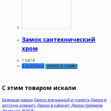
Замок сантехнический
хром
1 047
₽
В КОРЗИНУ
КУПИТЬ В 1 КЛИК
C этим товаром искали
Бежевые двери
Двери для ванной и туалета
Двери в
детскую комнату
Двери в кабинет
Двери премиум
Двери от 4500 ₽