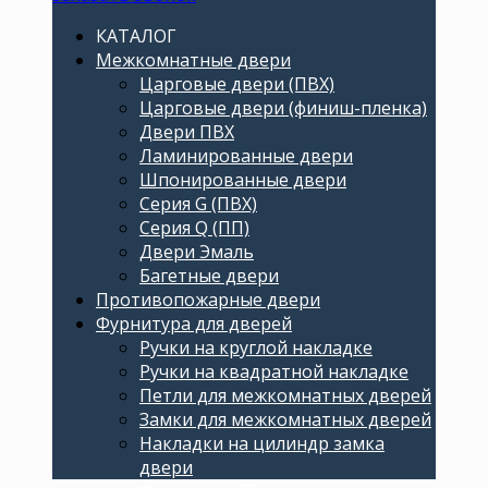
КАТАЛОГ
Межкомнатные двери
Царговые двери (ПВХ)
Царговые двери (финиш-пленка)
Двери ПВХ
Ламинированные двери
Шпонированные двери
Серия G (ПВХ)
Серия Q (ПП)
Двери Эмаль
Багетные двери
Противопожарные двери
Фурнитура для дверей
Ручки на круглой накладке
Ручки на квадратной накладке
Петли для межкомнатных дверей
Замки для межкомнатных дверей
Накладки на цилиндр замка
двери