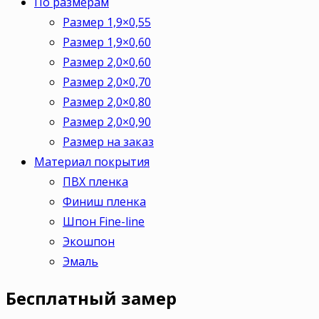
По размерам
Размер 1,9×0,55
Размер 1,9×0,60
Размер 2,0×0,60
Размер 2,0×0,70
Размер 2,0×0,80
Размер 2,0×0,90
Размер на заказ
Материал покрытия
ПВХ пленка
Финиш пленка
Шпон Fine-line
Экошпон
Эмаль
Бесплатный
замер