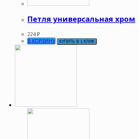
Петля универсальная хром
224
₽
В КОРЗИНУ
КУПИТЬ В 1 КЛИК