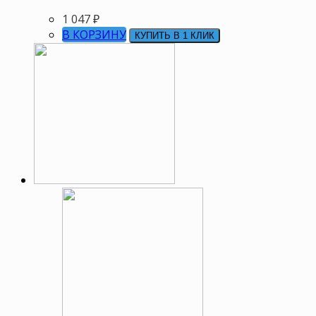
1 047
₽
В КОРЗИНУ
КУПИТЬ В 1 КЛИК