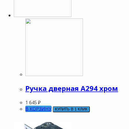
Ручка дверная А294 хром
1 645
₽
В КОРЗИНУ
КУПИТЬ В 1 КЛИК