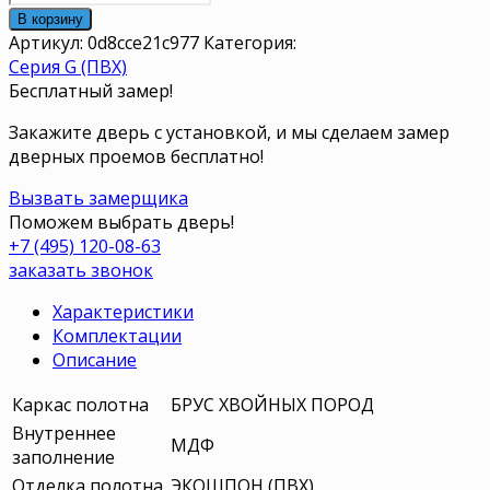
В корзину
Артикул:
0d8cce21c977
Категория:
Серия G (ПВХ)
Бесплатный замер!
Закажите дверь с установкой, и мы сделаем замер
дверных проемов бесплатно!
Вызвать замерщика
Поможем выбрать дверь!
+7 (495) 120-08-63
заказать звонок
Характеристики
Комплектации
Описание
Каркас полотна
БРУС ХВОЙНЫХ ПОРОД
Внутреннее
МДФ
заполнение
Отделка полотна
ЭКОШПОН (ПВХ)