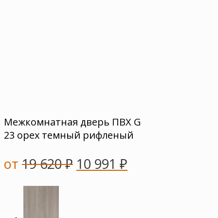
Межкомнатная дверь ПВХ G
23 орех темный рифленый
от
19 620
₽
10 991
₽