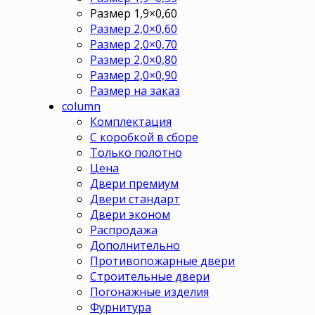
Размер 1,9×0,60
Размер 2,0×0,60
Размер 2,0×0,70
Размер 2,0×0,80
Размер 2,0×0,90
Размер на заказ
column
Комплектация
С коробкой в сборе
Только полотно
Цена
Двери премиум
Двери стандарт
Двери эконом
Распродажа
Дополнительно
Противопожарные двери
Строительные двери
Погонажные изделия
Фурнитура