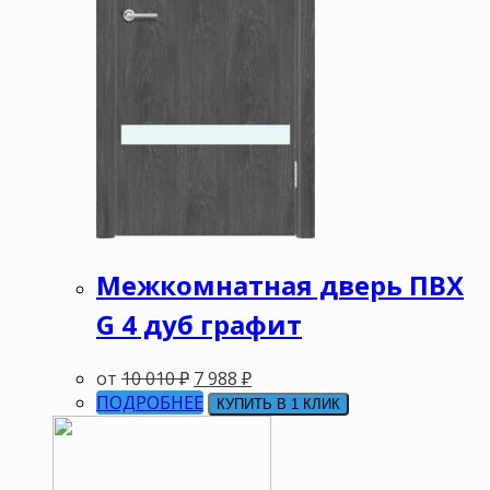
Межкомнатная дверь ПВХ
G 4 дуб графит
от
10 010
₽
7 988
₽
ПОДРОБНЕЕ
КУПИТЬ В 1 КЛИК