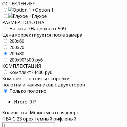
ОСТЕКЛЕНИЕ
*
+
Option 1
+
Глухое
РАЗМЕР ПОЛОТНА
На заказ
?
Наценка от 50%
Цена корректируется после замера
200x60
200x70
200x80
200x90
?
500 руб.
КОМПЛЕКТАЦИЯ
Комплект
?
4400 руб.
Комплект состоит из коробки,
полотна и наличников с двух сторон
Только полотно
Итого:
0
₽
Количество Межкомнатная дверь
ПВХ G 23 орех темный рифленый