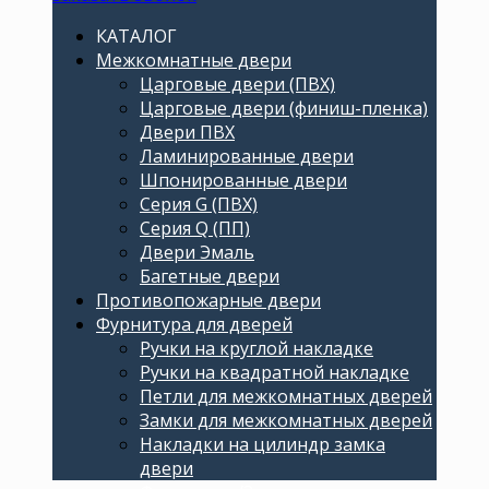
КАТАЛОГ
Межкомнатные двери
Царговые двери (ПВХ)
Царговые двери (финиш-пленка)
Двери ПВХ
Ламинированные двери
Шпонированные двери
Серия G (ПВХ)
Серия Q (ПП)
Двери Эмаль
Багетные двери
Противопожарные двери
Фурнитура для дверей
Ручки на круглой накладке
Ручки на квадратной накладке
Петли для межкомнатных дверей
Замки для межкомнатных дверей
Накладки на цилиндр замка
двери