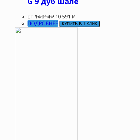
G 9 дуб шале
от
14 014
₽
10 591
₽
ПОДРОБНЕЕ
КУПИТЬ В 1 КЛИК