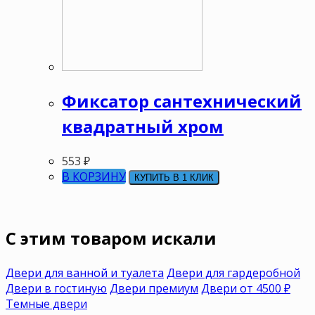
Фиксатор сантехнический
квадратный хром
553
₽
В КОРЗИНУ
КУПИТЬ В 1 КЛИК
C этим товаром искали
Двери для ванной и туалета
Двери для гардеробной
Двери в гостиную
Двери премиум
Двери от 4500 ₽
Темные двери