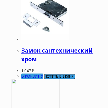
Замок сантехнический
хром
1 047
₽
В КОРЗИНУ
КУПИТЬ В 1 КЛИК