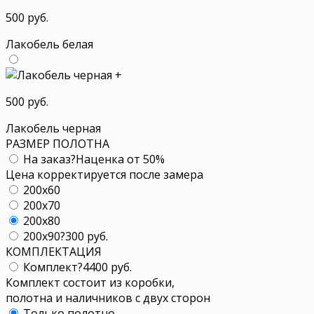
500 руб.
Лакобель белая
+
500 руб.
Лакобель черная
РАЗМЕР ПОЛОТНА
На заказ
?
Наценка от 50%
Цена корректируется после замера
200x60
200x70
200x80
200x90
?
300 руб.
КОМПЛЕКТАЦИЯ
Комплект
?
4400 руб.
Комплект состоит из коробки,
полотна и наличников с двух сторон
Только полотно