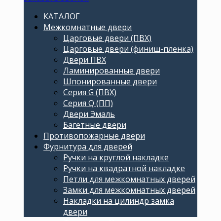
КАТАЛОГ
Межкомнатные двери
Царговые двери (ПВХ)
Царговые двери (финиш-пленка)
Двери ПВХ
Ламинированные двери
Шпонированные двери
Серия G (ПВХ)
Серия Q (ПП)
Двери Эмаль
Багетные двери
Противопожарные двери
Фурнитура для дверей
Ручки на круглой накладке
Ручки на квадратной накладке
Петли для межкомнатных дверей
Замки для межкомнатных дверей
Накладки на цилиндр замка
двери