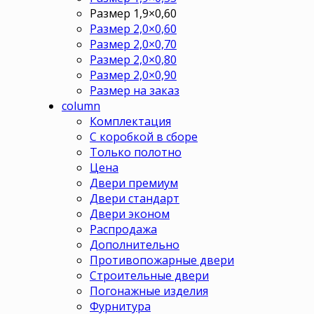
Размер 1,9×0,60
Размер 2,0×0,60
Размер 2,0×0,70
Размер 2,0×0,80
Размер 2,0×0,90
Размер на заказ
column
Комплектация
С коробкой в сборе
Только полотно
Цена
Двери премиум
Двери стандарт
Двери эконом
Распродажа
Дополнительно
Противопожарные двери
Строительные двери
Погонажные изделия
Фурнитура