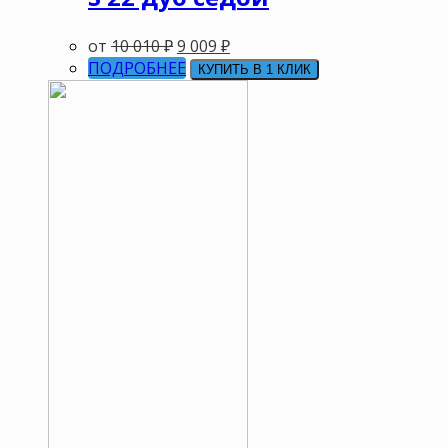
от
10 010
₽
9 009
₽
ПОДРОБНЕЕ
КУПИТЬ В 1 КЛИК