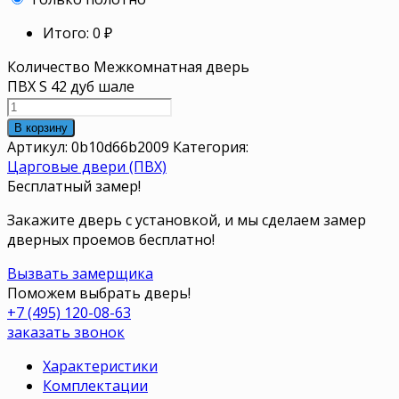
Итого:
0
₽
Количество Межкомнатная дверь
ПВХ S 42 дуб шале
В корзину
Артикул:
0b10d66b2009
Категория:
Царговые двери (ПВХ)
Бесплатный замер!
Закажите дверь с установкой, и мы сделаем замер
дверных проемов бесплатно!
Вызвать замерщика
Поможем выбрать дверь!
+7 (495) 120-08-63
заказать звонок
Характеристики
Комплектации