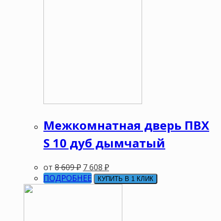
Межкомнатная дверь ПВХ
S 10 дуб дымчатый
от
8 609
₽
7 608
₽
ПОДРОБНЕЕ
КУПИТЬ В 1 КЛИК