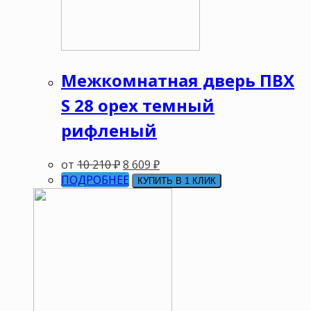
Межкомнатная дверь ПВХ
S 28 орех темный
рифленый
от
10 210
₽
8 609
₽
ПОДРОБНЕЕ
КУПИТЬ В 1 КЛИК