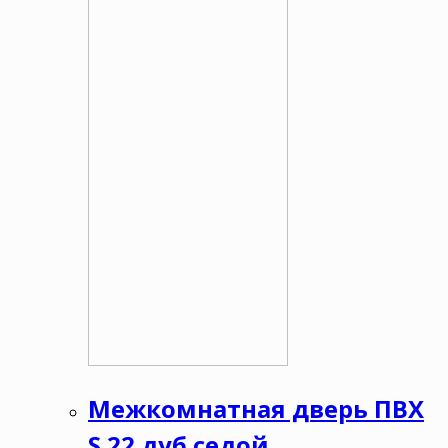
Межкомнатная дверь ПВХ
S 22 дуб седой