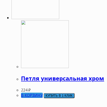
Петля универсальная хром
224
₽
В КОРЗИНУ
КУПИТЬ В 1 КЛИК