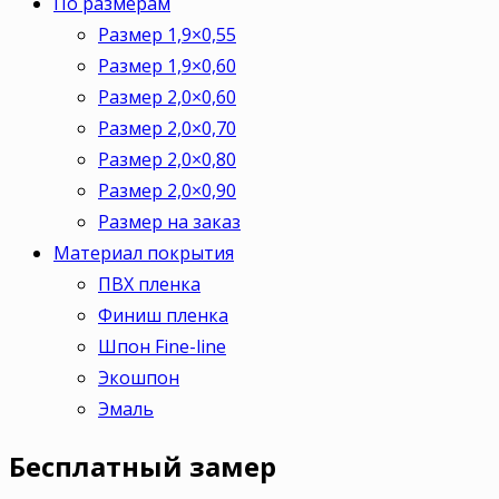
По размерам
Размер 1,9×0,55
Размер 1,9×0,60
Размер 2,0×0,60
Размер 2,0×0,70
Размер 2,0×0,80
Размер 2,0×0,90
Размер на заказ
Материал покрытия
ПВХ пленка
Финиш пленка
Шпон Fine-line
Экошпон
Эмаль
Бесплатный
замер