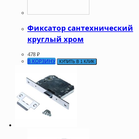
Фиксатор сантехнический
круглый хром
478
₽
В КОРЗИНУ
КУПИТЬ В 1 КЛИК