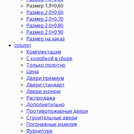
Размер 1,9×0,60
Размер 2,0×0,60
Размер 2,0×0,70
Размер 2,0×0,80
Размер 2,0×0,90
Размер на заказ
column
Комплектация
С коробкой в сборе
Только полотно
Цена
Двери премиум
Двери стандарт
Двери эконом
Распродажа
Дополнительно
Противопожарные двери
Строительные двери
Погонажные изделия
Фурнитура