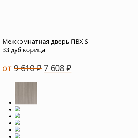
Межкомнатная дверь ПВХ S
33 дуб корица
от
9 610
₽
7 608
₽