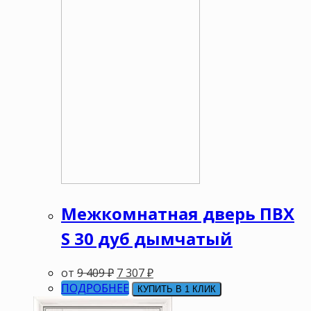
Межкомнатная дверь ПВХ
S 30 дуб дымчатый
от
9 409
₽
7 307
₽
ПОДРОБНЕЕ
КУПИТЬ В 1 КЛИК