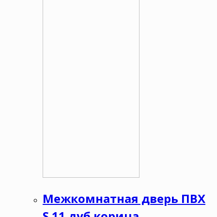
Межкомнатная дверь ПВХ
S 11 дуб корица