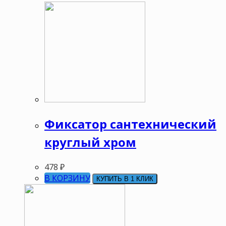
Фиксатор сантехнический
круглый хром
478
₽
В КОРЗИНУ
КУПИТЬ В 1 КЛИК