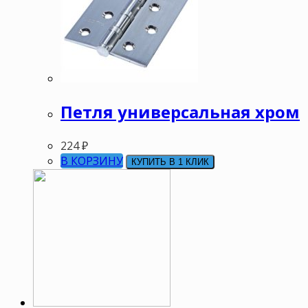
Петля универсальная хром
224
₽
В КОРЗИНУ
КУПИТЬ В 1 КЛИК