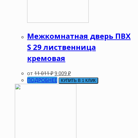
Межкомнатная дверь ПВХ
S 29 лиственница
кремовая
от
11 011
₽
9 009
₽
ПОДРОБНЕЕ
КУПИТЬ В 1 КЛИК