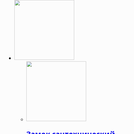
Замок сантехнический