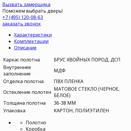
Вызвать замерщика
Поможем выбрать дверь!
+7 (495) 120-08-63
заказать звонок
Характеристики
Комплектации
Описание
Каркас полотна
БРУС ХВОЙНЫХ ПОРОД, ДСП
Внутреннее
МДФ
заполнение
Отделка полотна
ПВХ ПЛЕНКА
МАТОВОЕ СТЕКЛО (ЧЕРНОЕ,
Остекление полотен
БЕЛОЕ)
Толщина полотна
36-38 ММ
Упаковка
КАРТОН, ПОЛИЭТИЛЕН
Полотно
Коробка