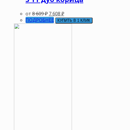
от
8 609
₽
7 608
₽
ПОДРОБНЕЕ
КУПИТЬ В 1 КЛИК