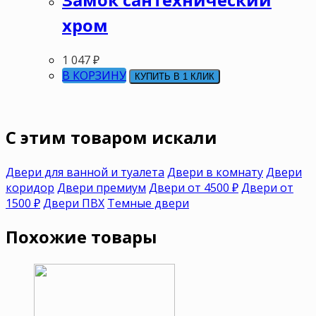
хром
1 047
₽
В КОРЗИНУ
КУПИТЬ В 1 КЛИК
C этим товаром искали
Двери для ванной и туалета
Двери в комнату
Двери
коридор
Двери премиум
Двери от 4500 ₽
Двери от
1500 ₽
Двери ПВХ
Темные двери
Похожие товары