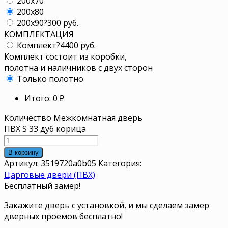
200x70
200x80
200x90
?
300 руб.
КОМПЛЕКТАЦИЯ
Комплект
?
4400 руб.
Комплект состоит из коробки,
полотна и наличников с двух сторон
Только полотно
Итого:
0
₽
Количество Межкомнатная дверь
ПВХ S 33 дуб корица
В корзину
Артикул:
3519720a0b05
Категория:
Царговые двери (ПВХ)
Бесплатный замер!
Закажите дверь с установкой, и мы сделаем замер
дверных проемов бесплатно!