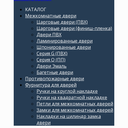
КАТАЛОГ
Межкомнатные двери
Царговые двери (ПВХ)
Царговые двери (финиш-пленка)
Двери ПВХ
Ламинированные двери
Шпонированные двери
Серия G (ПВХ)
Серия Q (ПП)
Двери Эмаль
Багетные двери
Противопожарные двери
Фурнитура для дверей
Ручки на круглой накладке
Ручки на квадратной накладке
Петли для межкомнатных дверей
Замки для межкомнатных дверей
Накладки на цилиндр замка
двери