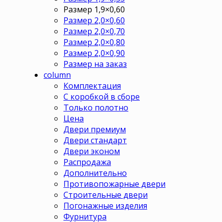
Размер 1,9×0,60
Размер 2,0×0,60
Размер 2,0×0,70
Размер 2,0×0,80
Размер 2,0×0,90
Размер на заказ
column
Комплектация
С коробкой в сборе
Только полотно
Цена
Двери премиум
Двери стандарт
Двери эконом
Распродажа
Дополнительно
Противопожарные двери
Строительные двери
Погонажные изделия
Фурнитура