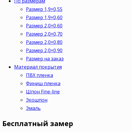
По размерам
Размер 1,9×0,55
Размер 1,9×0,60
Размер 2,0×0,60
Размер 2,0×0,70
Размер 2,0×0,80
Размер 2,0×0,90
Размер на заказ
Материал покрытия
ПВХ пленка
Финиш пленка
Шпон Fine-line
Экошпон
Эмаль
Бесплатный
замер