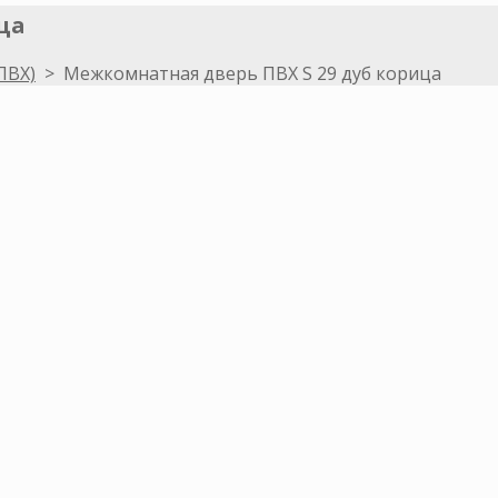
ца
ПВХ)
>
Межкомнатная дверь ПВХ S 29 дуб корица