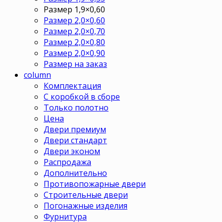
Размер 1,9×0,60
Размер 2,0×0,60
Размер 2,0×0,70
Размер 2,0×0,80
Размер 2,0×0,90
Размер на заказ
column
Комплектация
С коробкой в сборе
Только полотно
Цена
Двери премиум
Двери стандарт
Двери эконом
Распродажа
Дополнительно
Противопожарные двери
Строительные двери
Погонажные изделия
Фурнитура