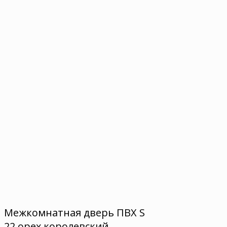
Межкомнатная дверь ПВХ S
22 орех королевский