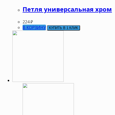
Петля универсальная хром
224
₽
В КОРЗИНУ
КУПИТЬ В 1 КЛИК