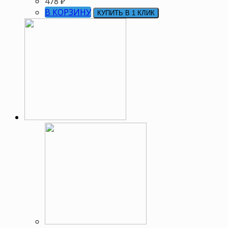
478
₽
В КОРЗИНУ
КУПИТЬ В 1 КЛИК