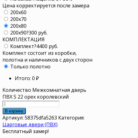
Цена корректируется после замера
200x60
200x70
200x80
200x90
?
300 руб.
КОМПЛЕКТАЦИЯ
Комплект
?
4400 руб.
Комплект состоит из коробки,
полотна и наличников с двух сторон
Только полотно
Итого:
0
₽
Количество Межкомнатная дверь
ПВХ S 22 орех королевский
В корзину
Артикул:
58375dfa5263
Категория:
Царговые двери (ПВХ)
Бесплатный замер!