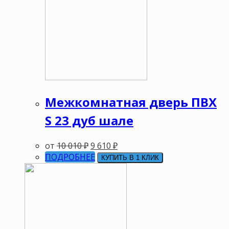
Межкомнатная дверь ПВХ
S 23 дуб шале
от
10 010
₽
9 610
₽
ПОДРОБНЕЕ
КУПИТЬ В 1 КЛИК