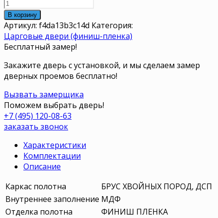
В корзину
Артикул:
f4da13b3c14d
Категория:
Царговые двери (финиш-пленка)
Бесплатный замер!
Закажите дверь с установкой, и мы сделаем замер
дверных проемов бесплатно!
Вызвать замерщика
Поможем выбрать дверь!
+7 (495) 120-08-63
заказать звонок
Характеристики
Комплектации
Описание
Каркас полотна
БРУС ХВОЙНЫХ ПОРОД, ДСП
Внутреннее заполнение
МДФ
Отделка полотна
ФИНИШ ПЛЕНКА