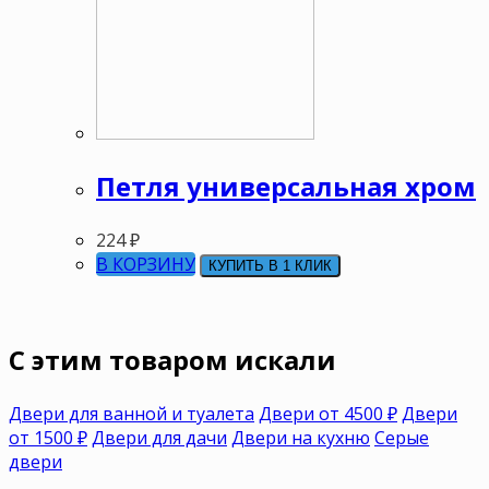
Петля универсальная хром
224
₽
В КОРЗИНУ
КУПИТЬ В 1 КЛИК
C этим товаром искали
Двери для ванной и туалета
Двери от 4500 ₽
Двери
от 1500 ₽
Двери для дачи
Двери на кухню
Серые
двери