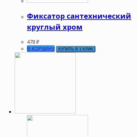
Фиксатор сантехнический
круглый хром
478
₽
В КОРЗИНУ
КУПИТЬ В 1 КЛИК