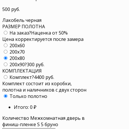
500 руб.
Лакобель черная
РАЗМЕР ПОЛОТНА
На заказ
?
Наценка от 50%
Цена корректируется после замера
200x60
200x70
200x80
200x90
?
300 руб.
КОМПЛЕКТАЦИЯ
Комплект
?
4400 руб.
Комплект состоит из коробки,
полотна и наличников с двух сторон
Только полотно
Итого:
0
₽
Количество Межкомнатная дверь в
финиш-пленке S 5 бруно