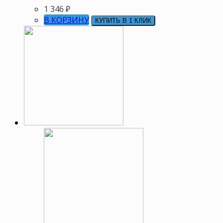
1 346
₽
В КОРЗИНУ
КУПИТЬ В 1 КЛИК