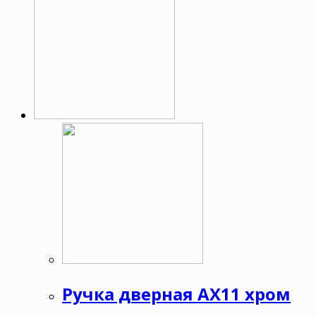
Ручка дверная АХ11 хром