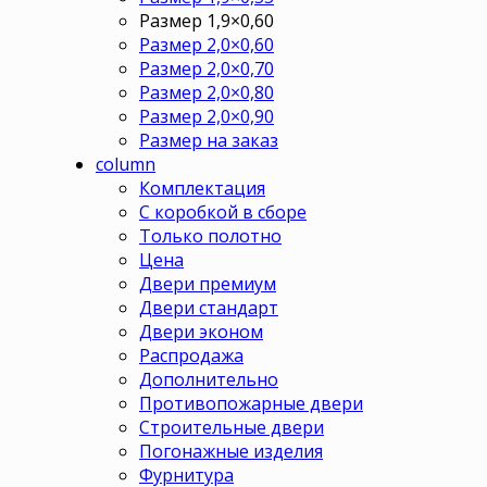
Размер 1,9×0,60
Размер 2,0×0,60
Размер 2,0×0,70
Размер 2,0×0,80
Размер 2,0×0,90
Размер на заказ
column
Комплектация
С коробкой в сборе
Только полотно
Цена
Двери премиум
Двери стандарт
Двери эконом
Распродажа
Дополнительно
Противопожарные двери
Строительные двери
Погонажные изделия
Фурнитура