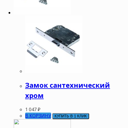
Замок сантехнический
хром
1 047
₽
В КОРЗИНУ
КУПИТЬ В 1 КЛИК