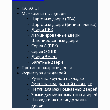
КАТАЛОГ
Межкомнатные двери
Царговые двери (ПВХ)
Царговые двери (финиш-пленка)
Двери ПВХ
Ламинированные двери
Шпонированные двери
Серия G (ПВХ)
Серия Q (ПП)
Двери Эмаль
Багетные двери
Противопожарные двери
Фурнитура для дверей
Ручки на круглой накладке
Ручки на квадратной накладке
Петли для межкомнатных дверей
Замки для межкомнатных дверей
Накладки на цилиндр замка
двери