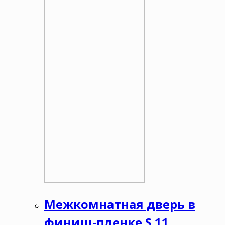
Межкомнатная дверь в
финиш-пленке S 11