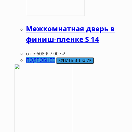
Межкомнатная дверь в
финиш-пленке S 14
от
7 608
₽
7 007
₽
ПОДРОБНЕЕ
КУПИТЬ В 1 КЛИК