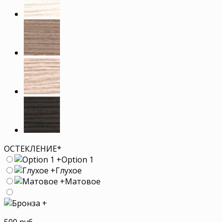
ОСТЕКЛЕНИЕ
*
+
Option 1
+
Глухое
+
Матовое
+
500 руб.