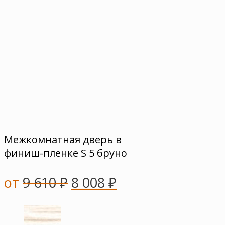
Межкомнатная дверь в
финиш-пленке S 5 бруно
от
9 610
₽
8 008
₽