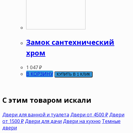
Замок сантехнический
хром
1 047
₽
В КОРЗИНУ
КУПИТЬ В 1 КЛИК
C этим товаром искали
Двери для ванной и туалета
Двери от 4500 ₽
Двери
от 1500 ₽
Двери для дачи
Двери на кухню
Темные
двери