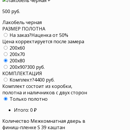
+
500 руб.
Лакобель черная
РАЗМЕР ПОЛОТНА
На заказ
?
Наценка от 50%
Цена корректируется после замера
200x60
200x70
200x80
200x90
?
300 руб.
КОМПЛЕКТАЦИЯ
Комплект
?
4400 руб.
Комплект состоит из коробки,
полотна и наличников с двух сторон
Только полотно
Итого:
0
₽
Количество Межкомнатная дверь в
финиш-пленке S 39 каштан