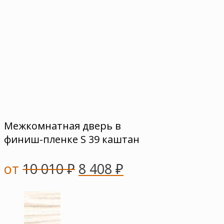
Межкомнатная дверь в
финиш-пленке S 39 каштан
от
10 010
₽
8 408
₽