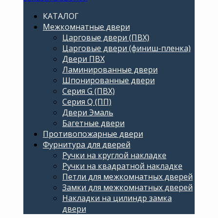
КАТАЛОГ
Межкомнатные двери
Царговые двери (ПВХ)
Царговые двери (финиш-пленка)
Двери ПВХ
Ламинированные двери
Шпонированные двери
Серия G (ПВХ)
Серия Q (ПП)
Двери Эмаль
Багетные двери
Противопожарные двери
Фурнитура для дверей
Ручки на круглой накладке
Ручки на квадратной накладке
Петли для межкомнатных дверей
Замки для межкомнатных дверей
Накладки на цилиндр замка
двери