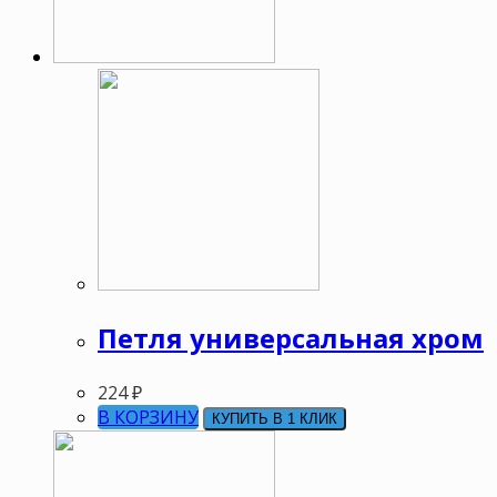
Петля универсальная хром
224
₽
В КОРЗИНУ
КУПИТЬ В 1 КЛИК