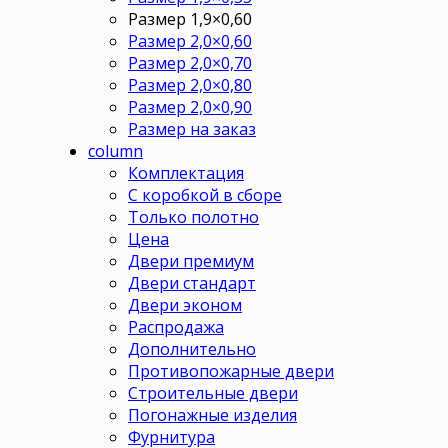
Размер 1,9×0,60
Размер 2,0×0,60
Размер 2,0×0,70
Размер 2,0×0,80
Размер 2,0×0,90
Размер на заказ
column
Комплектация
С коробкой в сборе
Только полотно
Цена
Двери премиум
Двери стандарт
Двери эконом
Распродажа
Дополнительно
Противопожарные двери
Строительные двери
Погонажные изделия
Фурнитура