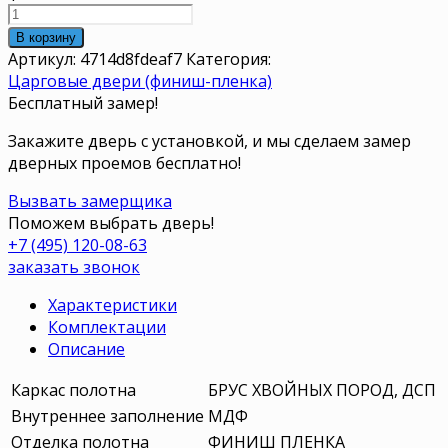
В корзину
Артикул:
4714d8fdeaf7
Категория:
Царговые двери (финиш-пленка)
Бесплатный замер!
Закажите дверь с установкой, и мы сделаем замер
дверных проемов бесплатно!
Вызвать замерщика
Поможем выбрать дверь!
+7 (495) 120-08-63
заказать звонок
Характеристики
Комплектации
Описание
Каркас полотна
БРУС ХВОЙНЫХ ПОРОД, ДСП
Внутреннее заполнение
МДФ
Отделка полотна
ФИНИШ ПЛЕНКА