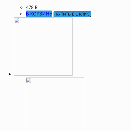
478
₽
В КОРЗИНУ
КУПИТЬ В 1 КЛИК