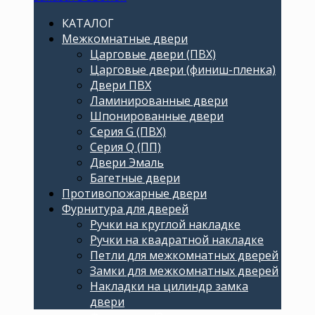
КАТАЛОГ
Межкомнатные двери
Царговые двери (ПВХ)
Царговые двери (финиш-пленка)
Двери ПВХ
Ламинированные двери
Шпонированные двери
Серия G (ПВХ)
Серия Q (ПП)
Двери Эмаль
Багетные двери
Противопожарные двери
Фурнитура для дверей
Ручки на круглой накладке
Ручки на квадратной накладке
Петли для межкомнатных дверей
Замки для межкомнатных дверей
Накладки на цилиндр замка
двери