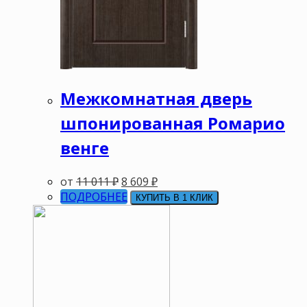
Межкомнатная дверь
шпонированная Ромарио
венге
от
11 011
₽
8 609
₽
ПОДРОБНЕЕ
КУПИТЬ В 1 КЛИК