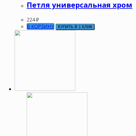
Петля универсальная хром
224
₽
В КОРЗИНУ
КУПИТЬ В 1 КЛИК