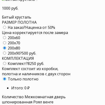
1000 руб.
Битый хрусталь
РАЗМЕР ПОЛОТНА
На заказ
?
Наценка от 50%
Цена корректируется после замера
200x60
200x70
200x80
200x90
?
500 руб.
КОМПЛЕКТАЦИЯ
Комплект
?
8250 руб.
Комплект состоит из коробки,
полотна и наличников с двух сторон
Только полотно
Итого:
0
₽
Количество Межкомнатная дверь
шпонированная Роял венге