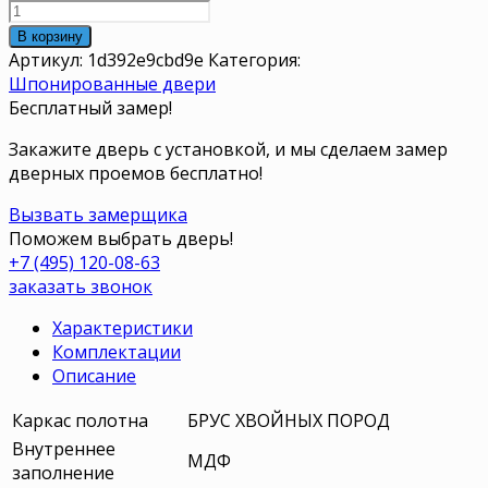
В корзину
Артикул:
1d392e9cbd9e
Категория:
Шпонированные двери
Бесплатный замер!
Закажите дверь с установкой, и мы сделаем замер
дверных проемов бесплатно!
Вызвать замерщика
Поможем выбрать дверь!
+7 (495) 120-08-63
заказать звонок
Характеристики
Комплектации
Описание
Каркас полотна
БРУС ХВОЙНЫХ ПОРОД
Внутреннее
МДФ
заполнение