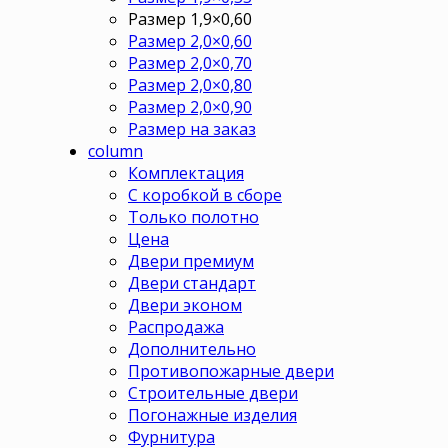
Размер 1,9×0,60
Размер 2,0×0,60
Размер 2,0×0,70
Размер 2,0×0,80
Размер 2,0×0,90
Размер на заказ
column
Комплектация
С коробкой в сборе
Только полотно
Цена
Двери премиум
Двери стандарт
Двери эконом
Распродажа
Дополнительно
Противопожарные двери
Строительные двери
Погонажные изделия
Фурнитура