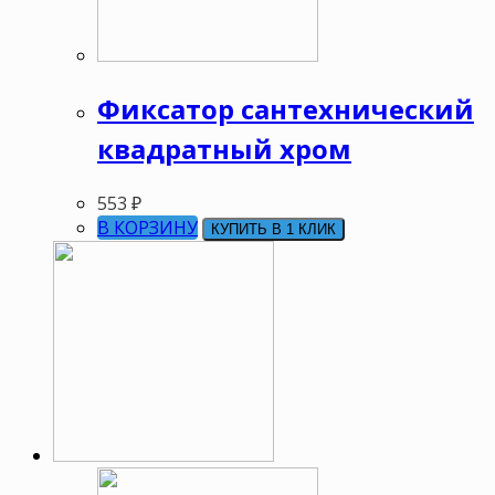
Фиксатор сантехнический
квадратный хром
553
₽
В КОРЗИНУ
КУПИТЬ В 1 КЛИК