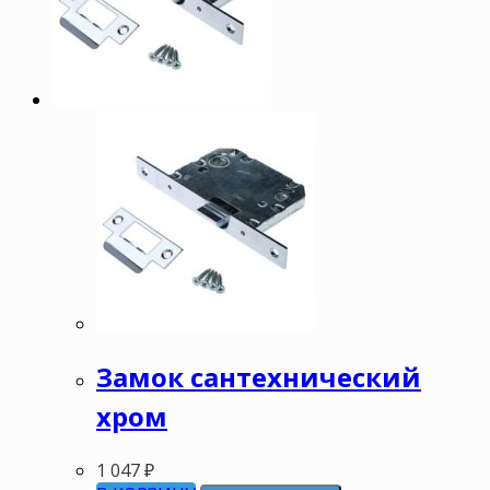
Замок сантехнический
хром
1 047
₽