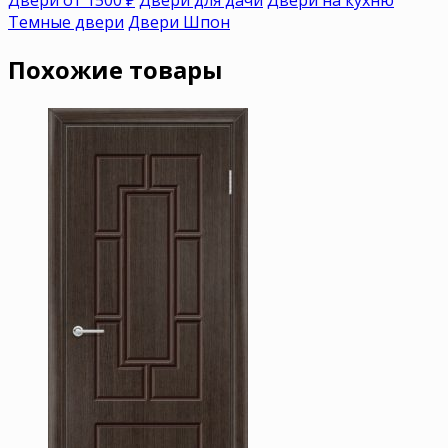
Темные двери
Двери Шпон
Похожие товары