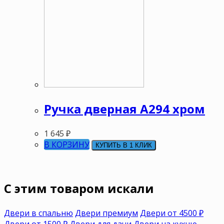
Ручка дверная А294 хром
1 645
₽
В КОРЗИНУ
КУПИТЬ В 1 КЛИК
C этим товаром искали
Двери в спальню
Двери премиум
Двери от 4500 ₽
Двери от 1500 ₽
Двери для дачи
Двери на кухню