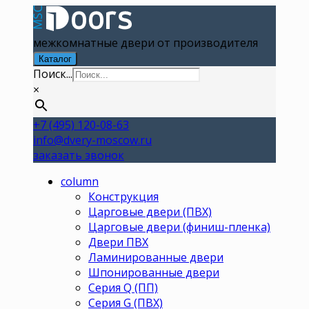
межкомнатные двери от производителя
Каталог
Поиск...
×
+7 (495) 120-08-63
info@dvery-moscow.ru
заказать звонок
column
Конструкция
Царговые двери (ПВХ)
Царговые двери (финиш-пленка)
Двери ПВХ
Ламинированные двери
Шпонированные двери
Серия Q (ПП)
Серия G (ПВХ)