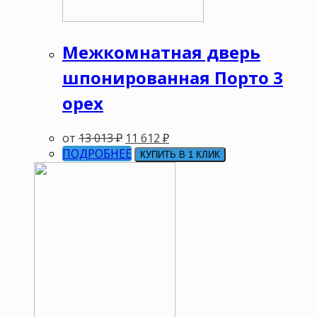
Межкомнатная дверь
шпонированная Порто 3
орех
от
13 013
₽
11 612
₽
ПОДРОБНЕЕ
КУПИТЬ В 1 КЛИК