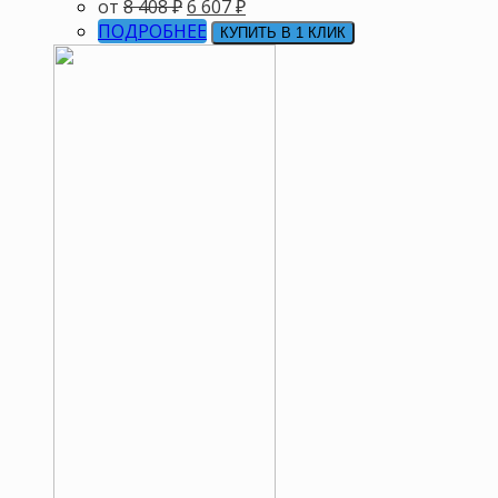
от
8 408
₽
6 607
₽
ПОДРОБНЕЕ
КУПИТЬ В 1 КЛИК