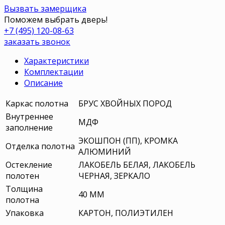
Вызвать замерщика
Поможем выбрать дверь!
+7 (495) 120-08-63
заказать звонок
Характеристики
Комплектации
Описание
Каркас полотна
БРУС ХВОЙНЫХ ПОРОД
Внутреннее
МДФ
заполнение
ЭКОШПОН (ПП), КРОМКА
Отделка полотна
АЛЮМИНИЙ
Остекление
ЛАКОБЕЛЬ БЕЛАЯ, ЛАКОБЕЛЬ
полотен
ЧЕРНАЯ, ЗЕРКАЛО
Толщина
40 ММ
полотна
Упаковка
КАРТОН, ПОЛИЭТИЛЕН