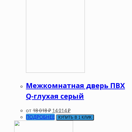
Межкомнатная дверь ПВХ
Q-глухая серый
от
18 018
₽
14 014
₽
ПОДРОБНЕЕ
КУПИТЬ В 1 КЛИК