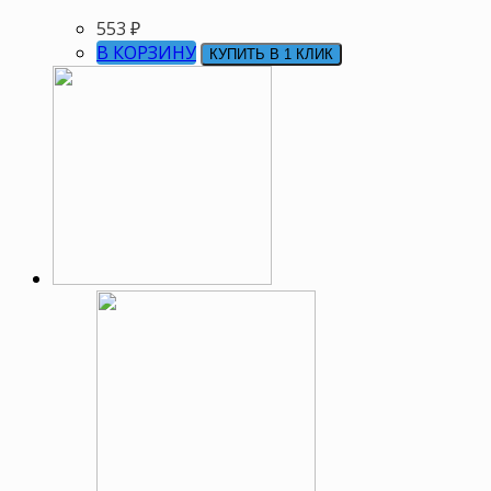
553
₽
В КОРЗИНУ
КУПИТЬ В 1 КЛИК