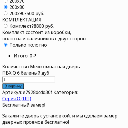
200x70
200x80
200x90
?
500 руб.
КОМПЛЕКТАЦИЯ
Комплект
?
8800 руб.
Комплект состоит из коробки,
полотна и наличников с двух сторон
Только полотно
Итого:
0
₽
Количество Межкомнатная дверь
ПВХ Q 6 беленый дуб
В корзину
Артикул:
e7928dcdd30f
Категория:
Серия Q (ПП)
Бесплатный замер!
Закажите дверь с установкой, и мы сделаем замер
дверных проемов бесплатно!