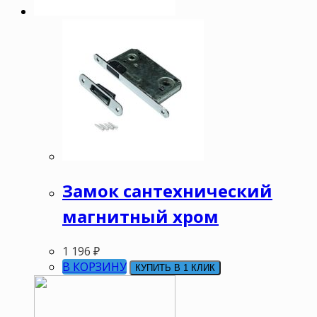
Замок сантехнический
магнитный хром
1 196
₽
В КОРЗИНУ
КУПИТЬ В 1 КЛИК