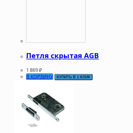
Петля скрытая AGB
1 869
₽
В КОРЗИНУ
КУПИТЬ В 1 КЛИК