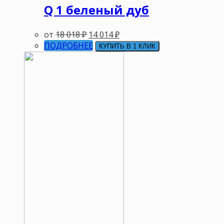
Q 1 беленый дуб
от
18 018
₽
14 014
₽
ПОДРОБНЕЕ
КУПИТЬ В 1 КЛИК