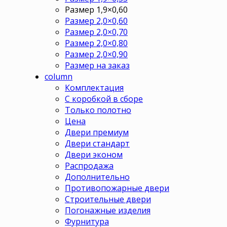
Размер 1,9×0,60
Размер 2,0×0,60
Размер 2,0×0,70
Размер 2,0×0,80
Размер 2,0×0,90
Размер на заказ
column
Комплектация
С коробкой в сборе
Только полотно
Цена
Двери премиум
Двери стандарт
Двери эконом
Распродажа
Дополнительно
Противопожарные двери
Строительные двери
Погонажные изделия
Фурнитура