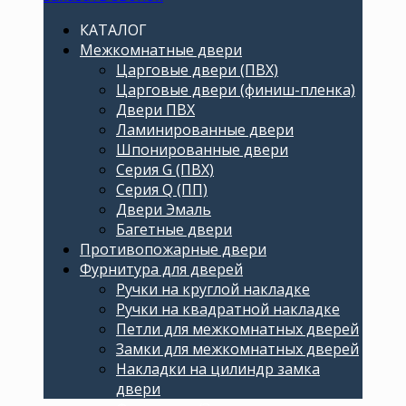
КАТАЛОГ
Межкомнатные двери
Царговые двери (ПВХ)
Царговые двери (финиш-пленка)
Двери ПВХ
Ламинированные двери
Шпонированные двери
Серия G (ПВХ)
Серия Q (ПП)
Двери Эмаль
Багетные двери
Противопожарные двери
Фурнитура для дверей
Ручки на круглой накладке
Ручки на квадратной накладке
Петли для межкомнатных дверей
Замки для межкомнатных дверей
Накладки на цилиндр замка
двери