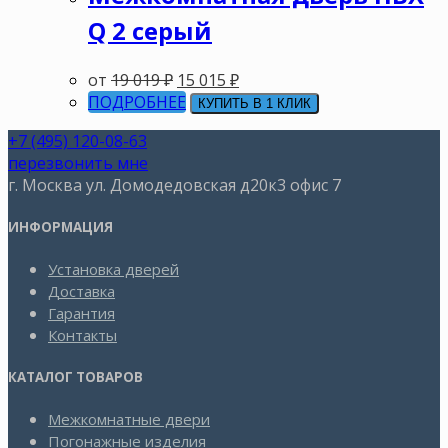
Q 2 серый
от
19 019
₽
15 015
₽
ПОДРОБНЕЕ
КУПИТЬ В 1 КЛИК
+7 (495) 120-08-63
перезвонить мне
г. Москва ул. Домодедовская д20к3 офис 7
ИНФОРМАЦИЯ
Установка дверей
Доставка
Гарантия
Контакты
КАТАЛОГ ТОВАРОВ
Межкомнатные двери
Погонажные изделия