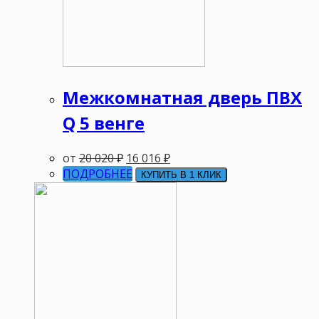
Межкомнатная дверь ПВХ
Q 5 венге
от
20 020
₽
16 016
₽
ПОДРОБНЕЕ
КУПИТЬ В 1 КЛИК