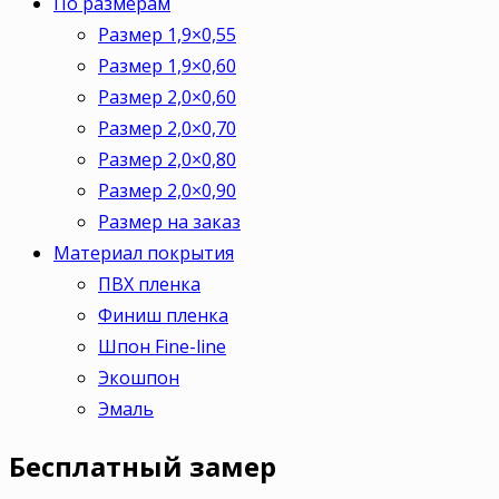
По размерам
Размер 1,9×0,55
Размер 1,9×0,60
Размер 2,0×0,60
Размер 2,0×0,70
Размер 2,0×0,80
Размер 2,0×0,90
Размер на заказ
Материал покрытия
ПВХ пленка
Финиш пленка
Шпон Fine-line
Экошпон
Эмаль
Бесплатный
замер