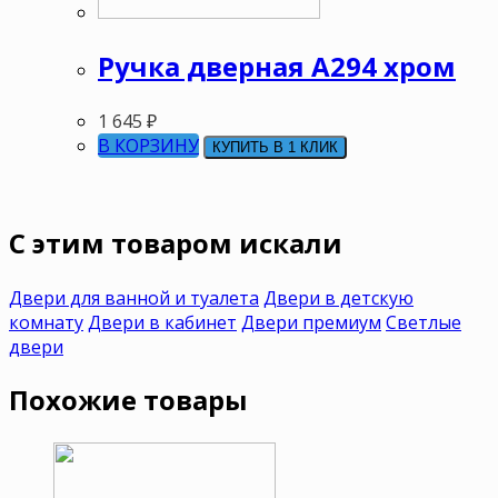
Ручка дверная А294 хром
1 645
₽
В КОРЗИНУ
КУПИТЬ В 1 КЛИК
C этим товаром искали
Двери для ванной и туалета
Двери в детскую
комнату
Двери в кабинет
Двери премиум
Светлые
двери
Похожие товары