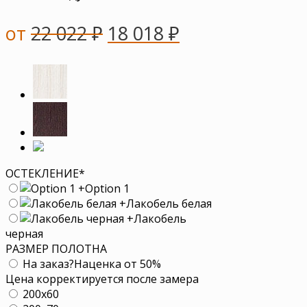
от
22 022
₽
18 018
₽
ОСТЕКЛЕНИЕ
*
+
Option 1
+
Лакобель белая
+
Лакобель
черная
РАЗМЕР ПОЛОТНА
На заказ
?
Наценка от 50%
Цена корректируется после замера
200x60