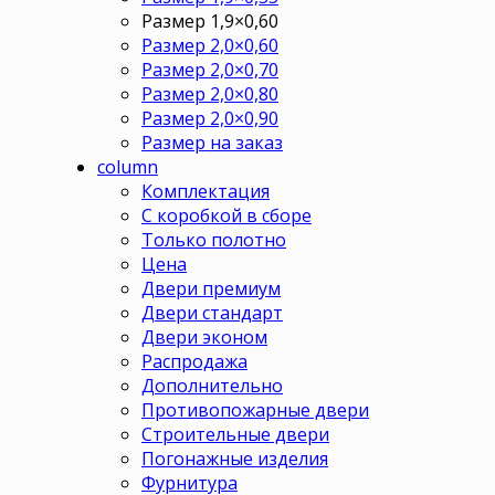
Размер 1,9×0,60
Размер 2,0×0,60
Размер 2,0×0,70
Размер 2,0×0,80
Размер 2,0×0,90
Размер на заказ
column
Комплектация
С коробкой в сборе
Только полотно
Цена
Двери премиум
Двери стандарт
Двери эконом
Распродажа
Дополнительно
Противопожарные двери
Строительные двери
Погонажные изделия
Фурнитура