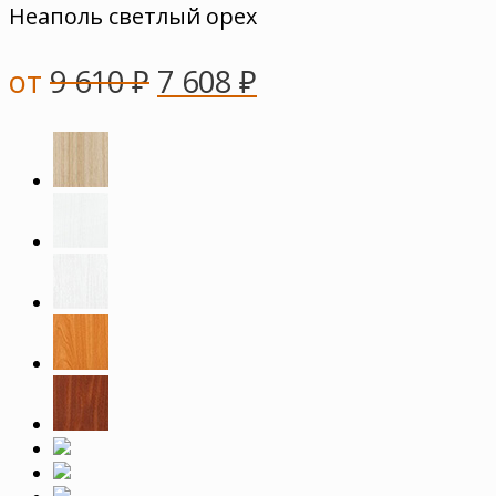
Неаполь светлый орех
от
9 610
₽
7 608
₽