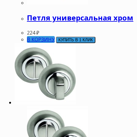
Петля универсальная хром
224
₽
В КОРЗИНУ
КУПИТЬ В 1 КЛИК