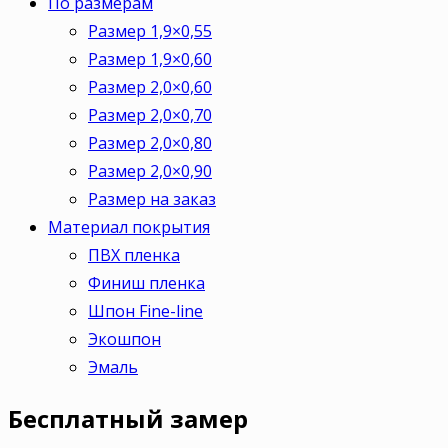
По размерам
Размер 1,9×0,55
Размер 1,9×0,60
Размер 2,0×0,60
Размер 2,0×0,70
Размер 2,0×0,80
Размер 2,0×0,90
Размер на заказ
Материал покрытия
ПВХ пленка
Финиш пленка
Шпон Fine-line
Экошпон
Эмаль
Бесплатный
замер