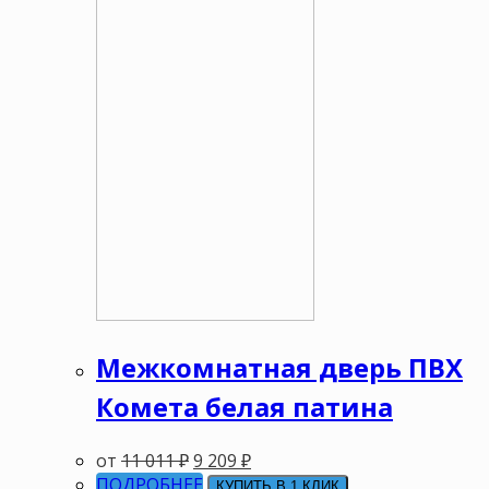
Межкомнатная дверь ПВХ
Комета белая патина
от
11 011
₽
9 209
₽
ПОДРОБНЕЕ
КУПИТЬ В 1 КЛИК