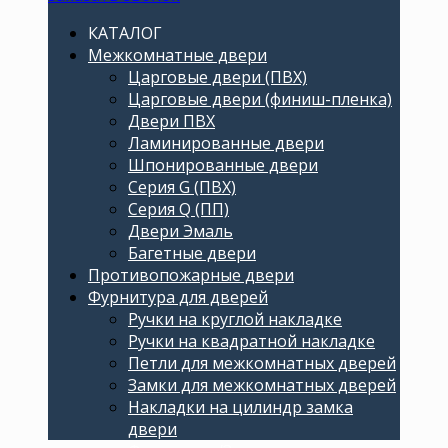
КАТАЛОГ
Межкомнатные двери
Царговые двери (ПВХ)
Царговые двери (финиш-пленка)
Двери ПВХ
Ламинированные двери
Шпонированные двери
Серия G (ПВХ)
Серия Q (ПП)
Двери Эмаль
Багетные двери
Противопожарные двери
Фурнитура для дверей
Ручки на круглой накладке
Ручки на квадратной накладке
Петли для межкомнатных дверей
Замки для межкомнатных дверей
Накладки на цилиндр замка
двери