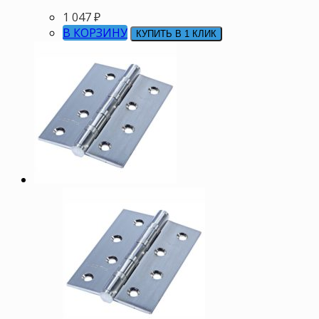
1 047
₽
В КОРЗИНУ
КУПИТЬ В 1 КЛИК