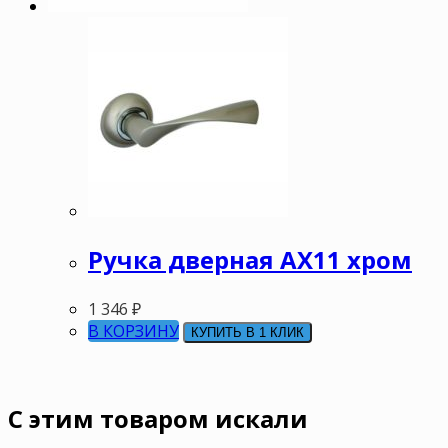
Ручка дверная АХ11 хром
1 346
₽
В КОРЗИНУ
КУПИТЬ В 1 КЛИК
C этим товаром искали