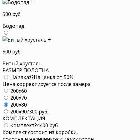
+
500 руб.
Водопад
+
500 руб.
Битый хрусталь
РАЗМЕР ПОЛОТНА
На заказ
?
Наценка от 50%
Цена корректируется после замера
200x60
200x70
200x80
200x90
?
300 руб.
КОМПЛЕКТАЦИЯ
Комплект
?
4400 руб.
Комплект состоит из коробки,
полотна и наличников с двух сторон