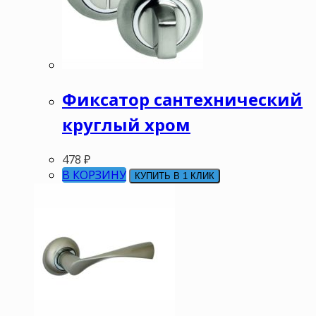
Фиксатор сантехнический
круглый хром
478
₽
В КОРЗИНУ
КУПИТЬ В 1 КЛИК