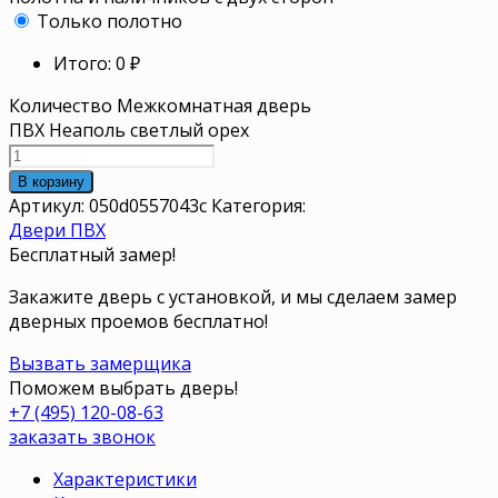
Только полотно
Итого:
0
₽
Количество Межкомнатная дверь
ПВХ Неаполь светлый орех
В корзину
Артикул:
050d0557043c
Категория:
Двери ПВХ
Бесплатный замер!
Закажите дверь с установкой, и мы сделаем замер
дверных проемов бесплатно!
Вызвать замерщика
Поможем выбрать дверь!
+7 (495) 120-08-63
заказать звонок
Характеристики