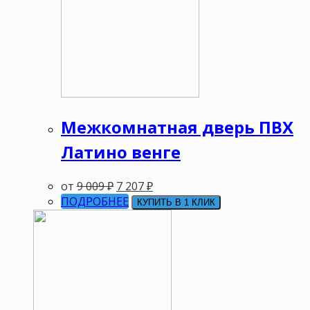
Межкомнатная дверь ПВХ
Латино венге
от
9 009
₽
7 207
₽
ПОДРОБНЕЕ
КУПИТЬ В 1 КЛИК