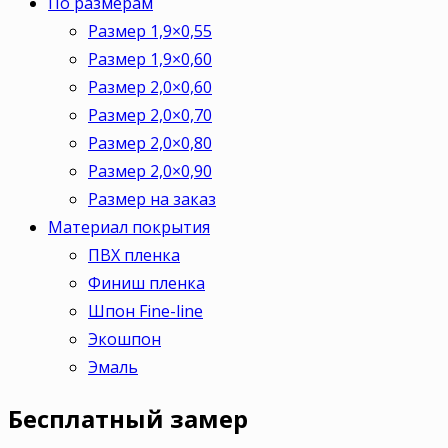
По размерам
Размер 1,9×0,55
Размер 1,9×0,60
Размер 2,0×0,60
Размер 2,0×0,70
Размер 2,0×0,80
Размер 2,0×0,90
Размер на заказ
Материал покрытия
ПВХ пленка
Финиш пленка
Шпон Fine-line
Экошпон
Эмаль
Бесплатный
замер