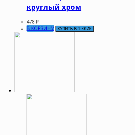
круглый хром
478
₽
В КОРЗИНУ
КУПИТЬ В 1 КЛИК