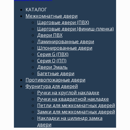
КАТАЛОГ
Межкомнатные двери
Царговые двери (ПВХ)
Царговые двери (финиш-пленка)
Двери ПВХ
Ламинированные двери
Шпонированные двери
Серия G (ПВХ)
Серия Q (ПП)
Двери Эмаль
Багетные двери
Противопожарные двери
Фурнитура для дверей
Ручки на круглой накладке
Ручки на квадратной накладке
Петли для межкомнатных дверей
Замки для межкомнатных дверей
Накладки на цилиндр замка
двери