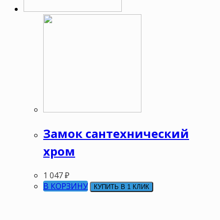
Замок сантехнический
хром
1 047
₽
В КОРЗИНУ
КУПИТЬ В 1 КЛИК