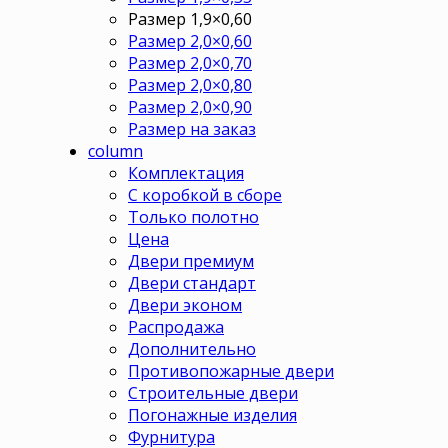
Размер 1,9×0,60
Размер 2,0×0,60
Размер 2,0×0,70
Размер 2,0×0,80
Размер 2,0×0,90
Размер на заказ
column
Комплектация
С коробкой в сборе
Только полотно
Цена
Двери премиум
Двери стандарт
Двери эконом
Распродажа
Дополнительно
Противопожарные двери
Строительные двери
Погонажные изделия
Фурнитура