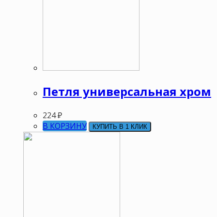
Петля универсальная хром
224
₽
В КОРЗИНУ
КУПИТЬ В 1 КЛИК