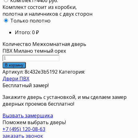
Комплект
?
4400 руб.
Комплект состоит из коробки,
полотна и наличников с двух сторон
Только полотно
Итого:
0
₽
Количество Межкомнатная дверь
ПВХ Милано темный орех
В корзину
Артикул:
8c432e3b5192
Категория:
Двери ПВХ
Бесплатный замер!
Закажите дверь с установкой, и мы сделаем замер
дверных проемов бесплатно!
Вызвать замерщика
Поможем выбрать дверь!
+7 (495) 120-08-63
заказать звонок