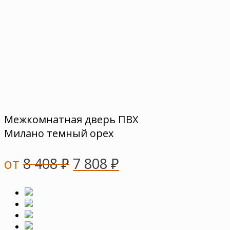
Межкомнатная дверь ПВХ
Милано темный орех
от
8 408
₽
7 808
₽