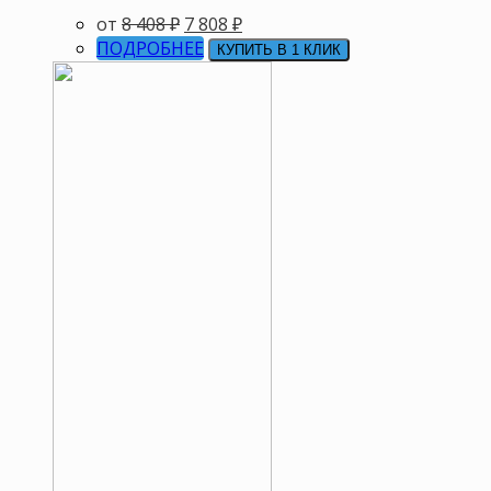
от
8 408
₽
7 808
₽
ПОДРОБНЕЕ
КУПИТЬ В 1 КЛИК