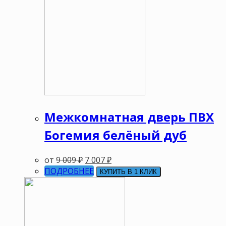
Межкомнатная дверь ПВХ
Богемия белёный дуб
от
9 009
₽
7 007
₽
ПОДРОБНЕЕ
КУПИТЬ В 1 КЛИК