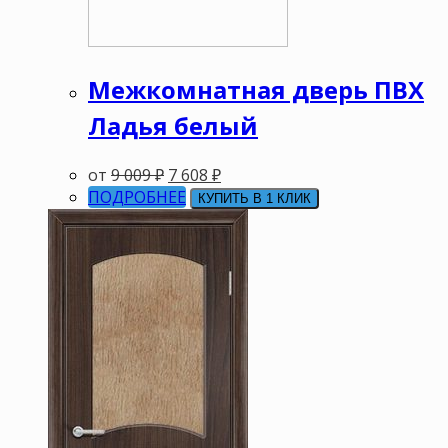
Межкомнатная дверь ПВХ
Ладья белый
от
9 009
₽
7 608
₽
ПОДРОБНЕЕ
КУПИТЬ В 1 КЛИК