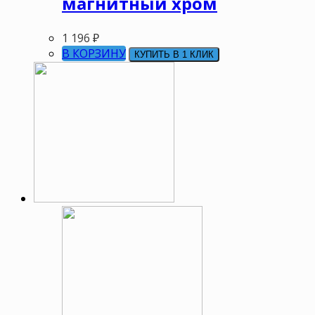
магнитный хром
1 196
₽
В КОРЗИНУ
КУПИТЬ В 1 КЛИК