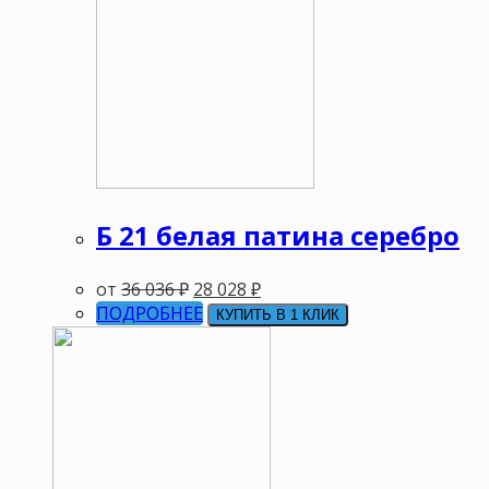
Б 21 белая патина серебро
от
36 036
₽
28 028
₽
ПОДРОБНЕЕ
КУПИТЬ В 1 КЛИК