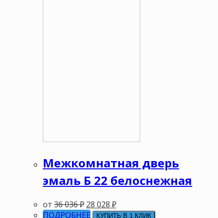
Межкомнатная дверь
эмаль Б 22 белоснежная
от
36 036
₽
28 028
₽
ПОДРОБНЕЕ
КУПИТЬ В 1 КЛИК