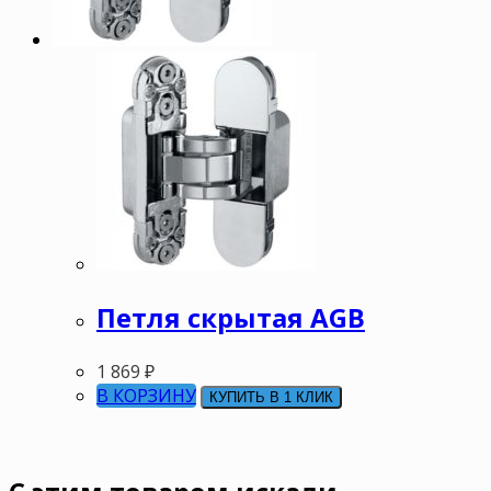
Петля скрытая AGB
1 869
₽
В КОРЗИНУ
КУПИТЬ В 1 КЛИК