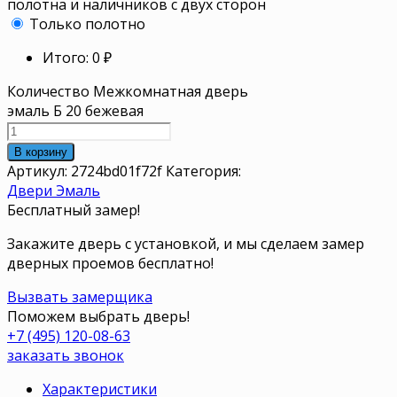
полотна и наличников с двух сторон
Только полотно
Итого:
0
₽
Количество Межкомнатная дверь
эмаль Б 20 бежевая
В корзину
Артикул:
2724bd01f72f
Категория:
Двери Эмаль
Бесплатный замер!
Закажите дверь с установкой, и мы сделаем замер
дверных проемов бесплатно!
Вызвать замерщика
Поможем выбрать дверь!
+7 (495) 120-08-63
заказать звонок
Характеристики