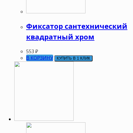
Фиксатор сантехнический
квадратный хром
553
₽
В КОРЗИНУ
КУПИТЬ В 1 КЛИК