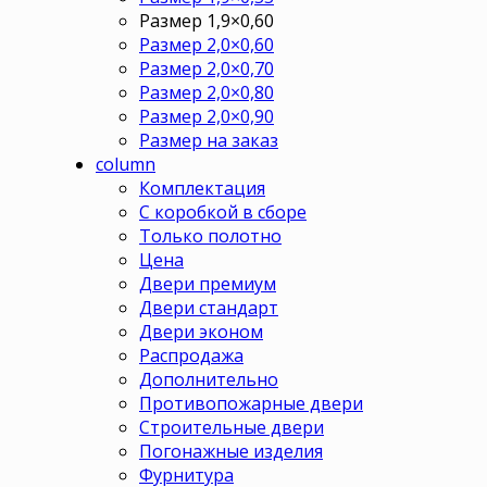
Размер 1,9×0,60
Размер 2,0×0,60
Размер 2,0×0,70
Размер 2,0×0,80
Размер 2,0×0,90
Размер на заказ
column
Комплектация
С коробкой в сборе
Только полотно
Цена
Двери премиум
Двери стандарт
Двери эконом
Распродажа
Дополнительно
Противопожарные двери
Строительные двери
Погонажные изделия
Фурнитура