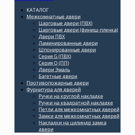
КАТАЛОГ
Межкомнатные двери
Царговые двери (ПВХ)
Царговые двери (финиш-пленка)
Двери ПВХ
Ламинированные двери
Шпонированные двери
Серия G (ПВХ)
Серия Q (ПП)
Двери Эмаль
Багетные двери
Противопожарные двери
Фурнитура для дверей
Ручки на круглой накладке
Ручки на квадратной накладке
Петли для межкомнатных дверей
Замки для межкомнатных дверей
Накладки на цилиндр замка
двери