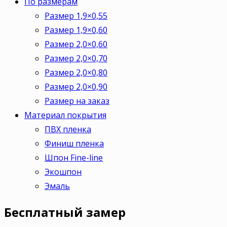
По размерам
Размер 1,9×0,55
Размер 1,9×0,60
Размер 2,0×0,60
Размер 2,0×0,70
Размер 2,0×0,80
Размер 2,0×0,90
Размер на заказ
Материал покрытия
ПВХ пленка
Финиш пленка
Шпон Fine-line
Экошпон
Эмаль
Бесплатный
замер