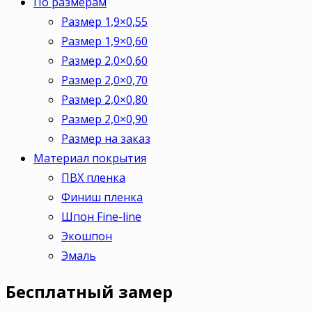
По размерам
Размер 1,9×0,55
Размер 1,9×0,60
Размер 2,0×0,60
Размер 2,0×0,70
Размер 2,0×0,80
Размер 2,0×0,90
Размер на заказ
Материал покрытия
ПВХ пленка
Финиш пленка
Шпон Fine-line
Экошпон
Эмаль
Бесплатный
замер