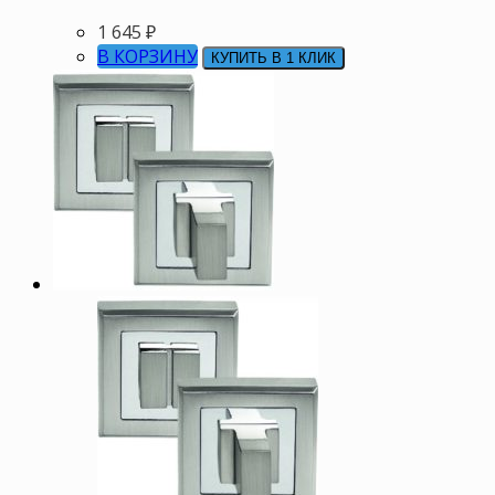
1 645
₽
В КОРЗИНУ
КУПИТЬ В 1 КЛИК