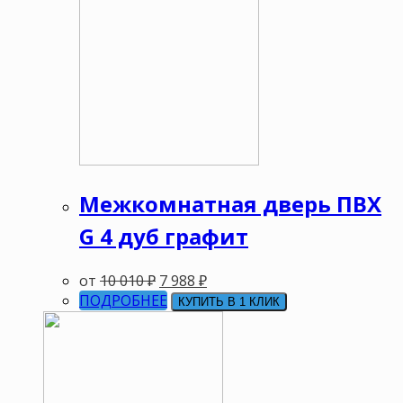
Межкомнатная дверь ПВХ
G 4 дуб графит
от
10 010
₽
7 988
₽
ПОДРОБНЕЕ
КУПИТЬ В 1 КЛИК