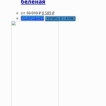
беленая
от
10 010
₽
8 589
₽
ПОДРОБНЕЕ
КУПИТЬ В 1 КЛИК