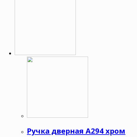
Ручка дверная А294 хром