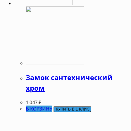
Замок сантехнический
хром
1 047
₽
В КОРЗИНУ
КУПИТЬ В 1 КЛИК