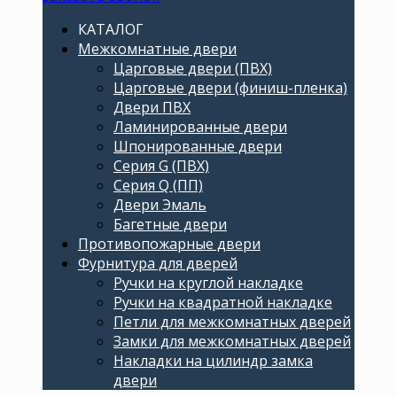
КАТАЛОГ
Межкомнатные двери
Царговые двери (ПВХ)
Царговые двери (финиш-пленка)
Двери ПВХ
Ламинированные двери
Шпонированные двери
Серия G (ПВХ)
Серия Q (ПП)
Двери Эмаль
Багетные двери
Противопожарные двери
Фурнитура для дверей
Ручки на круглой накладке
Ручки на квадратной накладке
Петли для межкомнатных дверей
Замки для межкомнатных дверей
Накладки на цилиндр замка
двери