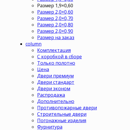
Размер 1,9×0,60
Размер 2,0×0,60
Размер 2,0×0,70
Размер 2,0×0,80
Размер 2,0×0,90
Размер на заказ
column
Комплектация
С коробкой в сборе
Только полотно
Цена
Двери премиум
Двери стандарт
Двери эконом
Распродажа
Дополнительно
Противопожарные двери
Строительные двери
Погонажные изделия
Фурнитура