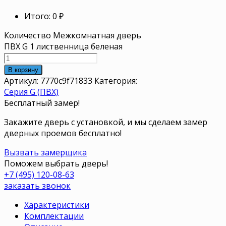
Итого:
0
₽
Количество Межкомнатная дверь
ПВХ G 1 лиственница беленая
В корзину
Артикул:
7770c9f71833
Категория:
Серия G (ПВХ)
Бесплатный замер!
Закажите дверь с установкой, и мы сделаем замер
дверных проемов бесплатно!
Вызвать замерщика
Поможем выбрать дверь!
+7 (495) 120-08-63
заказать звонок
Характеристики
Комплектации