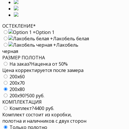
ОСТЕКЛЕНИЕ
*
+
Option 1
+
Лакобель белая
+
Лакобель
черная
РАЗМЕР ПОЛОТНА
На заказ
?
Наценка от 50%
Цена корректируется после замера
200x60
200x70
200x80
200x90
?
500 руб.
КОМПЛЕКТАЦИЯ
Комплект
?
4400 руб.
Комплект состоит из коробки,
полотна и наличников с двух сторон
Только полотно