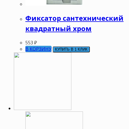
Фиксатор сантехнический
квадратный хром
553
₽
В КОРЗИНУ
КУПИТЬ В 1 КЛИК