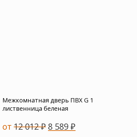
Межкомнатная дверь ПВХ G 1
лиственница беленая
от
12 012
₽
8 589
₽