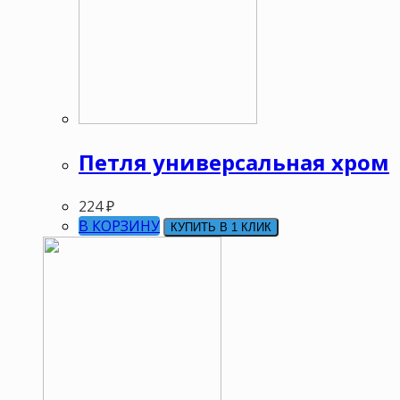
Петля универсальная хром
224
₽
В КОРЗИНУ
КУПИТЬ В 1 КЛИК