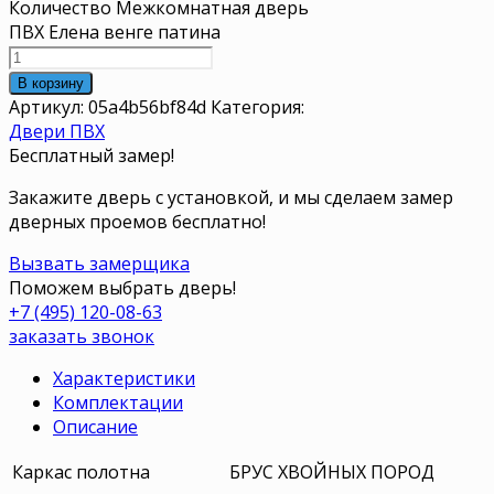
Количество Межкомнатная дверь
ПВХ Елена венге патина
В корзину
Артикул:
05a4b56bf84d
Категория:
Двери ПВХ
Бесплатный замер!
Закажите дверь с установкой, и мы сделаем замер
дверных проемов бесплатно!
Вызвать замерщика
Поможем выбрать дверь!
+7 (495) 120-08-63
заказать звонок
Характеристики
Комплектации
Описание
Каркас полотна
БРУС ХВОЙНЫХ ПОРОД