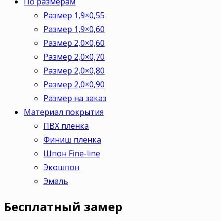
По размерам
Размер 1,9×0,55
Размер 1,9×0,60
Размер 2,0×0,60
Размер 2,0×0,70
Размер 2,0×0,80
Размер 2,0×0,90
Размер на заказ
Материал покрытия
ПВХ пленка
Финиш пленка
Шпон Fine-line
Экошпон
Эмаль
Бесплатный
замер