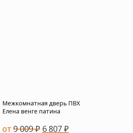
Межкомнатная дверь ПВХ
Елена венге патина
от
9 009
₽
6 807
₽