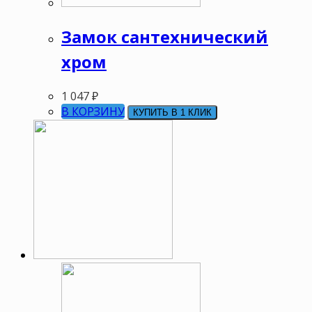
Замок сантехнический
хром
1 047
₽
В КОРЗИНУ
КУПИТЬ В 1 КЛИК