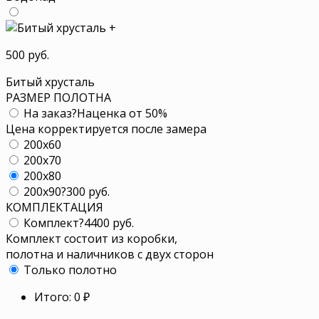
+
500 руб.
Битый хрусталь
РАЗМЕР ПОЛОТНА
На заказ
?
Наценка от 50%
Цена корректируется после замера
200x60
200x70
200x80
200x90
?
300 руб.
КОМПЛЕКТАЦИЯ
Комплект
?
4400 руб.
Комплект состоит из коробки,
полотна и наличников с двух сторон
Только полотно
Итого:
0
₽