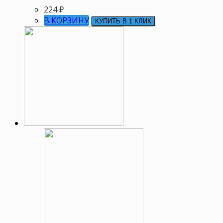
224
₽
В КОРЗИНУ
КУПИТЬ В 1 КЛИК