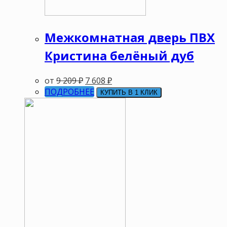
Межкомнатная дверь ПВХ
Кристина белёный дуб
от
9 209
₽
7 608
₽
ПОДРОБНЕЕ
КУПИТЬ В 1 КЛИК