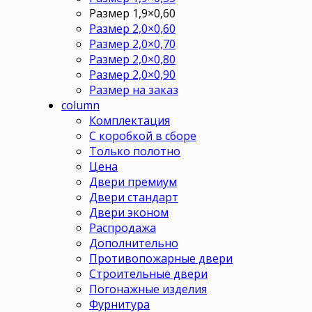
Размер 1,9×0,60
Размер 2,0×0,60
Размер 2,0×0,70
Размер 2,0×0,80
Размер 2,0×0,90
Размер на заказ
column
Комплектация
С коробкой в сборе
Только полотно
Цена
Двери премиум
Двери стандарт
Двери эконом
Распродажа
Дополнительно
Противопожарные двери
Строительные двери
Погонажные изделия
Фурнитура