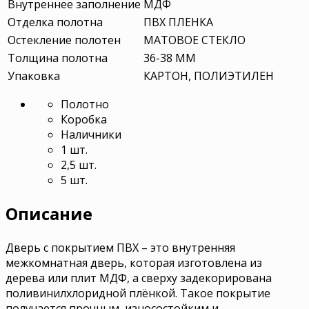
Внутреннее заполнение
МДФ
Отделка полотна
ПВХ ПЛЕНКА
Остекление полотен
МАТОВОЕ СТЕКЛО
Толщина полотна
36-38 ММ
Упаковка
КАРТОН, ПОЛИЭТИЛЕН
Полотно
Коробка
Наличники
1 шт.
2,5 шт.
5 шт.
Описание
Дверь с покрытием ПВХ – это внутренняя
межкомнатная дверь, которая изготовлена из
дерева или плит МДФ, а сверху задекорирована
поливинилхлоридной плёнкой. Такое покрытие
получается прочным, износостойким и