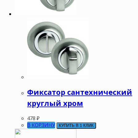
Фиксатор сантехнический
круглый хром
478
₽
В КОРЗИНУ
КУПИТЬ В 1 КЛИК