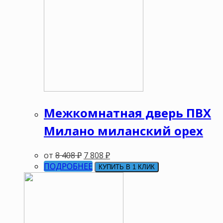
Межкомнатная дверь ПВХ
Милано миланский орех
от
8 408
₽
7 808
₽
ПОДРОБНЕЕ
КУПИТЬ В 1 КЛИК