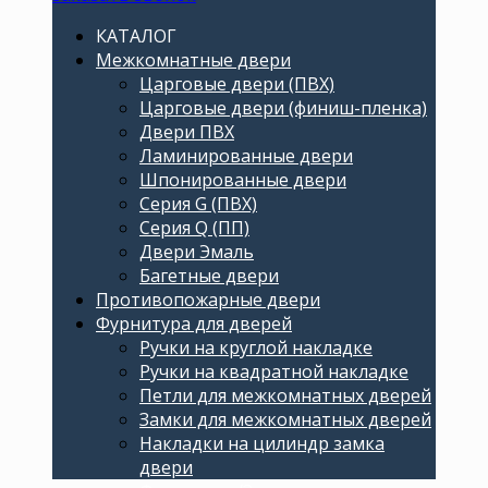
КАТАЛОГ
Межкомнатные двери
Царговые двери (ПВХ)
Царговые двери (финиш-пленка)
Двери ПВХ
Ламинированные двери
Шпонированные двери
Серия G (ПВХ)
Серия Q (ПП)
Двери Эмаль
Багетные двери
Противопожарные двери
Фурнитура для дверей
Ручки на круглой накладке
Ручки на квадратной накладке
Петли для межкомнатных дверей
Замки для межкомнатных дверей
Накладки на цилиндр замка
двери