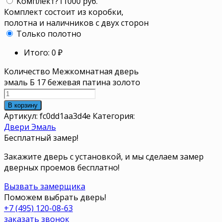
Комплект
?
11000 руб.
Комплект состоит из коробки,
полотна и наличников с двух сторон
Только полотно
Итого:
0
₽
Количество Межкомнатная дверь
эмаль Б 17 бежевая патина золото
В корзину
Артикул:
fc0dd1aa3d4e
Категория:
Двери Эмаль
Бесплатный замер!
Закажите дверь с установкой, и мы сделаем замер
дверных проемов бесплатно!
Вызвать замерщика
Поможем выбрать дверь!
+7 (495) 120-08-63
заказать звонок