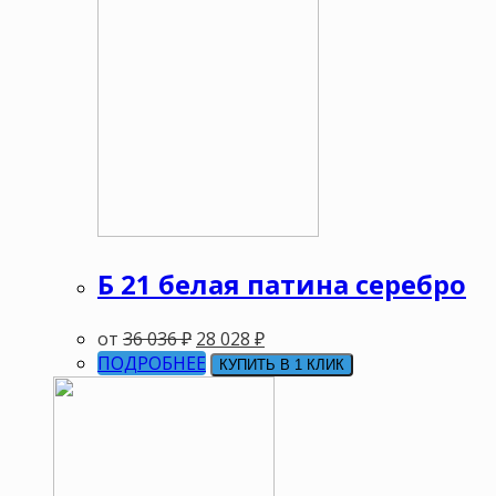
Б 21 белая патина серебро
от
36 036
₽
28 028
₽
ПОДРОБНЕЕ
КУПИТЬ В 1 КЛИК