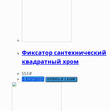
Фиксатор сантехнический
квадратный хром
553
₽
В КОРЗИНУ
КУПИТЬ В 1 КЛИК