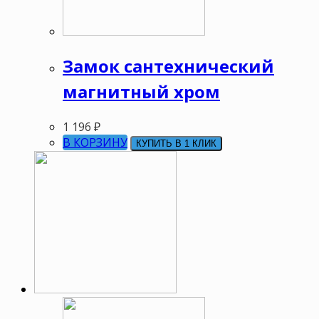
Замок сантехнический
магнитный хром
1 196
₽
В КОРЗИНУ
КУПИТЬ В 1 КЛИК