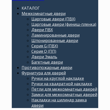
КАТАЛОГ
Межкомнатные двери
Царговые двери (ПВХ)
Царговые двери (финиш-пленка)
Двери ПВХ
Ламинированные двери
Шпонированные двери
Серия G (ПВХ)
Серия Q (ПП)
Двери Эмаль
Багетные двери
Противопожарные двери
Фурнитура для дверей
Ручки на круглой накладке
Ручки на квадратной накладке
Петли для межкомнатных дверей
Замки для межкомнатных дверей
Накладки на цилиндр замка
двери