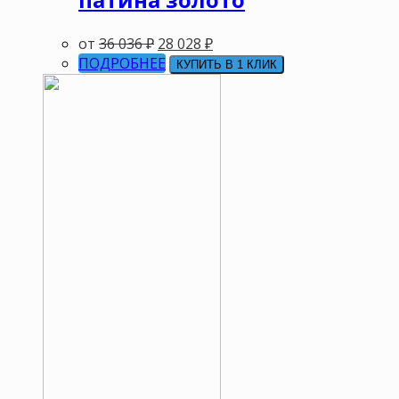
от
36 036
₽
28 028
₽
ПОДРОБНЕЕ
КУПИТЬ В 1 КЛИК