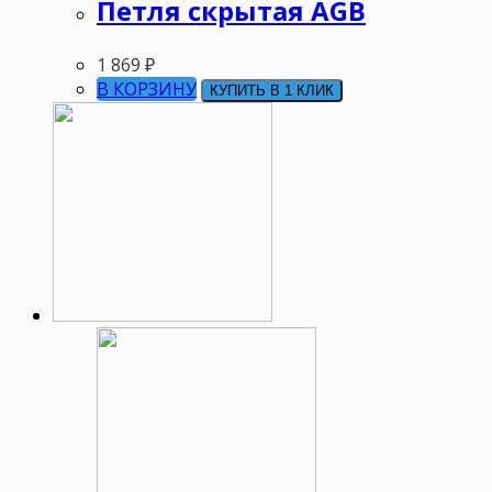
Петля скрытая AGB
1 869
₽
В КОРЗИНУ
КУПИТЬ В 1 КЛИК