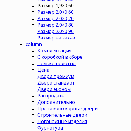
Размер 1,9×0,60
Размер 2,0×0,60
Размер 2,0×0,70
Размер 2,0×0,80
Размер 2,0×0,90
Размер на заказ
column
Комплектация
С коробкой в сборе
Только полотно
Цена
Двери премиум
Двери стандарт
Двери эконом
Распродажа
Дополнительно
Противопожарные двери
Строительные двери
Погонажные изделия
Фурнитура