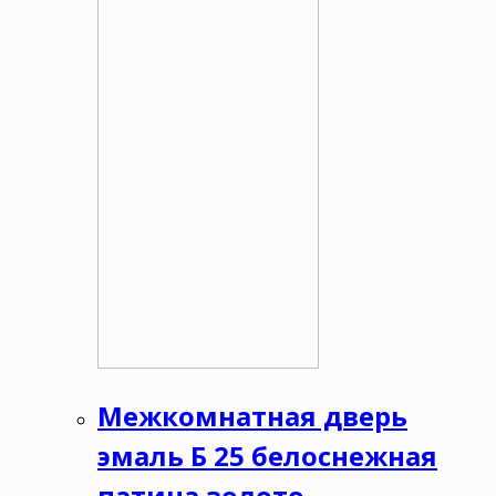
Межкомнатная дверь
эмаль Б 25 белоснежная
патина золото