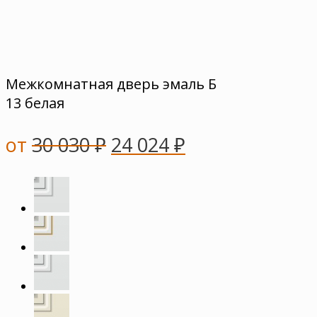
Межкомнатная дверь эмаль Б
13 белая
от
30 030
₽
24 024
₽