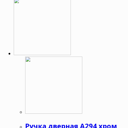
Ручка дверная А294 хром