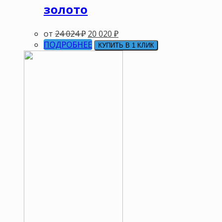
золото
от
24 024
₽
20 020
₽
ПОДРОБНЕЕ
КУПИТЬ В 1 КЛИК