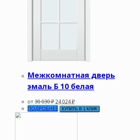
Межкомнатная дверь
эмаль Б 10 белая
от
30 030
₽
24 024
₽
ПОДРОБНЕЕ
КУПИТЬ В 1 КЛИК