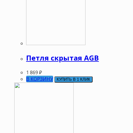
Петля скрытая AGB
1 869
₽
В КОРЗИНУ
КУПИТЬ В 1 КЛИК