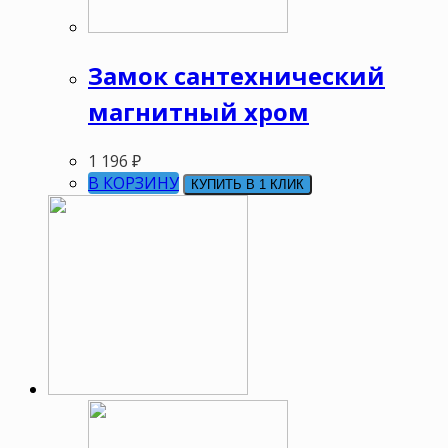
Замок сантехнический
магнитный хром
1 196
₽
В КОРЗИНУ
КУПИТЬ В 1 КЛИК