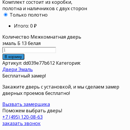
Комплект состоит из коробки,
полотна и наличников с двух сторон
Только полотно
Итого:
0
₽
Количество Межкомнатная дверь
эмаль Б 13 белая
В корзину
Артикул:
dd039e77b612
Категория:
Двери Эмаль
Бесплатный замер!
Закажите дверь с установкой, и мы сделаем замер
дверных проемов бесплатно!
Вызвать замерщика
Поможем выбрать дверь!
+7 (495) 120-08-63
заказать звонок