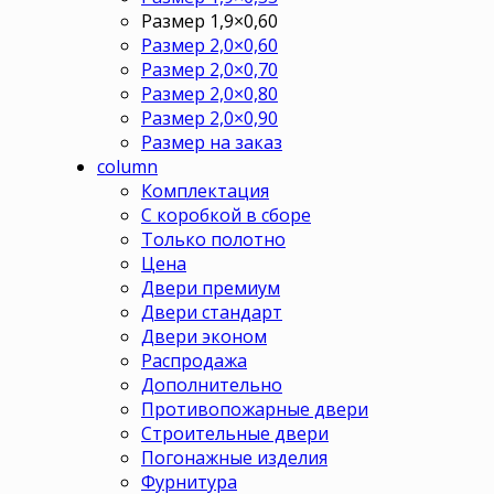
Размер 1,9×0,60
Размер 2,0×0,60
Размер 2,0×0,70
Размер 2,0×0,80
Размер 2,0×0,90
Размер на заказ
column
Комплектация
С коробкой в сборе
Только полотно
Цена
Двери премиум
Двери стандарт
Двери эконом
Распродажа
Дополнительно
Противопожарные двери
Строительные двери
Погонажные изделия
Фурнитура