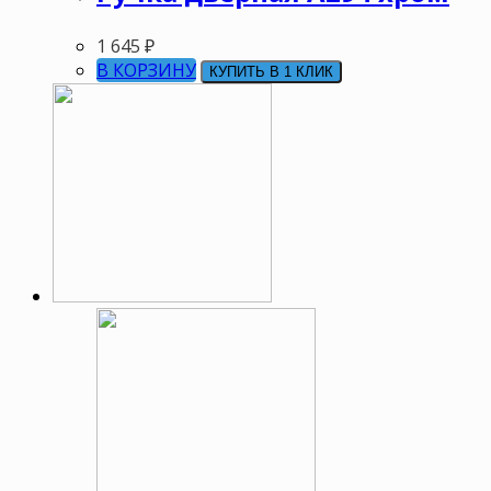
1 645
₽
В КОРЗИНУ
КУПИТЬ В 1 КЛИК