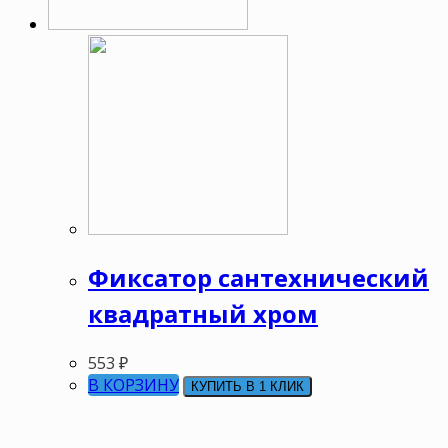
Фиксатор сантехнический
квадратный хром
553
₽
В КОРЗИНУ
КУПИТЬ В 1 КЛИК