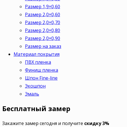
Размер 1,9×0,60
Размер 2,0×0,60
Размер 2,0×0,70
Размер 2,0×0,80
Размер 2,0×0,90
Размер на заказ
Материал покрытия
ПВХ пленка
Финиш пленка
Шпон Fine-line
Экошпон
Эмаль
Бесплатный
замер
Закажите замер сегодня и получите
скидку 3%