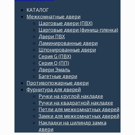
КАТАЛОГ
Межкомнатные двери
Царговые двери (ПВХ)
Царговые двери (финиш-пленка)
Двери ПВХ
Ламинированные двери
Шпонированные двери
Серия G (ПВХ)
Серия Q (ПП)
Двери Эмаль
Багетные двери
Противопожарные двери
Фурнитура для дверей
Ручки на круглой накладке
Ручки на квадратной накладке
Петли для межкомнатных дверей
Замки для межкомнатных дверей
Накладки на цилиндр замка
двери