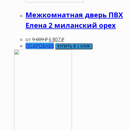
Межкомнатная дверь ПВХ
Елена 2 миланский орех
от
9 009
₽
6 807
₽
ПОДРОБНЕЕ
КУПИТЬ В 1 КЛИК