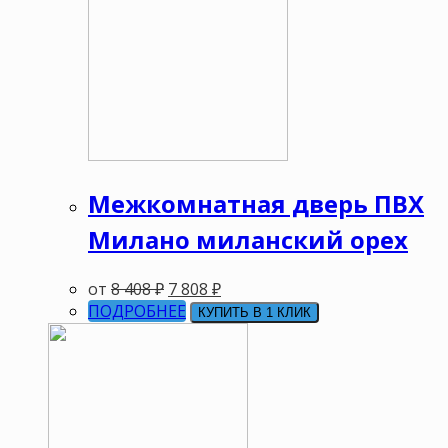
Межкомнатная дверь ПВХ
Милано миланский орех
от
8 408
₽
7 808
₽
ПОДРОБНЕЕ
КУПИТЬ В 1 КЛИК