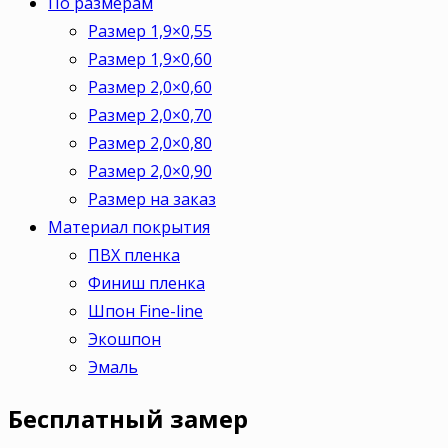
По размерам
Размер 1,9×0,55
Размер 1,9×0,60
Размер 2,0×0,60
Размер 2,0×0,70
Размер 2,0×0,80
Размер 2,0×0,90
Размер на заказ
Материал покрытия
ПВХ пленка
Финиш пленка
Шпон Fine-line
Экошпон
Эмаль
Бесплатный
замер