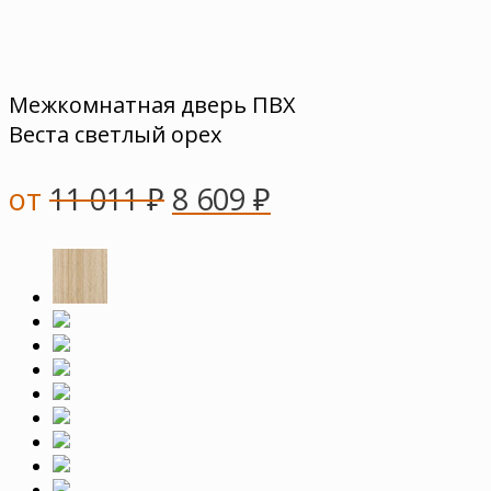
Межкомнатная дверь ПВХ
Веста светлый орех
от
11 011
₽
8 609
₽