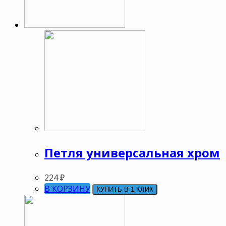
Петля универсальная хром
224
₽
В КОРЗИНУ
КУПИТЬ В 1 КЛИК