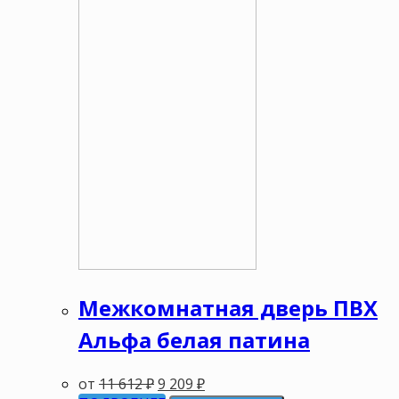
Межкомнатная дверь ПВХ
Альфа белая патина
от
11 612
₽
9 209
₽