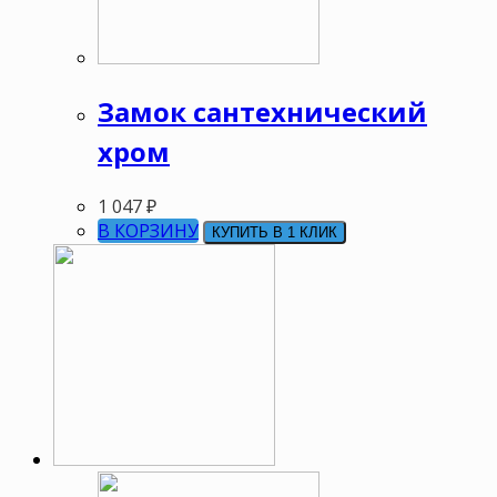
Замок сантехнический
хром
1 047
₽
В КОРЗИНУ
КУПИТЬ В 1 КЛИК