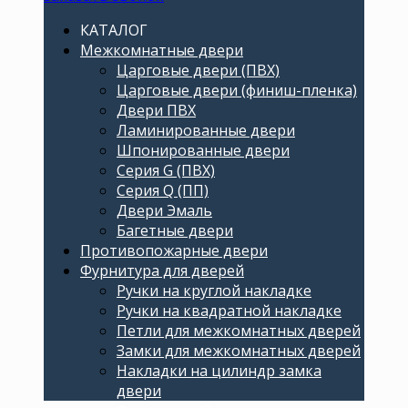
КАТАЛОГ
Межкомнатные двери
Царговые двери (ПВХ)
Царговые двери (финиш-пленка)
Двери ПВХ
Ламинированные двери
Шпонированные двери
Серия G (ПВХ)
Серия Q (ПП)
Двери Эмаль
Багетные двери
Противопожарные двери
Фурнитура для дверей
Ручки на круглой накладке
Ручки на квадратной накладке
Петли для межкомнатных дверей
Замки для межкомнатных дверей
Накладки на цилиндр замка
двери