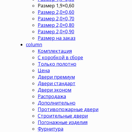
Размер 1,9×0,60
Размер 2,0×0,60
Размер 2,0×0,70
Размер 2,0×0,80
Размер 2,0×0,90
Размер на заказ
column
Комплектация
С коробкой в сборе
Только полотно
Цена
Двери премиум
Двери стандарт
Двери эконом
Распродажа
Дополнительно
Противопожарные двери
Строительные двери
Погонажные изделия
Фурнитура