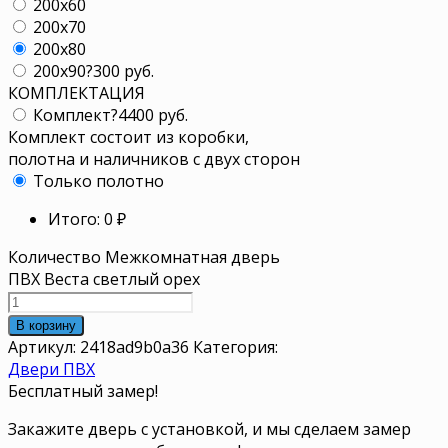
200x60
200x70
200x80
200x90
?
300 руб.
КОМПЛЕКТАЦИЯ
Комплект
?
4400 руб.
Комплект состоит из коробки,
полотна и наличников с двух сторон
Только полотно
Итого:
0
₽
Количество Межкомнатная дверь
ПВХ Веста светлый орех
В корзину
Артикул:
2418ad9b0a36
Категория:
Двери ПВХ
Бесплатный замер!
Закажите дверь с установкой, и мы сделаем замер