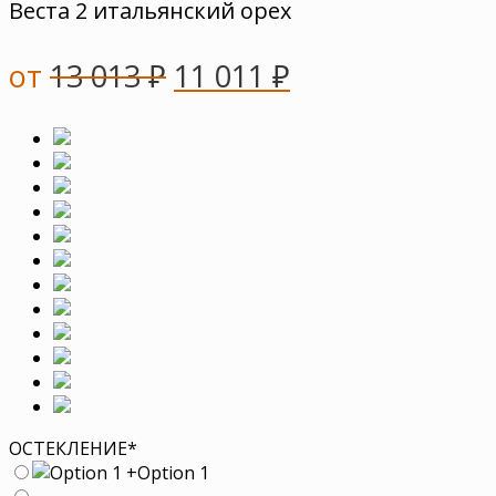
Веста 2 итальянский орех
от
13 013
₽
11 011
₽
ОСТЕКЛЕНИЕ
*
+
Option 1