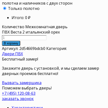
полотна и наличников с двух сторон
Только полотно
Итого:
0
₽
Количество Межкомнатная дверь
ПВХ Веста 2 итальянский орех
В корзину
Артикул:
2d54669bdcb0
Категория:
Двери ПВХ
Бесплатный замер!
Закажите дверь с установкой, и мы сделаем замер
дверных проемов бесплатно!
Вызвать замерщика
Поможем выбрать дверь!
+7 (495) 120-08-63
заказать звонок
Характеристики