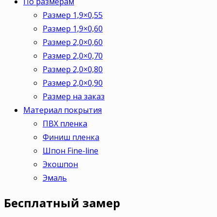
По размерам
Размер 1,9×0,55
Размер 1,9×0,60
Размер 2,0×0,60
Размер 2,0×0,70
Размер 2,0×0,80
Размер 2,0×0,90
Размер на заказ
Материал покрытия
ПВХ пленка
Финиш пленка
Шпон Fine-line
Экошпон
Эмаль
Бесплатный
замер