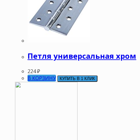
Петля универсальная хром
224
₽
В КОРЗИНУ
КУПИТЬ В 1 КЛИК