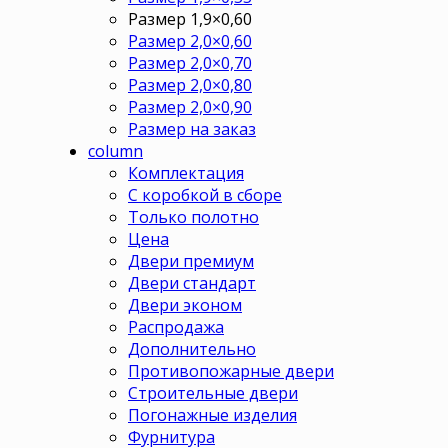
Размер 1,9×0,60
Размер 2,0×0,60
Размер 2,0×0,70
Размер 2,0×0,80
Размер 2,0×0,90
Размер на заказ
column
Комплектация
С коробкой в сборе
Только полотно
Цена
Двери премиум
Двери стандарт
Двери эконом
Распродажа
Дополнительно
Противопожарные двери
Строительные двери
Погонажные изделия
Фурнитура