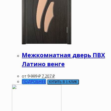
Межкомнатная дверь ПВХ
Латино венге
от
9 009
₽
7 207
₽
ПОДРОБНЕЕ
КУПИТЬ В 1 КЛИК