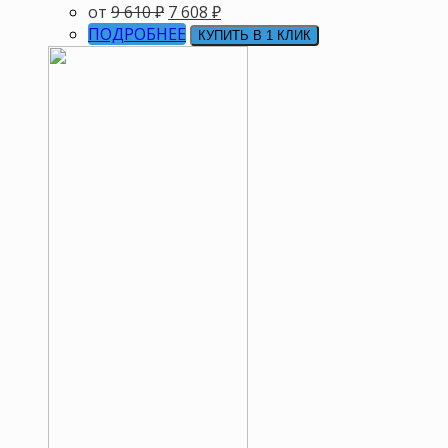
от
9 610
₽
7 608
₽
ПОДРОБНЕЕ
КУПИТЬ В 1 КЛИК