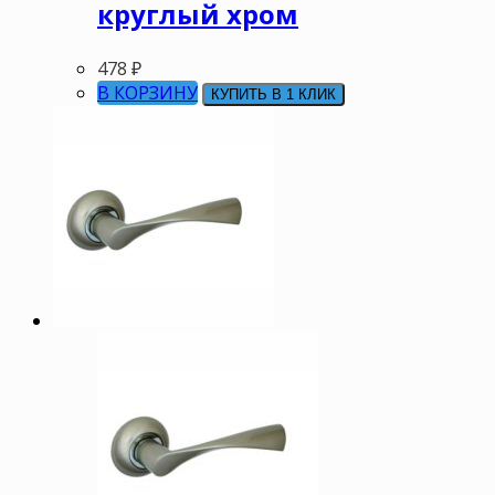
круглый хром
478
₽
В КОРЗИНУ
КУПИТЬ В 1 КЛИК