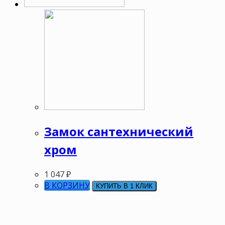
Замок сантехнический
хром
1 047
₽
В КОРЗИНУ
КУПИТЬ В 1 КЛИК