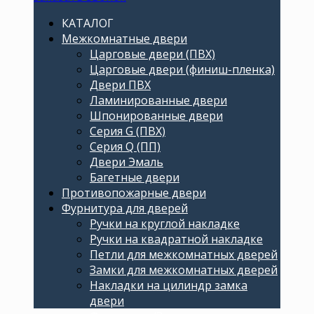
КАТАЛОГ
Межкомнатные двери
Царговые двери (ПВХ)
Царговые двери (финиш-пленка)
Двери ПВХ
Ламинированные двери
Шпонированные двери
Серия G (ПВХ)
Серия Q (ПП)
Двери Эмаль
Багетные двери
Противопожарные двери
Фурнитура для дверей
Ручки на круглой накладке
Ручки на квадратной накладке
Петли для межкомнатных дверей
Замки для межкомнатных дверей
Накладки на цилиндр замка
двери