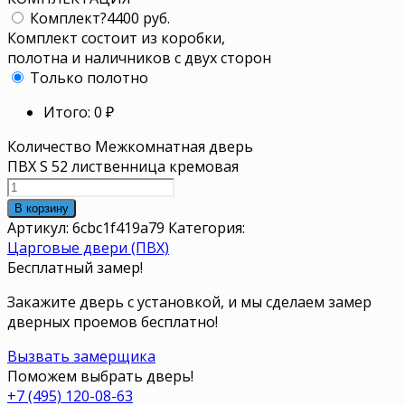
Комплект
?
4400 руб.
Комплект состоит из коробки,
полотна и наличников с двух сторон
Только полотно
Итого:
0
₽
Количество Межкомнатная дверь
ПВХ S 52 лиственница кремовая
В корзину
Артикул:
6cbc1f419a79
Категория:
Царговые двери (ПВХ)
Бесплатный замер!
Закажите дверь с установкой, и мы сделаем замер
дверных проемов бесплатно!
Вызвать замерщика
Поможем выбрать дверь!
+7 (495) 120-08-63