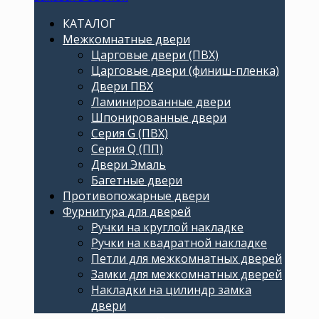
КАТАЛОГ
Межкомнатные двери
Царговые двери (ПВХ)
Царговые двери (финиш-пленка)
Двери ПВХ
Ламинированные двери
Шпонированные двери
Серия G (ПВХ)
Серия Q (ПП)
Двери Эмаль
Багетные двери
Противопожарные двери
Фурнитура для дверей
Ручки на круглой накладке
Ручки на квадратной накладке
Петли для межкомнатных дверей
Замки для межкомнатных дверей
Накладки на цилиндр замка
двери