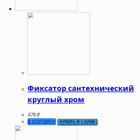
Фиксатор сантехнический
круглый хром
478
₽
В КОРЗИНУ
КУПИТЬ В 1 КЛИК