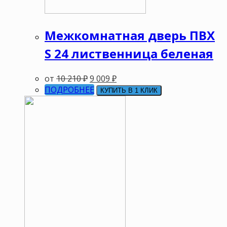
Межкомнатная дверь ПВХ
S 24 лиственница беленая
от
10 210
₽
9 009
₽
ПОДРОБНЕЕ
КУПИТЬ В 1 КЛИК