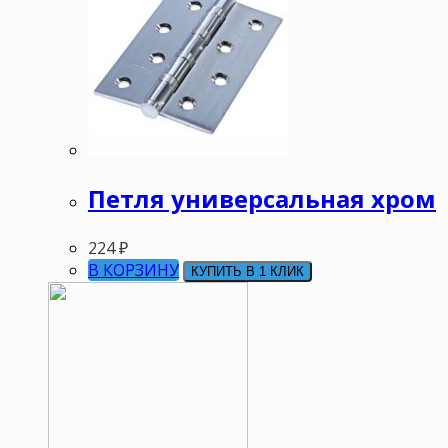
Петля универсальная хром
224
₽
В КОРЗИНУ
КУПИТЬ В 1 КЛИК