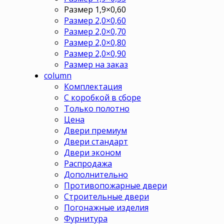
Размер 1,9×0,60
Размер 2,0×0,60
Размер 2,0×0,70
Размер 2,0×0,80
Размер 2,0×0,90
Размер на заказ
column
Комплектация
С коробкой в сборе
Только полотно
Цена
Двери премиум
Двери стандарт
Двери эконом
Распродажа
Дополнительно
Противопожарные двери
Строительные двери
Погонажные изделия
Фурнитура