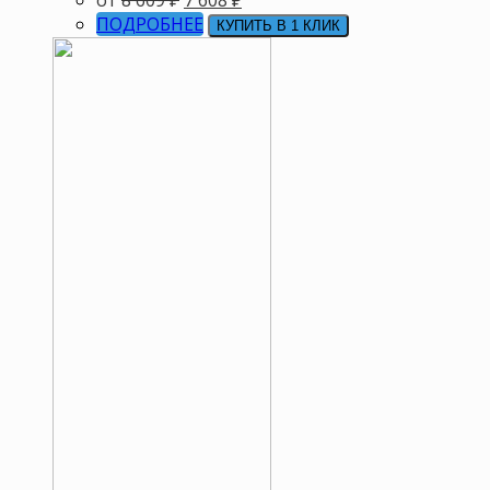
от
8 609
₽
7 608
₽
ПОДРОБНЕЕ
КУПИТЬ В 1 КЛИК