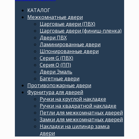
КАТАЛОГ
Межкомнатные двери
Царговые двери (ПВХ)
Царговые двери (финиш-пленка)
Двери ПВХ
Ламинированные двери
Шпонированные двери
Серия G (ПВХ)
Серия Q (ПП)
Двери Эмаль
Багетные двери
Противопожарные двери
Фурнитура для дверей
Ручки на круглой накладке
Ручки на квадратной накладке
Петли для межкомнатных дверей
Замки для межкомнатных дверей
Накладки на цилиндр замка
двери