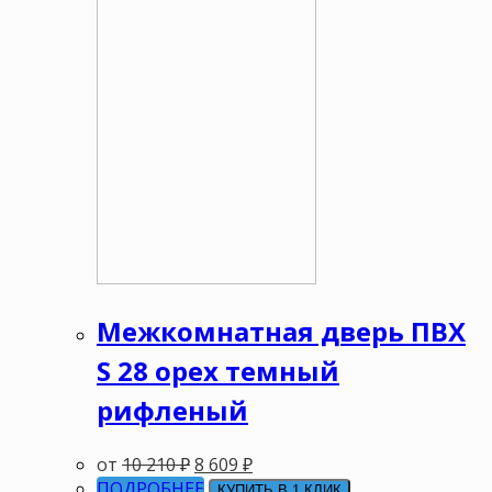
Межкомнатная дверь ПВХ
S 28 орех темный
рифленый
от
10 210
₽
8 609
₽
ПОДРОБНЕЕ
КУПИТЬ В 1 КЛИК