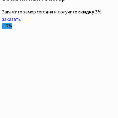
Закажите замер сегодня и получите
скидку 3%
заказать
-17%