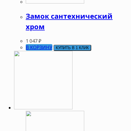
Замок сантехнический
хром
1 047
₽
В КОРЗИНУ
КУПИТЬ В 1 КЛИК