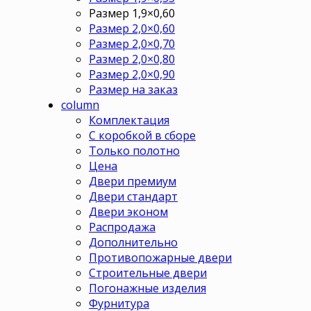
Размер 1,9×0,60
Размер 2,0×0,60
Размер 2,0×0,70
Размер 2,0×0,80
Размер 2,0×0,90
Размер на заказ
column
Комплектация
С коробкой в сборе
Только полотно
Цена
Двери премиум
Двери стандарт
Двери эконом
Распродажа
Дополнительно
Противопожарные двери
Строительные двери
Погонажные изделия
Фурнитура