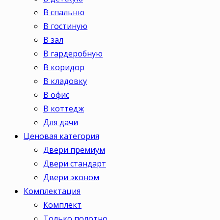
В спальню
В гостиную
В зал
В гардеробную
В коридор
В кладовку
В офис
В коттедж
Для дачи
Ценовая категория
Двери премиум
Двери стандарт
Двери эконом
Комплектация
Комплект
Только полотно