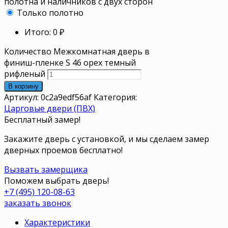
полотна и наличников с двух сторон
Только полотно
Итого:
0
₽
Количество Межкомнатная дверь в
финиш-пленке S 46 орех темный
рифленый
В корзину
Артикул:
0c2a9edf56af
Категория:
Царговые двери (ПВХ)
Бесплатный замер!
Закажите дверь с установкой, и мы сделаем замер
дверных проемов бесплатно!
Вызвать замерщика
Поможем выбрать дверь!
+7 (495) 120-08-63
заказать звонок
Характеристики