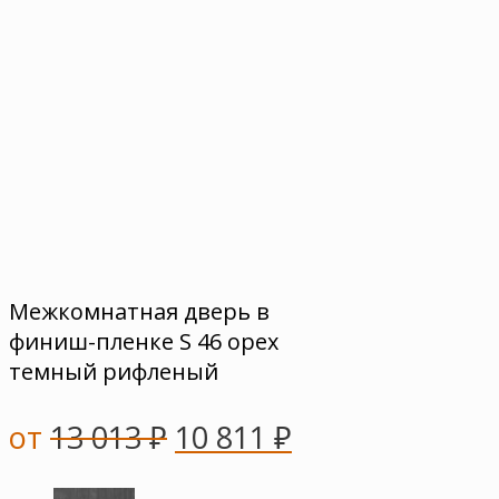
Межкомнатная дверь в
финиш-пленке S 46 орех
темный рифленый
от
13 013
₽
10 811
₽