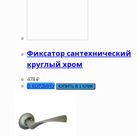
Фиксатор сантехнический
круглый хром
478
₽
В КОРЗИНУ
КУПИТЬ В 1 КЛИК