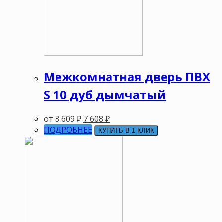
Межкомнатная дверь ПВХ
S 10 дуб дымчатый
от
8 609
₽
7 608
₽
ПОДРОБНЕЕ
КУПИТЬ В 1 КЛИК