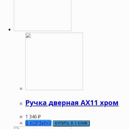
Ручка дверная АХ11 хром
1 346
₽
В КОРЗИНУ
КУПИТЬ В 1 КЛИК