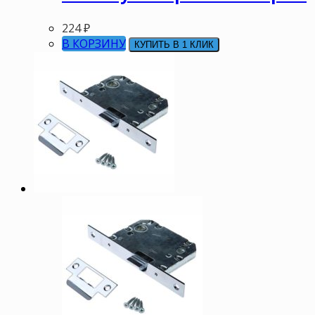
224
₽
В КОРЗИНУ
КУПИТЬ В 1 КЛИК