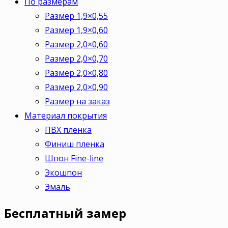
По размерам
Размер 1,9×0,55
Размер 1,9×0,60
Размер 2,0×0,60
Размер 2,0×0,70
Размер 2,0×0,80
Размер 2,0×0,90
Размер на заказ
Материал покрытия
ПВХ пленка
Финиш пленка
Шпон Fine-line
Экошпон
Эмаль
Бесплатный
замер