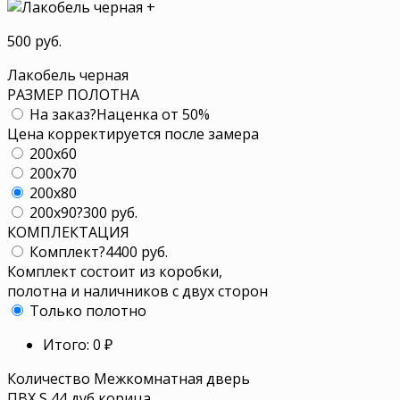
+
500 руб.
Лакобель черная
РАЗМЕР ПОЛОТНА
На заказ
?
Наценка от 50%
Цена корректируется после замера
200x60
200x70
200x80
200x90
?
300 руб.
КОМПЛЕКТАЦИЯ
Комплект
?
4400 руб.
Комплект состоит из коробки,
полотна и наличников с двух сторон
Только полотно
Итого:
0
₽
Количество Межкомнатная дверь
ПВХ S 44 дуб корица