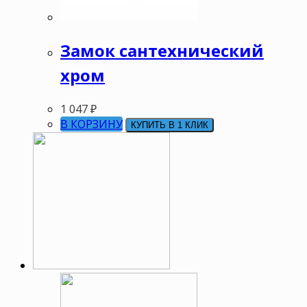
Замок сантехнический
хром
1 047
₽
В КОРЗИНУ
КУПИТЬ В 1 КЛИК