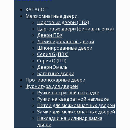
КАТАЛОГ
Межкомнатные двери
Царговые двери (ПВХ)
Царговые двери (финиш-пленка)
Двери ПВХ
Ламинированные двери
Шпонированные двери
Серия G (ПВХ)
Серия Q (ПП)
Двери Эмаль
Багетные двери
Противопожарные двери
Фурнитура для дверей
Ручки на круглой накладке
Ручки на квадратной накладке
Петли для межкомнатных дверей
Замки для межкомнатных дверей
Накладки на цилиндр замка
двери