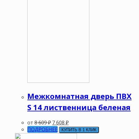
Межкомнатная дверь ПВХ
S 14 лиственница беленая
от
8 609
₽
7 608
₽
ПОДРОБНЕЕ
КУПИТЬ В 1 КЛИК