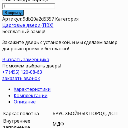
В корзину
Артикул:
9db20a2d5357
Категория:
Царговые двери (ПВХ)
Бесплатный замер!
Закажите дверь с установкой, и мы сделаем замер
дверных проемов бесплатно!
Вызвать замерщика
Поможем выбрать дверь!
+7 (495) 120-08-63
заказать звонок
Характеристики
Комплектации
Описание
Каркас полотна
БРУС ХВОЙНЫХ ПОРОД, ДСП
Внутреннее
МДФ
заполнение