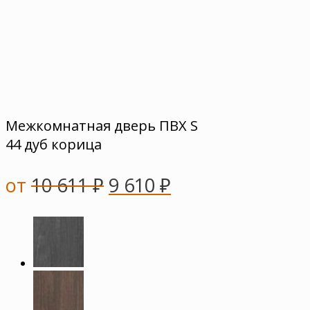
Межкомнатная дверь ПВХ S
44 дуб корица
от
10 611
₽
9 610
₽