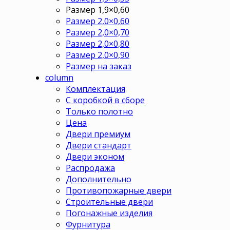
Размер 1,9×0,60
Размер 2,0×0,60
Размер 2,0×0,70
Размер 2,0×0,80
Размер 2,0×0,90
Размер на заказ
column
Комплектация
С коробкой в сборе
Только полотно
Цена
Двери премиум
Двери стандарт
Двери эконом
Распродажа
Дополнительно
Противопожарные двери
Строительные двери
Погонажные изделия
Фурнитура