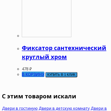
Фиксатор сантехнический
круглый хром
478
₽
В КОРЗИНУ
КУПИТЬ В 1 КЛИК
C этим товаром искали
Двери в гостиную
Двери в детскую комнату
Двери в