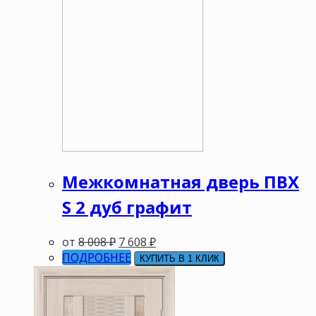
Межкомнатная дверь ПВХ
S 2 дуб графит
от
8 008
₽
7 608
₽
ПОДРОБНЕЕ
КУПИТЬ В 1 КЛИК