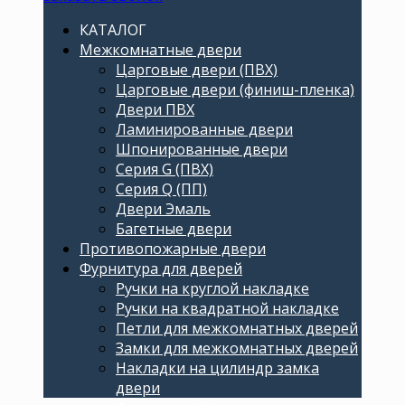
КАТАЛОГ
Межкомнатные двери
Царговые двери (ПВХ)
Царговые двери (финиш-пленка)
Двери ПВХ
Ламинированные двери
Шпонированные двери
Серия G (ПВХ)
Серия Q (ПП)
Двери Эмаль
Багетные двери
Противопожарные двери
Фурнитура для дверей
Ручки на круглой накладке
Ручки на квадратной накладке
Петли для межкомнатных дверей
Замки для межкомнатных дверей
Накладки на цилиндр замка
двери