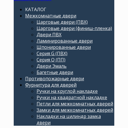
КАТАЛОГ
Межкомнатные двери
Царговые двери (ПВХ)
Царговые двери (финиш-пленка)
Двери ПВХ
Ламинированные двери
Шпонированные двери
Серия G (ПВХ)
Серия Q (ПП)
Двери Эмаль
Багетные двери
Противопожарные двери
Фурнитура для дверей
Ручки на круглой накладке
Ручки на квадратной накладке
Петли для межкомнатных дверей
Замки для межкомнатных дверей
Накладки на цилиндр замка
двери