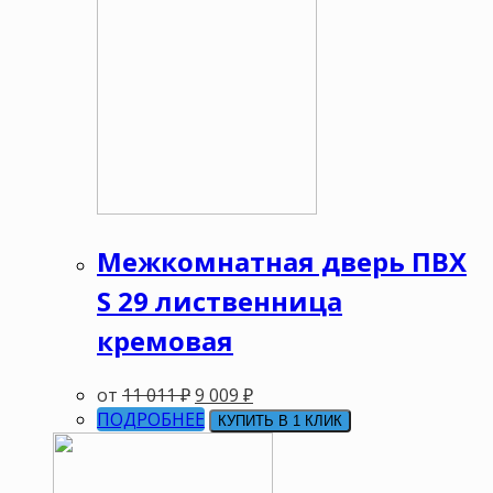
Межкомнатная дверь ПВХ
S 29 лиственница
кремовая
от
11 011
₽
9 009
₽
ПОДРОБНЕЕ
КУПИТЬ В 1 КЛИК