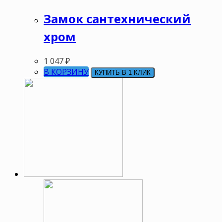
Замок сантехнический
хром
1 047
₽
В КОРЗИНУ
КУПИТЬ В 1 КЛИК