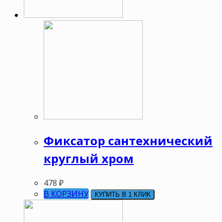
Фиксатор сантехнический
круглый хром
478
₽
В КОРЗИНУ
КУПИТЬ В 1 КЛИК