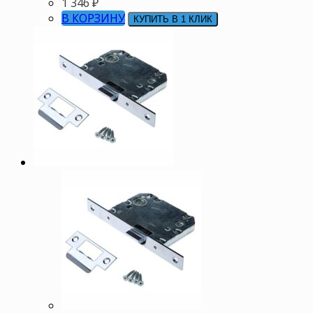
1 346
₽
В КОРЗИНУ
КУПИТЬ В 1 КЛИК