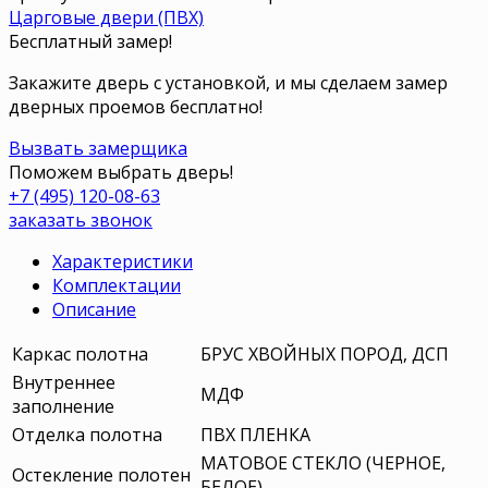
Царговые двери (ПВХ)
Бесплатный замер!
Закажите дверь с установкой, и мы сделаем замер
дверных проемов бесплатно!
Вызвать замерщика
Поможем выбрать дверь!
+7 (495) 120-08-63
заказать звонок
Характеристики
Комплектации
Описание
Каркас полотна
БРУС ХВОЙНЫХ ПОРОД, ДСП
Внутреннее
МДФ
заполнение
Отделка полотна
ПВХ ПЛЕНКА
МАТОВОЕ СТЕКЛО (ЧЕРНОЕ,
Остекление полотен
БЕЛОЕ)