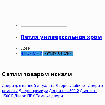
Петля универсальная хром
224
₽
В КОРЗИНУ
КУПИТЬ В 1 КЛИК
C этим товаром искали
Двери для ванной и туалета
Двери в кабинет
Двери в
комнату
Двери премиум
Двери от 4500 ₽
Двери от
1500 ₽
Двери ПВХ
Темные двери