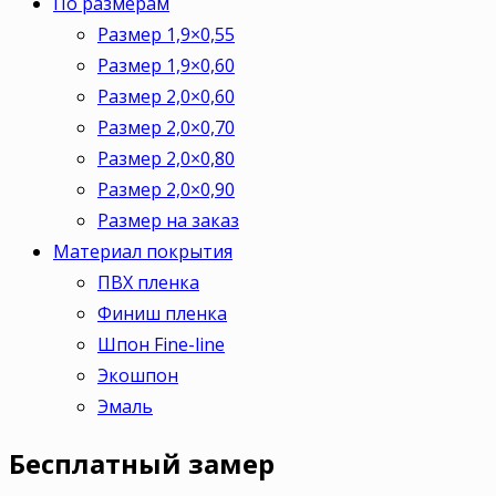
По размерам
Размер 1,9×0,55
Размер 1,9×0,60
Размер 2,0×0,60
Размер 2,0×0,70
Размер 2,0×0,80
Размер 2,0×0,90
Размер на заказ
Материал покрытия
ПВХ пленка
Финиш пленка
Шпон Fine-line
Экошпон
Эмаль
Бесплатный
замер