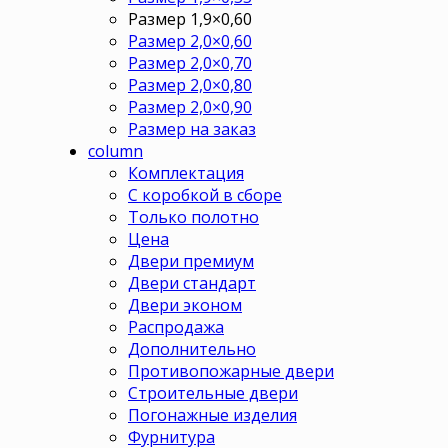
Размер 1,9×0,60
Размер 2,0×0,60
Размер 2,0×0,70
Размер 2,0×0,80
Размер 2,0×0,90
Размер на заказ
column
Комплектация
С коробкой в сборе
Только полотно
Цена
Двери премиум
Двери стандарт
Двери эконом
Распродажа
Дополнительно
Противопожарные двери
Строительные двери
Погонажные изделия
Фурнитура