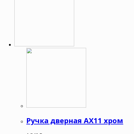
Ручка дверная АХ11 хром