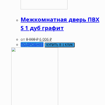
Межкомнатная дверь ПВХ
S 1 дуб графит
от
8 008
₽
6 006
₽
ПОДРОБНЕЕ
КУПИТЬ В 1 КЛИК