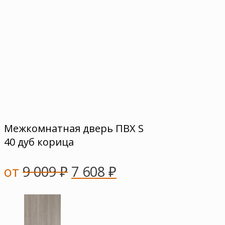
Межкомнатная дверь ПВХ S
40 дуб корица
от
9 009
₽
7 608
₽