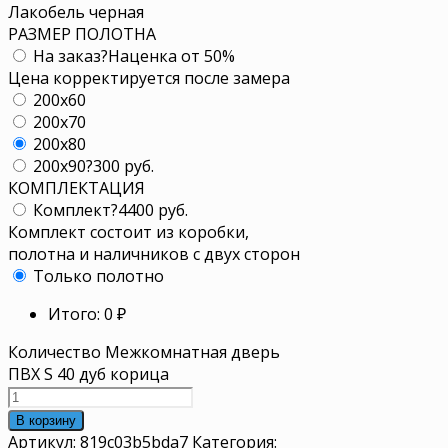
Лакобель черная
РАЗМЕР ПОЛОТНА
На заказ
?
Наценка от 50%
Цена корректируется после замера
200x60
200x70
200x80
200x90
?
300 руб.
КОМПЛЕКТАЦИЯ
Комплект
?
4400 руб.
Комплект состоит из коробки,
полотна и наличников с двух сторон
Только полотно
Итого:
0
₽
Количество Межкомнатная дверь
ПВХ S 40 дуб корица
В корзину
Артикул:
819c03b5bda7
Категория: