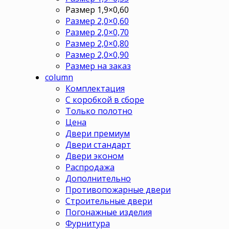
Размер 1,9×0,60
Размер 2,0×0,60
Размер 2,0×0,70
Размер 2,0×0,80
Размер 2,0×0,90
Размер на заказ
column
Комплектация
С коробкой в сборе
Только полотно
Цена
Двери премиум
Двери стандарт
Двери эконом
Распродажа
Дополнительно
Противопожарные двери
Строительные двери
Погонажные изделия
Фурнитура