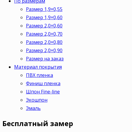
По размерам
Размер 1,9×0,55
Размер 1,9×0,60
Размер 2,0×0,60
Размер 2,0×0,70
Размер 2,0×0,80
Размер 2,0×0,90
Размер на заказ
Материал покрытия
ПВХ пленка
Финиш пленка
Шпон Fine-line
Экошпон
Эмаль
Бесплатный
замер