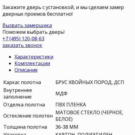
Закажите дверь с установкой, и мы сделаем замер
дверных проемов бесплатно!
Вызвать замерщика
Поможем выбрать дверь!
+7 (495) 120-08-63
заказать звонок
Характеристики
Комплектации
Описание
Каркас полотна
БРУС ХВОЙНЫХ ПОРОД, ДСП
Внутреннее
МДФ
заполнение
Отделка полотна
ПВХ ПЛЕНКА
МАТОВОЕ СТЕКЛО (ЧЕРНОЕ,
Остекление полотен
БЕЛОЕ)
Толщина полотна
36-38 ММ
Упаковка
КАРТОН, ПОЛИЭТИЛЕН