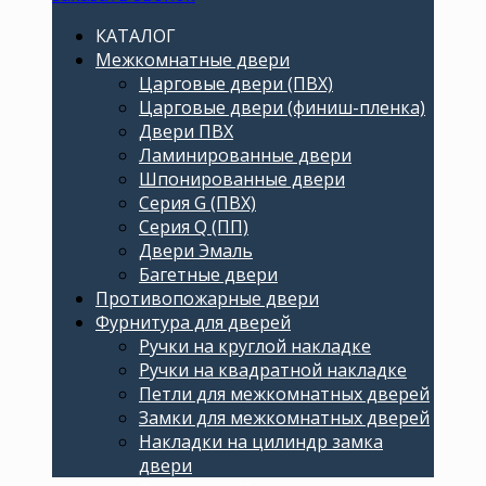
КАТАЛОГ
Межкомнатные двери
Царговые двери (ПВХ)
Царговые двери (финиш-пленка)
Двери ПВХ
Ламинированные двери
Шпонированные двери
Серия G (ПВХ)
Серия Q (ПП)
Двери Эмаль
Багетные двери
Противопожарные двери
Фурнитура для дверей
Ручки на круглой накладке
Ручки на квадратной накладке
Петли для межкомнатных дверей
Замки для межкомнатных дверей
Накладки на цилиндр замка
двери