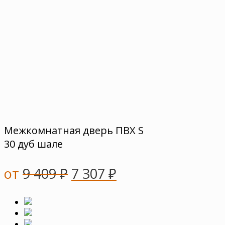
Межкомнатная дверь ПВХ S
30 дуб шале
от
9 409
₽
7 307
₽