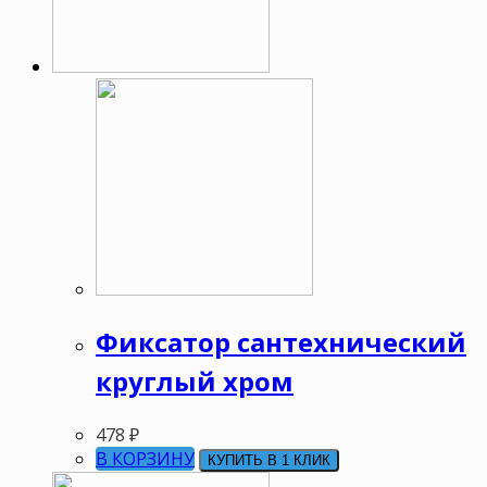
Фиксатор сантехнический
круглый хром
478
₽
В КОРЗИНУ
КУПИТЬ В 1 КЛИК