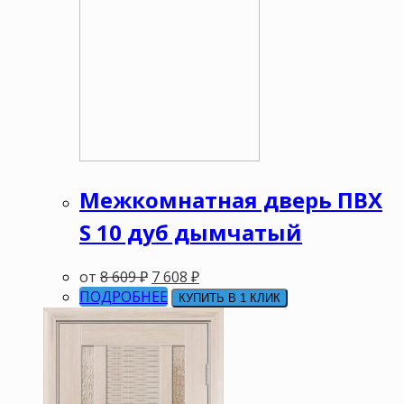
Межкомнатная дверь ПВХ
S 10 дуб дымчатый
от
8 609
₽
7 608
₽
ПОДРОБНЕЕ
КУПИТЬ В 1 КЛИК