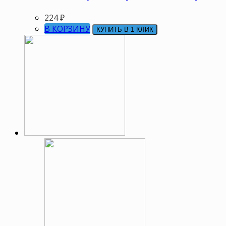
224
₽
В КОРЗИНУ
КУПИТЬ В 1 КЛИК