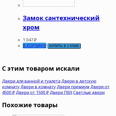
Замок сантехнический
хром
1 047
₽
В КОРЗИНУ
КУПИТЬ В 1 КЛИК
C этим товаром искали
Двери для ванной и туалета
Двери в детскую
комнату
Двери в комнату
Двери премиум
Двери от
4500 ₽
Двери от 1500 ₽
Двери ПВХ
Светлые двери
Похожие товары