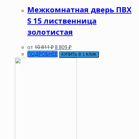
Межкомнатная дверь ПВХ
S 15 лиственница
золотистая
от
10 811
₽
8 809
₽
ПОДРОБНЕЕ
КУПИТЬ В 1 КЛИК