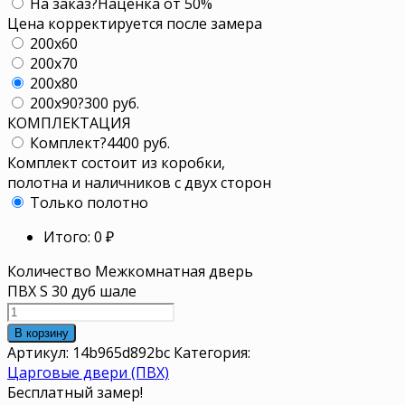
На заказ
?
Наценка от 50%
Цена корректируется после замера
200x60
200x70
200x80
200x90
?
300 руб.
КОМПЛЕКТАЦИЯ
Комплект
?
4400 руб.
Комплект состоит из коробки,
полотна и наличников с двух сторон
Только полотно
Итого:
0
₽
Количество Межкомнатная дверь
ПВХ S 30 дуб шале
В корзину
Артикул:
14b965d892bc
Категория:
Царговые двери (ПВХ)
Бесплатный замер!