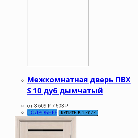
Межкомнатная дверь ПВХ
S 10 дуб дымчатый
от
8 609
₽
7 608
₽
ПОДРОБНЕЕ
КУПИТЬ В 1 КЛИК