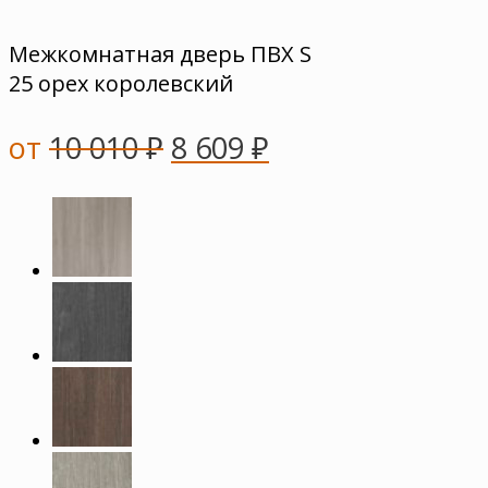
Межкомнатная дверь ПВХ S
25 орех королевский
от
10 010
₽
8 609
₽