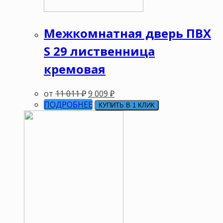
Межкомнатная дверь ПВХ
S 29 лиственница
кремовая
от
11 011
₽
9 009
₽
ПОДРОБНЕЕ
КУПИТЬ В 1 КЛИК