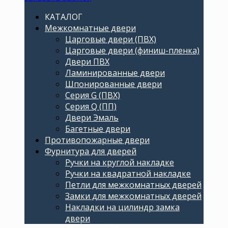
КАТАЛОГ
Межкомнатные двери
Царговые двери (ПВХ)
Царговые двери (финиш-пленка)
Двери ПВХ
Ламинированные двери
Шпонированные двери
Серия G (ПВХ)
Серия Q (ПП)
Двери Эмаль
Багетные двери
Противопожарные двери
Фурнитура для дверей
Ручки на круглой накладке
Ручки на квадратной накладке
Петли для межкомнатных дверей
Замки для межкомнатных дверей
Накладки на цилиндр замка
двери