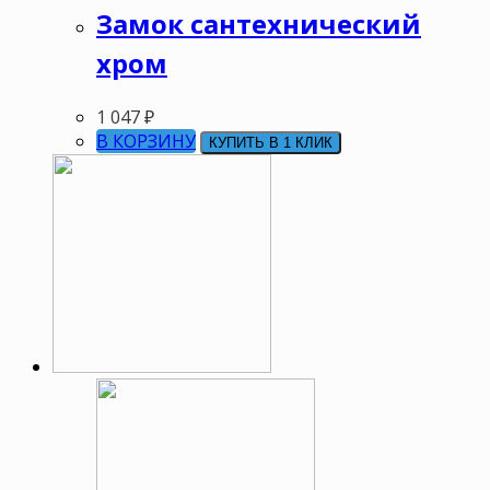
Замок сантехнический
хром
1 047
₽
В КОРЗИНУ
КУПИТЬ В 1 КЛИК