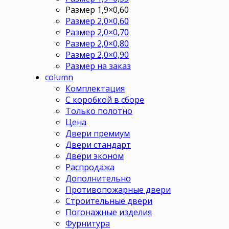
Размер 1,9×0,60
Размер 2,0×0,60
Размер 2,0×0,70
Размер 2,0×0,80
Размер 2,0×0,90
Размер на заказ
column
Комплектация
С коробкой в сборе
Только полотно
Цена
Двери премиум
Двери стандарт
Двери эконом
Распродажа
Дополнительно
Противопожарные двери
Строительные двери
Погонажные изделия
Фурнитура