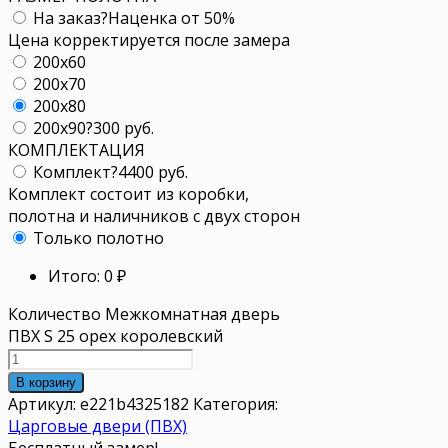
На заказ
?
Наценка от 50%
Цена корректируется после замера
200x60
200x70
200x80
200x90
?
300 руб.
КОМПЛЕКТАЦИЯ
Комплект
?
4400 руб.
Комплект состоит из коробки,
полотна и наличников с двух сторон
Только полотно
Итого:
0
₽
Количество Межкомнатная дверь
ПВХ S 25 орех королевский
В корзину
Артикул:
e221b4325182
Категория:
Царговые двери (ПВХ)
Бесплатный замер!