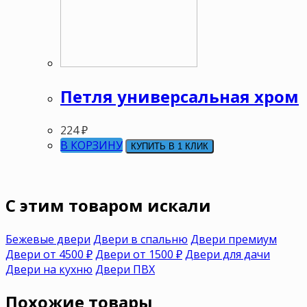
Петля универсальная хром
224
₽
В КОРЗИНУ
КУПИТЬ В 1 КЛИК
C этим товаром искали
Бежевые двери
Двери в спальню
Двери премиум
Двери от 4500 ₽
Двери от 1500 ₽
Двери для дачи
Двери на кухню
Двери ПВХ
Похожие товары