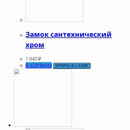
Замок сантехнический
хром
1 047
₽
В КОРЗИНУ
КУПИТЬ В 1 КЛИК