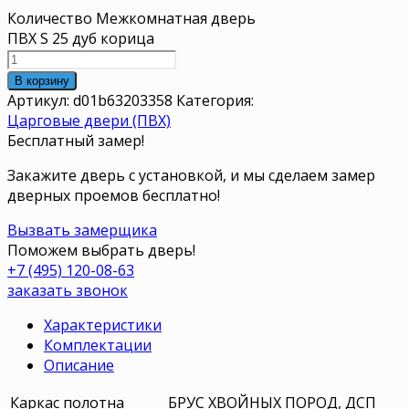
Количество Межкомнатная дверь
ПВХ S 25 дуб корица
В корзину
Артикул:
d01b63203358
Категория:
Царговые двери (ПВХ)
Бесплатный замер!
Закажите дверь с установкой, и мы сделаем замер
дверных проемов бесплатно!
Вызвать замерщика
Поможем выбрать дверь!
+7 (495) 120-08-63
заказать звонок
Характеристики
Комплектации
Описание
Каркас полотна
БРУС ХВОЙНЫХ ПОРОД, ДСП