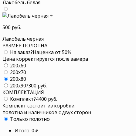
Лакобель белая
+
500 руб.
Лакобель черная
РАЗМЕР ПОЛОТНА
На заказ
?
Наценка от 50%
Цена корректируется после замера
200x60
200x70
200x80
200x90
?
300 руб.
КОМПЛЕКТАЦИЯ
Комплект
?
4400 руб.
Комплект состоит из коробки,
полотна и наличников с двух сторон
Только полотно
Итого:
0
₽