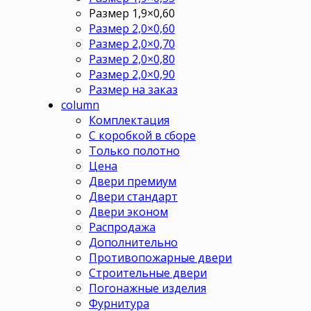
Размер 1,9×0,60
Размер 2,0×0,60
Размер 2,0×0,70
Размер 2,0×0,80
Размер 2,0×0,90
Размер на заказ
column
Комплектация
С коробкой в сборе
Только полотно
Цена
Двери премиум
Двери стандарт
Двери эконом
Распродажа
Дополнительно
Противопожарные двери
Строительные двери
Погонажные изделия
Фурнитура