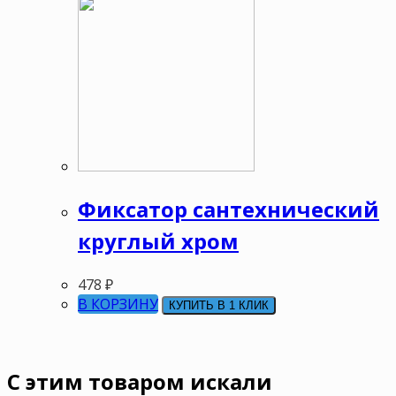
Фиксатор сантехнический
круглый хром
478
₽
В КОРЗИНУ
КУПИТЬ В 1 КЛИК
C этим товаром искали