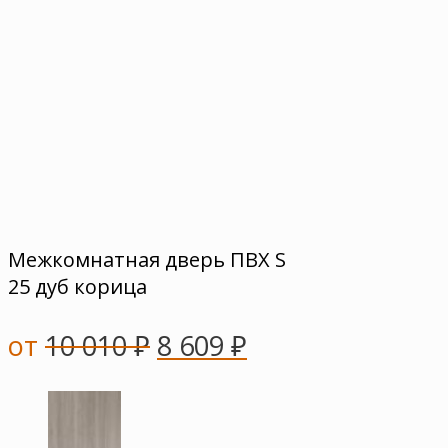
Межкомнатная дверь ПВХ S
25 дуб корица
от
10 010
₽
8 609
₽