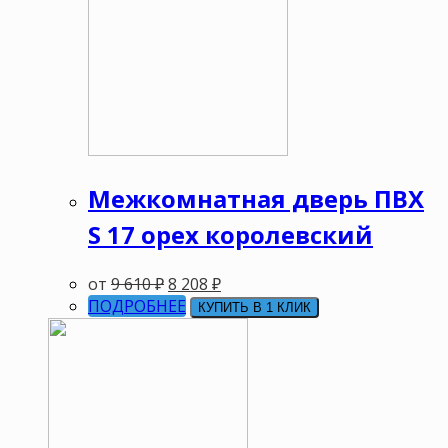
Межкомнатная дверь ПВХ
S 17 орех королевский
от
9 610
₽
8 208
₽
ПОДРОБНЕЕ
КУПИТЬ В 1 КЛИК