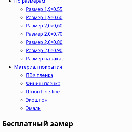
По размерам
Размер 1,9×0,55
Размер 1,9×0,60
Размер 2,0×0,60
Размер 2,0×0,70
Размер 2,0×0,80
Размер 2,0×0,90
Размер на заказ
Материал покрытия
ПВХ пленка
Финиш пленка
Шпон Fine-line
Экошпон
Эмаль
Бесплатный
замер