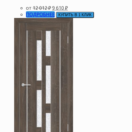
от
12 012
₽
9 610
₽
ПОДРОБНЕЕ
КУПИТЬ В 1 КЛИК