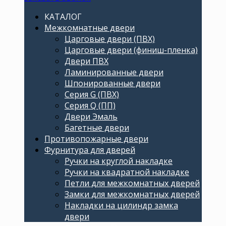
КАТАЛОГ
Межкомнатные двери
Царговые двери (ПВХ)
Царговые двери (финиш-пленка)
Двери ПВХ
Ламинированные двери
Шпонированные двери
Серия G (ПВХ)
Серия Q (ПП)
Двери Эмаль
Багетные двери
Противопожарные двери
Фурнитура для дверей
Ручки на круглой накладке
Ручки на квадратной накладке
Петли для межкомнатных дверей
Замки для межкомнатных дверей
Накладки на цилиндр замка
двери