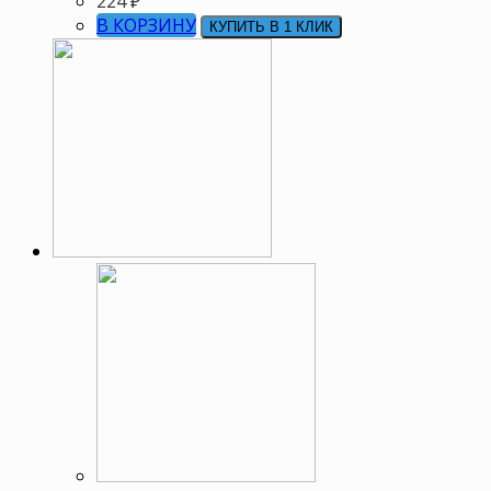
224
₽
В КОРЗИНУ
КУПИТЬ В 1 КЛИК