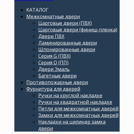
КАТАЛОГ
Межкомнатные двери
Царговые двери (ПВХ)
Царговые двери (финиш-пленка)
Двери ПВХ
Ламинированные двери
Шпонированные двери
Серия G (ПВХ)
Серия Q (ПП)
Двери Эмаль
Багетные двери
Противопожарные двери
Фурнитура для дверей
Ручки на круглой накладке
Ручки на квадратной накладке
Петли для межкомнатных дверей
Замки для межкомнатных дверей
Накладки на цилиндр замка
двери