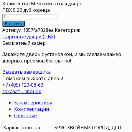
Количество Межкомнатная дверь
ПВХ S 22 дуб корица
В корзину
Артикул:
f857fa7028ea
Категория:
Царговые двери (ПВХ)
Бесплатный замер!
Закажите дверь с установкой, и мы сделаем замер
дверных проемов бесплатно!
Вызвать замерщика
Поможем выбрать дверь!
+7 (495) 120-08-63
заказать звонок
Характеристики
Комплектации
Описание
Каркас полотна
БРУС ХВОЙНЫХ ПОРОД, ДСП