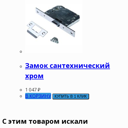
Замок сантехнический
хром
1 047
₽
В КОРЗИНУ
КУПИТЬ В 1 КЛИК
C этим товаром искали