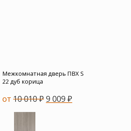
Межкомнатная дверь ПВХ S
22 дуб корица
от
10 010
₽
9 009
₽