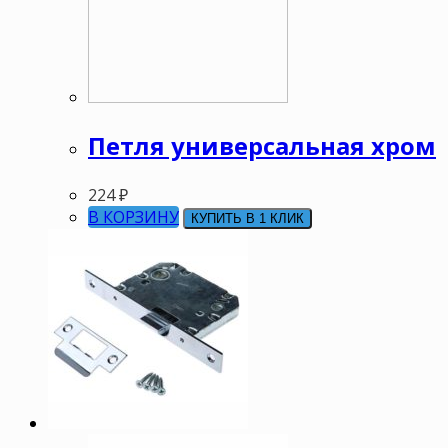
Петля универсальная хром
224
₽
В КОРЗИНУ
КУПИТЬ В 1 КЛИК