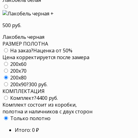
+
500 руб.
Лакобель черная
РАЗМЕР ПОЛОТНА
На заказ
?
Наценка от 50%
Цена корректируется после замера
200x60
200x70
200x80
200x90
?
300 руб.
КОМПЛЕКТАЦИЯ
Комплект
?
4400 руб.
Комплект состоит из коробки,
полотна и наличников с двух сторон
Только полотно
Итого:
0
₽