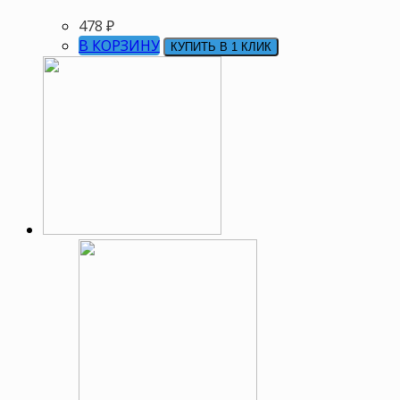
478
₽
В КОРЗИНУ
КУПИТЬ В 1 КЛИК