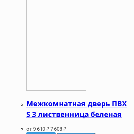
Межкомнатная дверь ПВХ
S 3 лиственница беленая
от
9 610
₽
7 608
₽