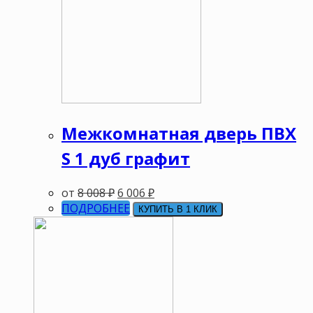
Межкомнатная дверь ПВХ
S 1 дуб графит
от
8 008
₽
6 006
₽
ПОДРОБНЕЕ
КУПИТЬ В 1 КЛИК