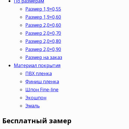
По размерам
Размер 1,9×0,55
Размер 1,9×0,60
Размер 2,0×0,60
Размер 2,0×0,70
Размер 2,0×0,80
Размер 2,0×0,90
Размер на заказ
Материал покрытия
ПВХ пленка
Финиш пленка
Шпон Fine-line
Экошпон
Эмаль
Бесплатный
замер