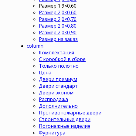
Размер 1,9×0,60
Размер 2,0×0,60
Размер 2,0×0,70
Размер 2,0×0,80
Размер 2,0×0,90
Размер на заказ
column
Комплектация
С коробкой в сборе
Только полотно
Цена
Двери премиум
Двери стандарт
Двери эконом
Распродажа
Дополнительно
Противопожарные двери
Строительные двери
Погонажные изделия
Фурнитура