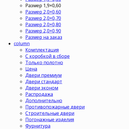
Размер 1,9×0,60
Размер 2,0×0,60
Размер 2,0×0,70
Размер 2,0×0,80
Размер 2,0×0,90
Размер на заказ
column
Комплектация
С коробкой в сборе
Только полотно
Цена
Двери премиум
Двери стандарт
Двери эконом
Распродажа
Дополнительно
Противопожарные двери
Строительные двери
Погонажные изделия
Фурнитура