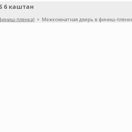
S 6 каштан
финиш-пленка)
>
Межкомнатная дверь в финиш-пленке