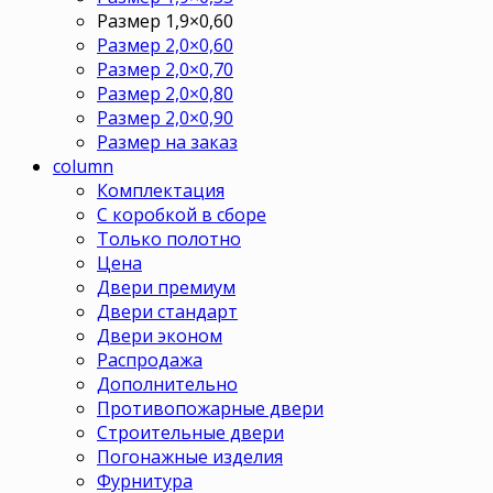
Размер 1,9×0,60
Размер 2,0×0,60
Размер 2,0×0,70
Размер 2,0×0,80
Размер 2,0×0,90
Размер на заказ
column
Комплектация
С коробкой в сборе
Только полотно
Цена
Двери премиум
Двери стандарт
Двери эконом
Распродажа
Дополнительно
Противопожарные двери
Строительные двери
Погонажные изделия
Фурнитура