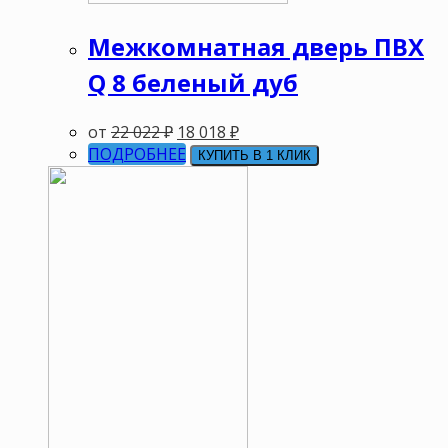
Межкомнатная дверь ПВХ
Q 8 беленый дуб
от
22 022
₽
18 018
₽
ПОДРОБНЕЕ
КУПИТЬ В 1 КЛИК