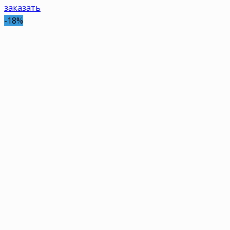
заказать
-18%