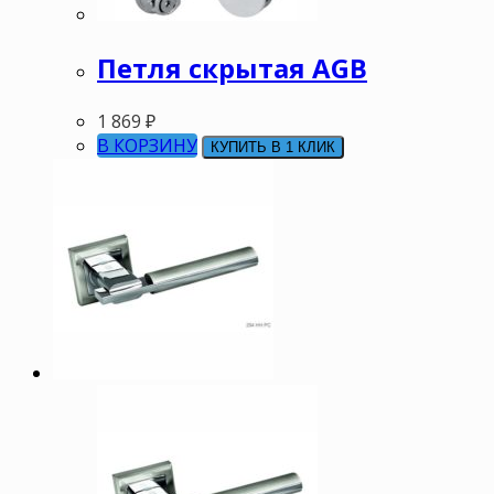
Петля скрытая AGB
1 869
₽
В КОРЗИНУ
КУПИТЬ В 1 КЛИК