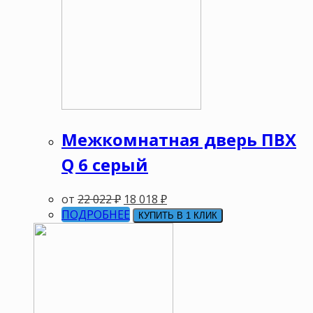
Межкомнатная дверь ПВХ
Q 6 серый
от
22 022
₽
18 018
₽
ПОДРОБНЕЕ
КУПИТЬ В 1 КЛИК