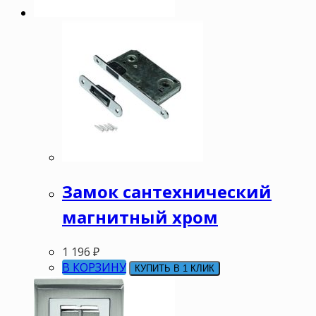
Замок сантехнический
магнитный хром
1 196
₽
В КОРЗИНУ
КУПИТЬ В 1 КЛИК