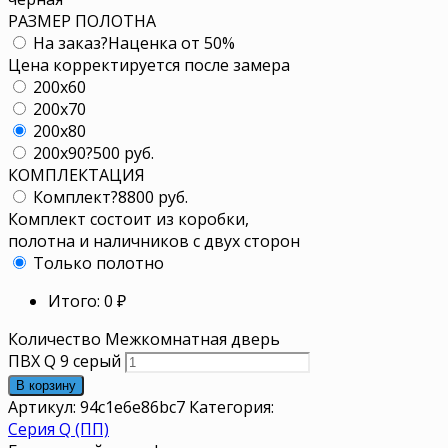
РАЗМЕР ПОЛОТНА
На заказ
?
Наценка от 50%
Цена корректируется после замера
200x60
200x70
200x80
200x90
?
500 руб.
КОМПЛЕКТАЦИЯ
Комплект
?
8800 руб.
Комплект состоит из коробки,
полотна и наличников с двух сторон
Только полотно
Итого:
0
₽
Количество Межкомнатная дверь
ПВХ Q 9 серый
В корзину
Артикул:
94c1e6e86bc7
Категория:
Серия Q (ПП)