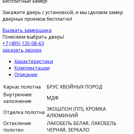
Бесплатный замер!
Закажите дверь с установкой, и мы сделаем замер
дверных проемов бесплатно!
Вызвать замерщика
Поможем выбрать дверь!
+7 (495) 120-08-63
заказать звонок
Характеристики
Комплектации
Описание
Каркас полотна
БРУС ХВОЙНЫХ ПОРОД
Внутреннее
МДФ
заполнение
ЭКОШПОН (ПП), КРОМКА
Отделка полотна
АЛЮМИНИЙ
Остекление
ЛАКОБЕЛЬ БЕЛАЯ, ЛАКОБЕЛЬ
полотен
ЧЕРНАЯ, ЗЕРКАЛО