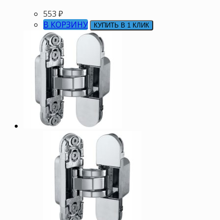
553
₽
В КОРЗИНУ
КУПИТЬ В 1 КЛИК