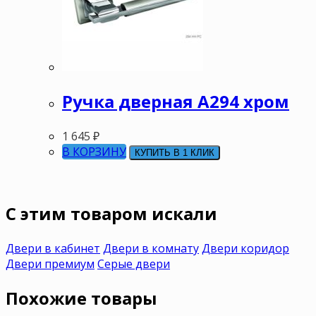
Ручка дверная А294 хром
1 645
₽
В КОРЗИНУ
КУПИТЬ В 1 КЛИК
C этим товаром искали
Двери в кабинет
Двери в комнату
Двери коридор
Двери премиум
Серые двери
Похожие товары