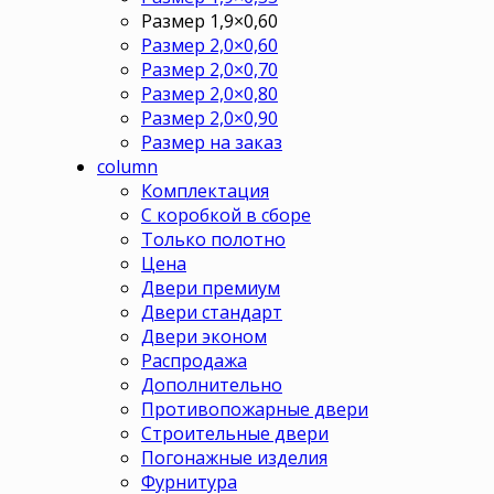
Размер 1,9×0,60
Размер 2,0×0,60
Размер 2,0×0,70
Размер 2,0×0,80
Размер 2,0×0,90
Размер на заказ
column
Комплектация
С коробкой в сборе
Только полотно
Цена
Двери премиум
Двери стандарт
Двери эконом
Распродажа
Дополнительно
Противопожарные двери
Строительные двери
Погонажные изделия
Фурнитура