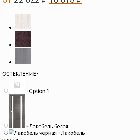
ОСТЕКЛЕНИЕ
*
+
Option 1
+
Лакобель белая
+
Лакобель
черная