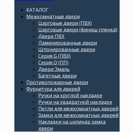
КАТАЛОГ
Межкомнатные двери
Царговые двери (ПВХ)
Царговые двери (финиш-пленка)
Двери ПВХ
Ламинированные двери
Шпонированные двери
Серия G (ПВХ)
Серия Q (ПП)
Двери Эмаль
Багетные двери
Противопожарные двери
Фурнитура для дверей
Ручки на круглой накладке
Ручки на квадратной накладке
Петли для межкомнатных дверей
Замки для межкомнатных дверей
Накладки на цилиндр замка
двери