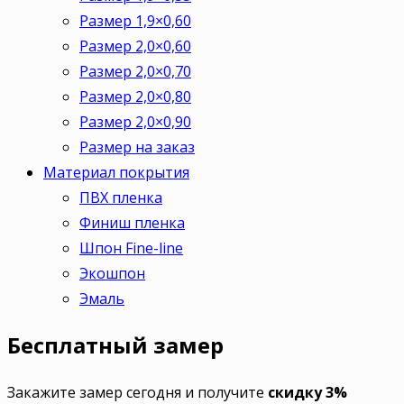
Размер 1,9×0,60
Размер 2,0×0,60
Размер 2,0×0,70
Размер 2,0×0,80
Размер 2,0×0,90
Размер на заказ
Материал покрытия
ПВХ пленка
Финиш пленка
Шпон Fine-line
Экошпон
Эмаль
Бесплатный
замер
Закажите замер сегодня и получите
скидку 3%