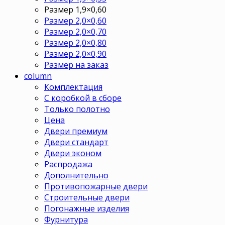
Размер 1,9×0,60
Размер 2,0×0,60
Размер 2,0×0,70
Размер 2,0×0,80
Размер 2,0×0,90
Размер на заказ
column
Комплектация
С коробкой в сборе
Только полотно
Цена
Двери премиум
Двери стандарт
Двери эконом
Распродажа
Дополнительно
Противопожарные двери
Строительные двери
Погонажные изделия
Фурнитура