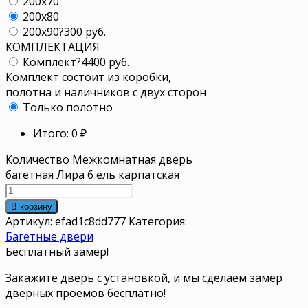
200x70
200x80
200x90
?
300 руб.
КОМПЛЕКТАЦИЯ
Комплект
?
4400 руб.
Комплект состоит из коробки,
полотна и наличников с двух сторон
Только полотно
Итого:
0
₽
Количество Межкомнатная дверь
багетная Лира 6 ель карпатская
В корзину
Артикул:
efad1c8dd777
Категория:
Багетные двери
Бесплатный замер!
Закажите дверь с установкой, и мы сделаем замер
дверных проемов бесплатно!