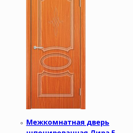
Межкомнатная дверь
шпонированная Лира 5