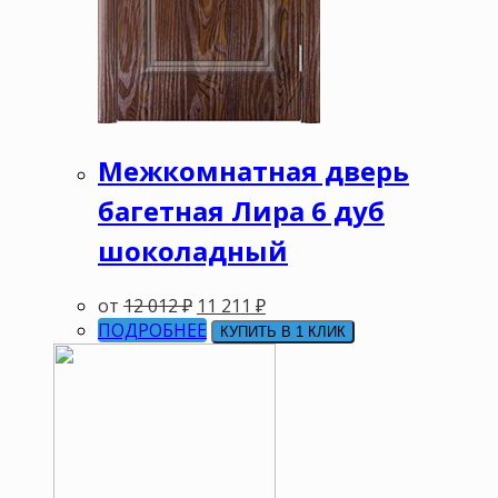
Межкомнатная дверь
багетная Лира 6 дуб
шоколадный
от
12 012
₽
11 211
₽
ПОДРОБНЕЕ
КУПИТЬ В 1 КЛИК