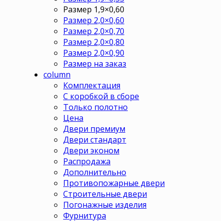
Размер 1,9×0,60
Размер 2,0×0,60
Размер 2,0×0,70
Размер 2,0×0,80
Размер 2,0×0,90
Размер на заказ
column
Комплектация
С коробкой в сборе
Только полотно
Цена
Двери премиум
Двери стандарт
Двери эконом
Распродажа
Дополнительно
Противопожарные двери
Строительные двери
Погонажные изделия
Фурнитура