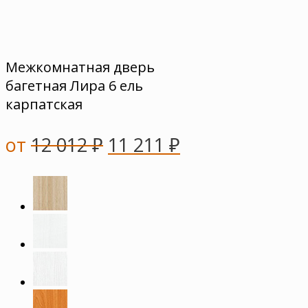
Межкомнатная дверь
багетная Лира 6 ель
карпатская
от
12 012
₽
11 211
₽