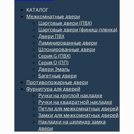
КАТАЛОГ
Межкомнатные двери
Царговые двери (ПВХ)
Царговые двери (финиш-пленка)
Двери ПВХ
Ламинированные двери
Шпонированные двери
Серия G (ПВХ)
Серия Q (ПП)
Двери Эмаль
Багетные двери
Противопожарные двери
Фурнитура для дверей
Ручки на круглой накладке
Ручки на квадратной накладке
Петли для межкомнатных дверей
Замки для межкомнатных дверей
Накладки на цилиндр замка
двери