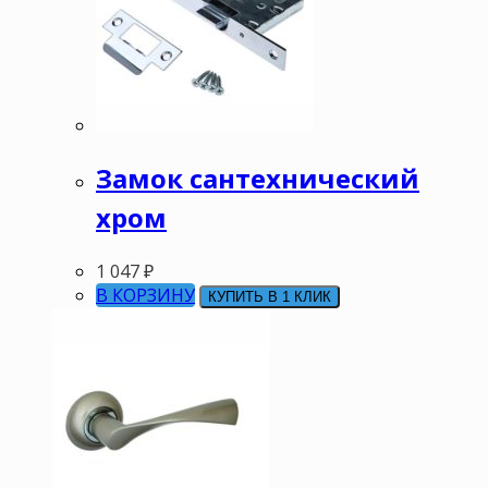
Замок сантехнический
хром
1 047
₽
В КОРЗИНУ
КУПИТЬ В 1 КЛИК