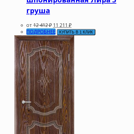
груша
от
12 412
₽
11 211
₽
ПОДРОБНЕЕ
КУПИТЬ В 1 КЛИК