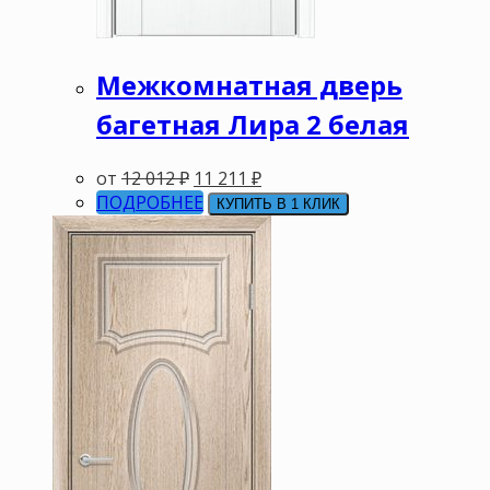
Межкомнатная дверь
багетная Лира 2 белая
от
12 012
₽
11 211
₽
ПОДРОБНЕЕ
КУПИТЬ В 1 КЛИК