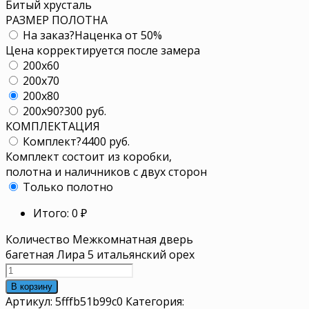
Битый хрусталь
РАЗМЕР ПОЛОТНА
На заказ
?
Наценка от 50%
Цена корректируется после замера
200x60
200x70
200x80
200x90
?
300 руб.
КОМПЛЕКТАЦИЯ
Комплект
?
4400 руб.
Комплект состоит из коробки,
полотна и наличников с двух сторон
Только полотно
Итого:
0
₽
Количество Межкомнатная дверь
багетная Лира 5 итальянский орех
В корзину
Артикул:
5fffb51b99c0
Категория: