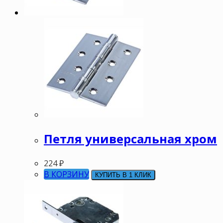
Петля универсальная хром
224
₽
В КОРЗИНУ
КУПИТЬ В 1 КЛИК