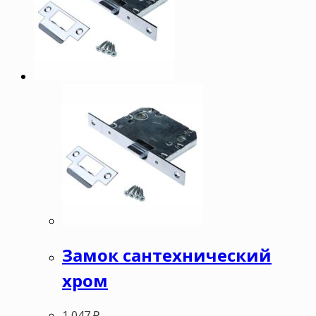
Замок сантехнический
хром
1 047
₽