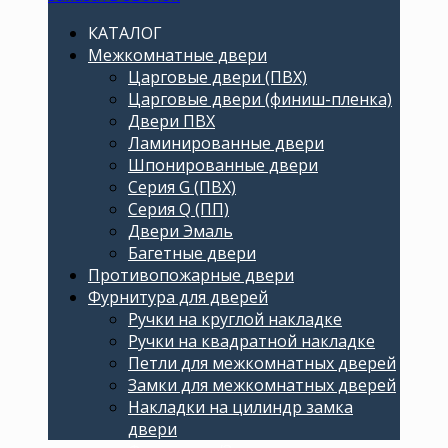
КАТАЛОГ
Межкомнатные двери
Царговые двери (ПВХ)
Царговые двери (финиш-пленка)
Двери ПВХ
Ламинированные двери
Шпонированные двери
Серия G (ПВХ)
Серия Q (ПП)
Двери Эмаль
Багетные двери
Противопожарные двери
Фурнитура для дверей
Ручки на круглой накладке
Ручки на квадратной накладке
Петли для межкомнатных дверей
Замки для межкомнатных дверей
Накладки на цилиндр замка
двери