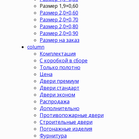
Размер 1,9×0,60
Размер 2,0×0,60
Размер 2,0×0,70
Размер 2,0×0,80
Размер 2,0×0,90
Размер на заказ
column
Комплектация
С коробкой в сборе
Только полотно
Цена
Двери премиум
Двери стандарт
Двери эконом
Распродажа
Дополнительно
Противопожарные двери
Строительные двери
Погонажные изделия
Фурнитура