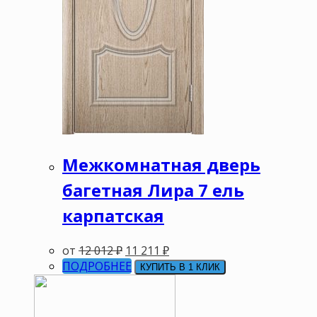
Межкомнатная дверь
багетная Лира 7 ель
карпатская
от
12 012
₽
11 211
₽
ПОДРОБНЕЕ
КУПИТЬ В 1 КЛИК