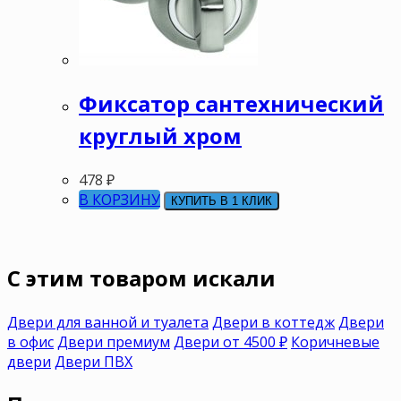
Фиксатор сантехнический
круглый хром
478
₽
В КОРЗИНУ
КУПИТЬ В 1 КЛИК
C этим товаром искали
Двери для ванной и туалета
Двери в коттедж
Двери
в офис
Двери премиум
Двери от 4500 ₽
Коричневые
двери
Двери ПВХ