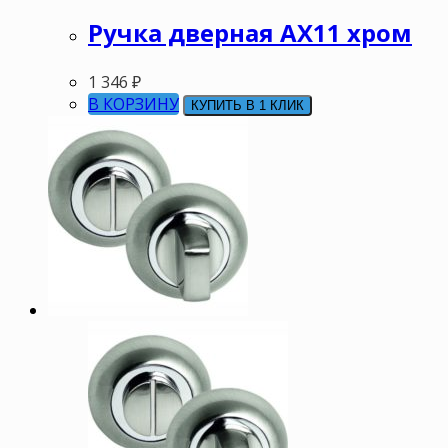
Ручка дверная АХ11 хром
1 346
₽
В КОРЗИНУ
КУПИТЬ В 1 КЛИК