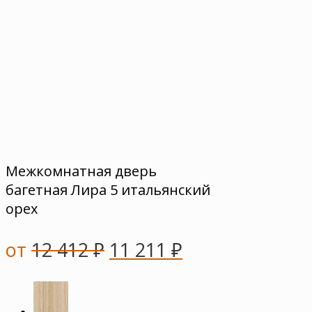
Межкомнатная дверь
багетная Лира 5 итальянский
орех
от
12 412
₽
11 211
₽