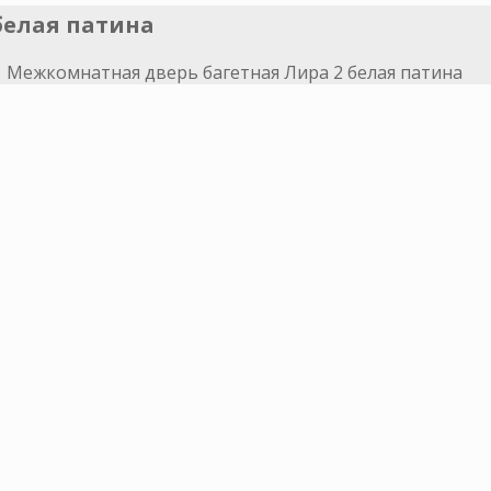
белая патина
>
Межкомнатная дверь багетная Лира 2 белая патина