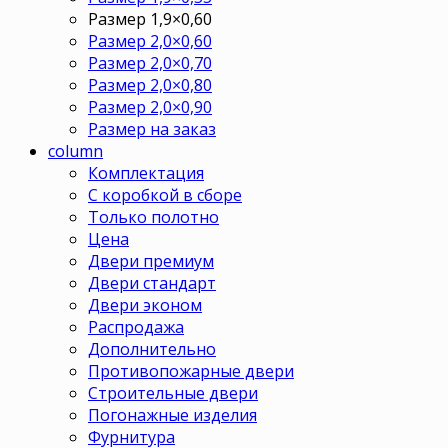
Размер 1,9×0,60
Размер 2,0×0,60
Размер 2,0×0,70
Размер 2,0×0,80
Размер 2,0×0,90
Размер на заказ
column
Комплектация
С коробкой в сборе
Только полотно
Цена
Двери премиум
Двери стандарт
Двери эконом
Распродажа
Дополнительно
Противопожарные двери
Строительные двери
Погонажные изделия
Фурнитура