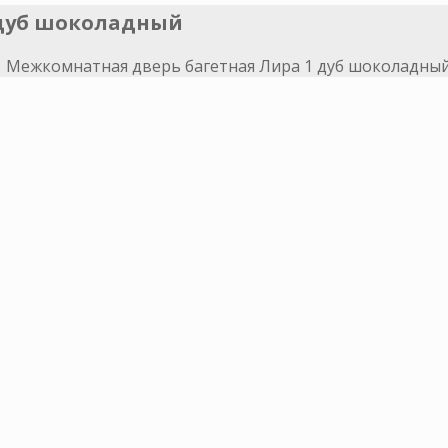
 дуб шоколадный
>
Межкомнатная дверь багетная Лира 1 дуб шоколадны