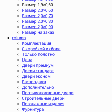
Размер 1,9×0,60
Размер 2,0×0,60
Размер 2,0×0,70
Размер 2,0×0,80
Размер 2,0×0,90
Размер на заказ
column
Комплектация
С коробкой в сборе
Только полотно
Цена
Двери премиум
Двери стандарт
Двери эконом
Распродажа
Дополнительно
Противопожарные двери
Строительные двери
Погонажные изделия
Фурнитура