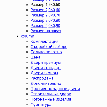
Размер 1,9×0,60
Размер 2,0×0,60
Размер 2,0×0,70
Размер 2,0×0,80
Размер 2,0×0,90
Размер на заказ
column
Комплектация
С коробкой в сборе
Только полотно
Цена
Двери премиум
Двери стандарт
Двери эконом
Распродажа
Дополнительно
Противопожарные двери
Строительные двери
Погонажные изделия
Фурнитура