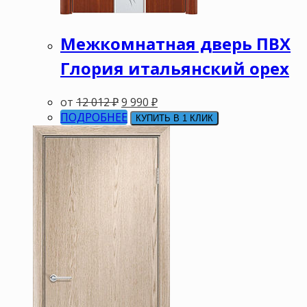
Межкомнатная дверь ПВХ
Глория итальянский орех
от
12 012
₽
9 990
₽
ПОДРОБНЕЕ
КУПИТЬ В 1 КЛИК