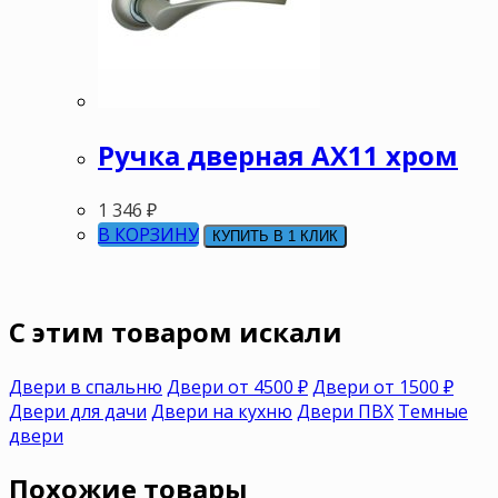
Ручка дверная АХ11 хром
1 346
₽
В КОРЗИНУ
КУПИТЬ В 1 КЛИК
C этим товаром искали
Двери в спальню
Двери от 4500 ₽
Двери от 1500 ₽
Двери для дачи
Двери на кухню
Двери ПВХ
Темные
двери
Похожие товары