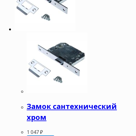
Замок сантехнический
хром
1 047
₽