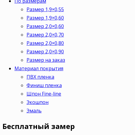
По размерам
Размер 1,9×0,55
Размер 1,9×0,60
Размер 2,0×0,60
Размер 2,0×0,70
Размер 2,0×0,80
Размер 2,0×0,90
Размер на заказ
Материал покрытия
ПВХ пленка
Финиш пленка
Шпон Fine-line
Экошпон
Эмаль
Бесплатный
замер