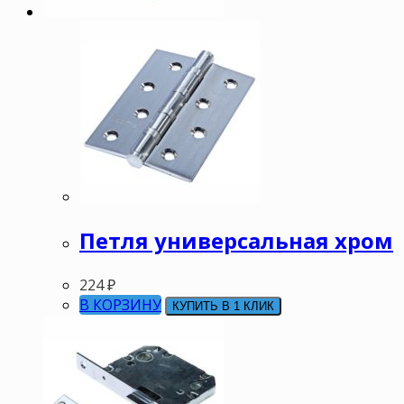
Петля универсальная хром
224
₽
В КОРЗИНУ
КУПИТЬ В 1 КЛИК