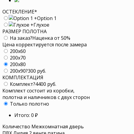
ОСТЕКЛЕНИЕ
*
+
Option 1
+
Глухое
РАЗМЕР ПОЛОТНА
На заказ
?
Наценка от 50%
Цена корректируется после замера
200x60
200x70
200x80
200x90
?
300 руб.
КОМПЛЕКТАЦИЯ
Комплект
?
4400 руб.
Комплект состоит из коробки,
полотна и наличников с двух сторон
Только полотно
Итого:
0
₽
Количество Межкомнатная дверь
ПВХ Лилия 2 венге патина