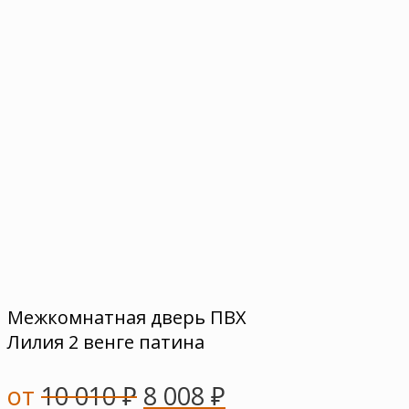
Межкомнатная дверь ПВХ
Лилия 2 венге патина
от
10 010
₽
8 008
₽