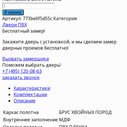
В корзину
Артикул:
773be6f5d55c
Категория:
Двери ПВХ
Бесплатный замер!
Закажите дверь с установкой, и мы сделаем замер
дверных проемов бесплатно!
Вызвать замерщика
Поможем выбрать дверь!
+7 (495) 120-08-63
заказать звонок
Характеристики
Комплектации
Описание
Каркас полотна
БРУС ХВОЙНЫХ ПОРОД
Внутреннее заполнение
МДФ
Отделка полотна
ПВХ ПЛЕНКА