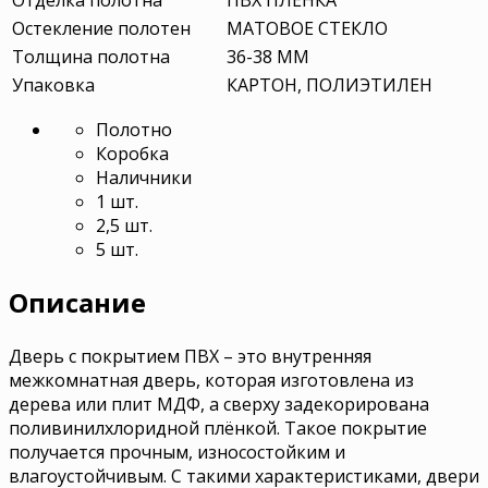
Остекление полотен
МАТОВОЕ СТЕКЛО
Толщина полотна
36-38 ММ
Упаковка
КАРТОН, ПОЛИЭТИЛЕН
Полотно
Коробка
Наличники
1 шт.
2,5 шт.
5 шт.
Описание
Дверь с покрытием ПВХ – это внутренняя
межкомнатная дверь, которая изготовлена из
дерева или плит МДФ, а сверху задекорирована
поливинилхлоридной плёнкой. Такое покрытие
получается прочным, износостойким и
влагоустойчивым. С такими характеристиками, двери