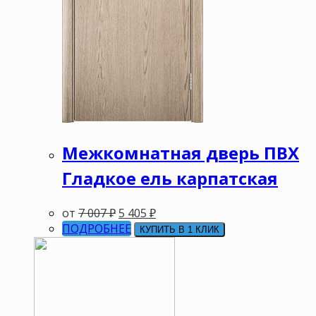
Межкомнатная дверь ПВХ
Гладкое ель карпатская
от
7 007
₽
5 405
₽
ПОДРОБНЕЕ
КУПИТЬ В 1 КЛИК