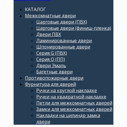
КАТАЛОГ
Межкомнатные двери
Царговые двери (ПВХ)
Царговые двери (финиш-пленка)
Двери ПВХ
Ламинированные двери
Шпонированные двери
Серия G (ПВХ)
Серия Q (ПП)
Двери Эмаль
Багетные двери
Противопожарные двери
Фурнитура для дверей
Ручки на круглой накладке
Ручки на квадратной накладке
Петли для межкомнатных дверей
Замки для межкомнатных дверей
Накладки на цилиндр замка
двери