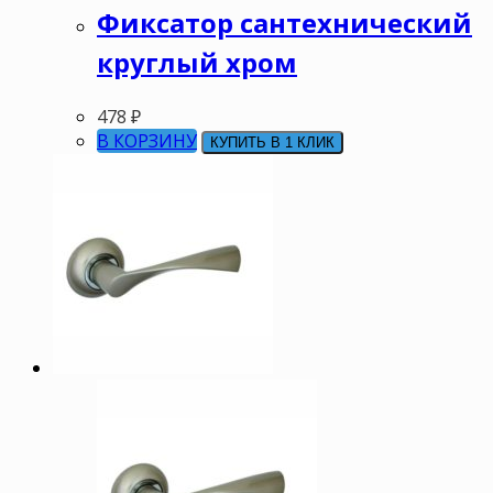
Фиксатор сантехнический
круглый хром
478
₽
В КОРЗИНУ
КУПИТЬ В 1 КЛИК