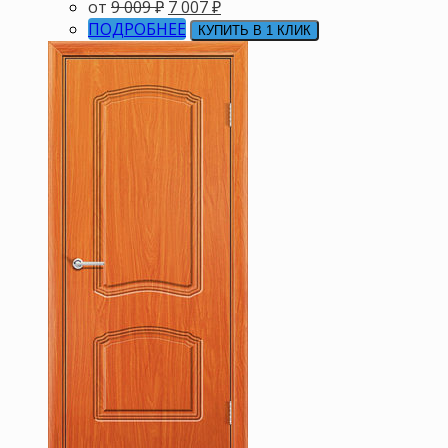
от
9 009
₽
7 007
₽
ПОДРОБНЕЕ
КУПИТЬ В 1 КЛИК