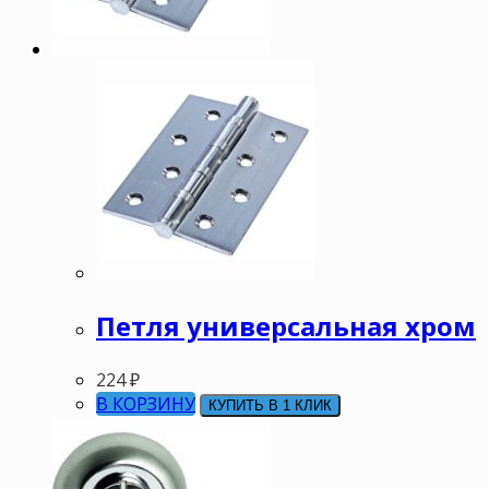
Петля универсальная хром
224
₽
В КОРЗИНУ
КУПИТЬ В 1 КЛИК