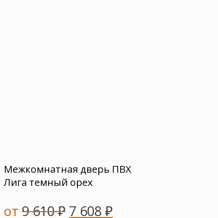
Межкомнатная дверь ПВХ
Лига темный орех
от
9 610
₽
7 608
₽