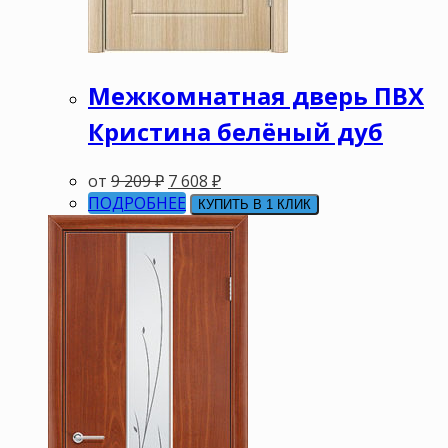
Межкомнатная дверь ПВХ
Кристина белёный дуб
от
9 209
₽
7 608
₽
ПОДРОБНЕЕ
КУПИТЬ В 1 КЛИК