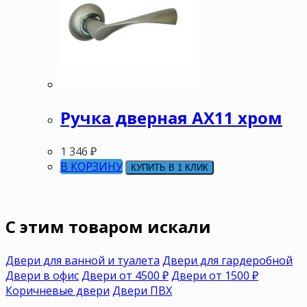
Ручка дверная АХ11 хром
1 346
₽
В КОРЗИНУ
КУПИТЬ В 1 КЛИК
C этим товаром искали
Двери для ванной и туалета
Двери для гардеробной
Двери в офис
Двери от 4500 ₽
Двери от 1500 ₽
Коричневые двери
Двери ПВХ