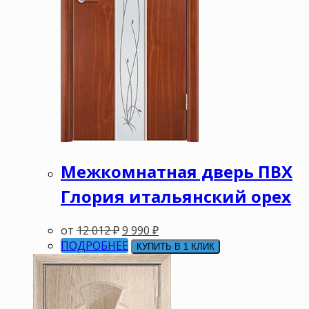
Межкомнатная дверь ПВХ
Глория итальянский орех
от
12 012
₽
9 990
₽
ПОДРОБНЕЕ
КУПИТЬ В 1 КЛИК