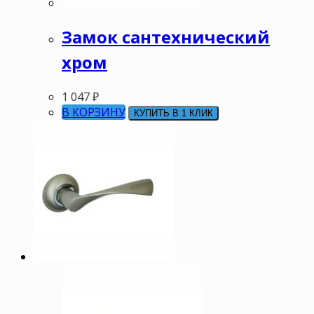
Замок сантехнический
хром
1 047
₽
В КОРЗИНУ
КУПИТЬ В 1 КЛИК