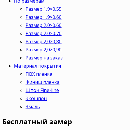
По размерам
Размер 1,9×0,55
Размер 1,9×0,60
Размер 2,0×0,60
Размер 2,0×0,70
Размер 2,0×0,80
Размер 2,0×0,90
Размер на заказ
Материал покрытия
ПВХ пленка
Финиш пленка
Шпон Fine-line
Экошпон
Эмаль
Бесплатный
замер