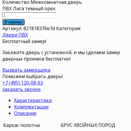
Количество Межкомнатная дверь
ПВХ Лига темный орех
В корзину
Артикул:
821818376e7d
Категория:
Двери ПВХ
Бесплатный замер!
Закажите дверь с установкой, и мы сделаем замер
дверных проемов бесплатно!
Вызвать замерщика
Поможем выбрать дверь!
+7 (495) 120-08-63
заказать звонок
Характеристики
Комплектации
Описание
Каркас полотна
БРУС ХВОЙНЫХ ПОРОД