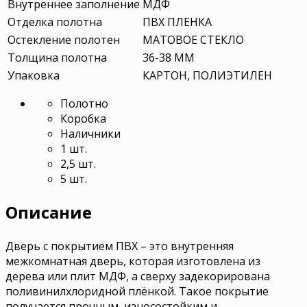
Внутреннее заполнение
МДФ
Отделка полотна
ПВХ ПЛЕНКА
Остекление полотен
МАТОВОЕ СТЕКЛО
Толщина полотна
36-38 ММ
Упаковка
КАРТОН, ПОЛИЭТИЛЕН
Полотно
Коробка
Наличники
1 шт.
2,5 шт.
5 шт.
Описание
Дверь с покрытием ПВХ – это внутренняя
межкомнатная дверь, которая изготовлена из
дерева или плит МДФ, а сверху задекорирована
поливинилхлоридной плёнкой. Такое покрытие
получается прочным, износостойким и