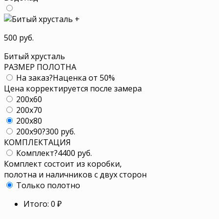
+
500 руб.
Битый хрусталь
РАЗМЕР ПОЛОТНА
На заказ
?
Наценка от 50%
Цена корректируется после замера
200x60
200x70
200x80
200x90
?
300 руб.
КОМПЛЕКТАЦИЯ
Комплект
?
4400 руб.
Комплект состоит из коробки,
полотна и наличников с двух сторон
Только полотно
Итого:
0
₽