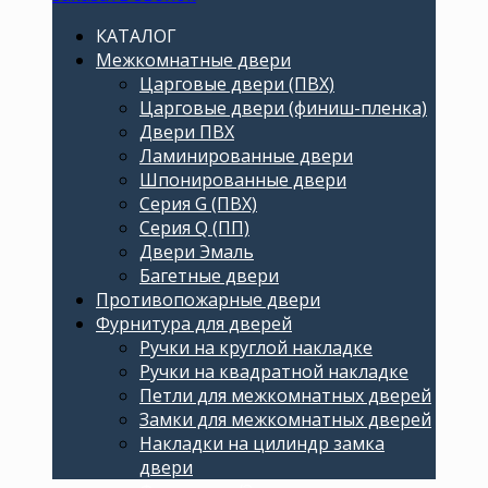
КАТАЛОГ
Межкомнатные двери
Царговые двери (ПВХ)
Царговые двери (финиш-пленка)
Двери ПВХ
Ламинированные двери
Шпонированные двери
Серия G (ПВХ)
Серия Q (ПП)
Двери Эмаль
Багетные двери
Противопожарные двери
Фурнитура для дверей
Ручки на круглой накладке
Ручки на квадратной накладке
Петли для межкомнатных дверей
Замки для межкомнатных дверей
Накладки на цилиндр замка
двери