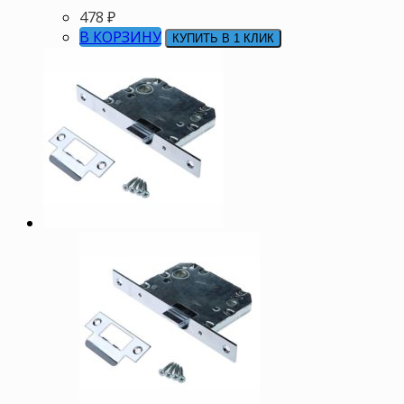
478
₽
В КОРЗИНУ
КУПИТЬ В 1 КЛИК