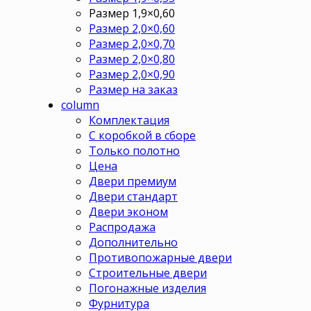
Размер 1,9×0,60
Размер 2,0×0,60
Размер 2,0×0,70
Размер 2,0×0,80
Размер 2,0×0,90
Размер на заказ
column
Комплектация
С коробкой в сборе
Только полотно
Цена
Двери премиум
Двери стандарт
Двери эконом
Распродажа
Дополнительно
Противопожарные двери
Строительные двери
Погонажные изделия
Фурнитура