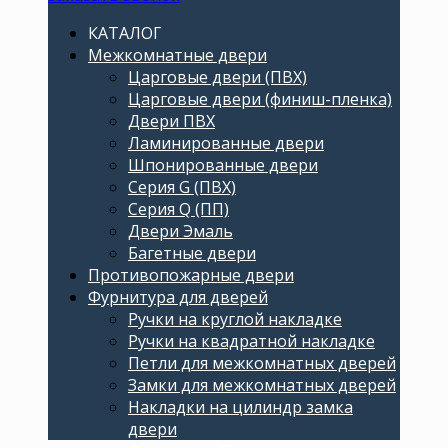
КАТАЛОГ
Межкомнатные двери
Царговые двери (ПВХ)
Царговые двери (финиш-пленка)
Двери ПВХ
Ламинированные двери
Шпонированные двери
Серия G (ПВХ)
Серия Q (ПП)
Двери Эмаль
Багетные двери
Противопожарные двери
Фурнитура для дверей
Ручки на круглой накладке
Ручки на квадратной накладке
Петли для межкомнатных дверей
Замки для межкомнатных дверей
Накладки на цилиндр замка
двери