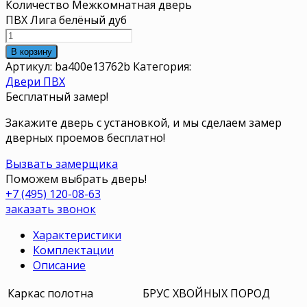
Количество Межкомнатная дверь
ПВХ Лига белёный дуб
В корзину
Артикул:
ba400e13762b
Категория:
Двери ПВХ
Бесплатный замер!
Закажите дверь с установкой, и мы сделаем замер
дверных проемов бесплатно!
Вызвать замерщика
Поможем выбрать дверь!
+7 (495) 120-08-63
заказать звонок
Характеристики
Комплектации
Описание
Каркас полотна
БРУС ХВОЙНЫХ ПОРОД