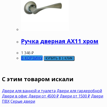
Ручка дверная АХ11 хром
1 346
₽
В КОРЗИНУ
КУПИТЬ В 1 КЛИК
C этим товаром искали
Двери для ванной и туалета
Двери для гардеробной
Двери в офис
Двери от 4500 ₽
Двери от 1500 ₽
Двери
ПВХ
Серые двери