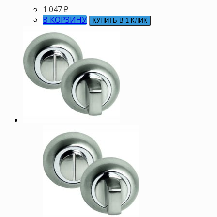
1 047
₽
В КОРЗИНУ
КУПИТЬ В 1 КЛИК