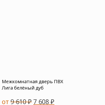
Межкомнатная дверь ПВХ
Лига белёный дуб
от
9 610
₽
7 608
₽