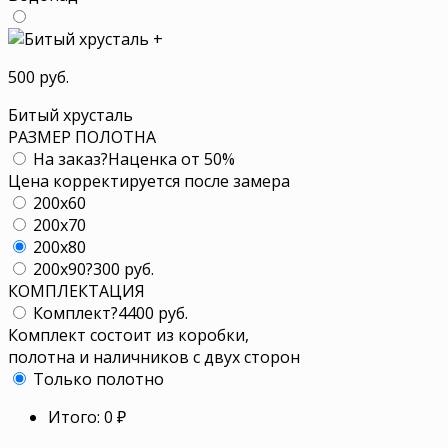
+
500 руб.
Битый хрусталь
РАЗМЕР ПОЛОТНА
На заказ
?
Наценка от 50%
Цена корректируется после замера
200x60
200x70
200x80
200x90
?
300 руб.
КОМПЛЕКТАЦИЯ
Комплект
?
4400 руб.
Комплект состоит из коробки,
полотна и наличников с двух сторон
Только полотно
Итого:
0
₽