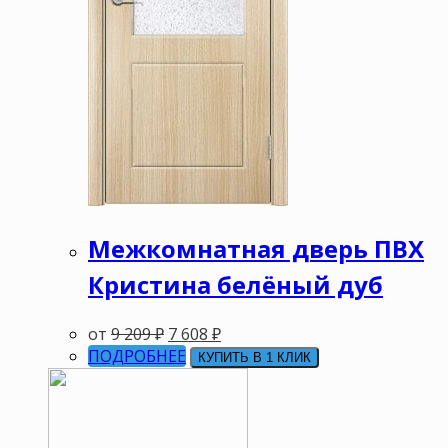
Межкомнатная дверь ПВХ
Кристина белёный дуб
от
9 209
₽
7 608
₽
ПОДРОБНЕЕ
КУПИТЬ В 1 КЛИК