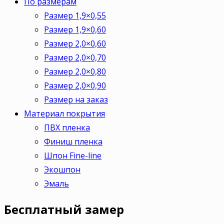
По размерам
Размер 1,9×0,55
Размер 1,9×0,60
Размер 2,0×0,60
Размер 2,0×0,70
Размер 2,0×0,80
Размер 2,0×0,90
Размер на заказ
Материал покрытия
ПВХ пленка
Финиш пленка
Шпон Fine-line
Экошпон
Эмаль
Бесплатный
замер