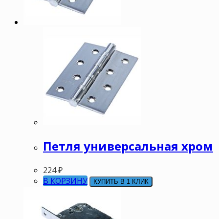
Петля универсальная хром
224
₽
В КОРЗИНУ
КУПИТЬ В 1 КЛИК