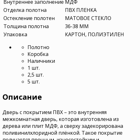
Внутреннее заполнение
МДФ
Отделка полотна
ПВХ ПЛЕНКА
Остекление полотен
МАТОВОЕ СТЕКЛО
Толщина полотна
36-38 ММ
Упаковка
КАРТОН, ПОЛИЭТИЛЕН
Полотно
Коробка
Наличники
1 шт.
2,5 шт.
5 шт.
Описание
Дверь с покрытием ПВХ – это внутренняя
межкомнатная дверь, которая изготовлена из
дерева или плит МДФ, а сверху задекорирована
поливинилхлоридной плёнкой. Такое покрытие
получается прочным, износостойким и