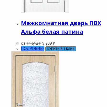
Межкомнатная дверь ПВХ
Альфа белая патина
от
11 612
₽
9 209
₽
ПОДРОБНЕЕ
КУПИТЬ В 1 КЛИК