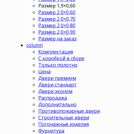
Размер 1,9×0,60
Размер 2,0×0,60
Размер 2,0×0,70
Размер 2,0×0,80
Размер 2,0×0,90
Размер на заказ
column
Комплектация
С коробкой в сборе
Только полотно
Цена
Двери премиум
Двери стандарт
Двери эконом
Распродажа
Дополнительно
Противопожарные двери
Строительные двери
Погонажные изделия
Фурнитура