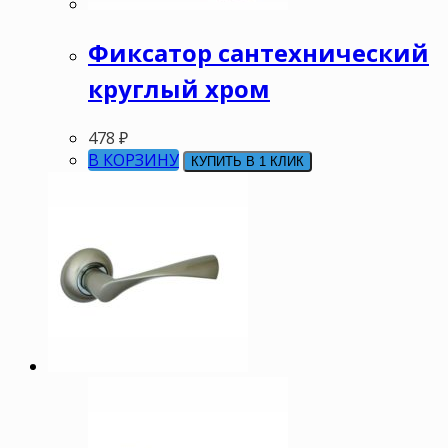
Фиксатор сантехнический
круглый хром
478
₽
В КОРЗИНУ
КУПИТЬ В 1 КЛИК