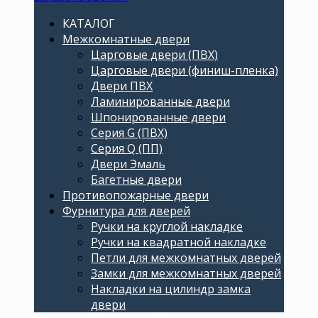
КАТАЛОГ
Межкомнатные двери
Царговые двери (ПВХ)
Царговые двери (финиш-пленка)
Двери ПВХ
Ламинированные двери
Шпонированные двери
Серия G (ПВХ)
Серия Q (ПП)
Двери Эмаль
Багетные двери
Противопожарные двери
Фурнитура для дверей
Ручки на круглой накладке
Ручки на квадратной накладке
Петли для межкомнатных дверей
Замки для межкомнатных дверей
Накладки на цилиндр замка
двери