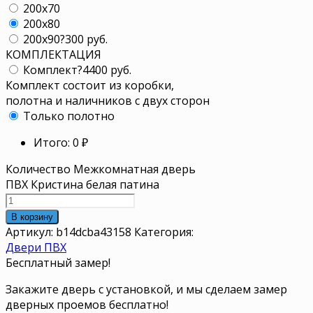
200x70
200x80
200x90
?
300 руб.
КОМПЛЕКТАЦИЯ
Комплект
?
4400 руб.
Комплект состоит из коробки,
полотна и наличников с двух сторон
Только полотно
Итого:
0
₽
Количество Межкомнатная дверь
ПВХ Кристина белая патина
В корзину
Артикул:
b14dcba43158
Категория:
Двери ПВХ
Бесплатный замер!
Закажите дверь с установкой, и мы сделаем замер
дверных проемов бесплатно!