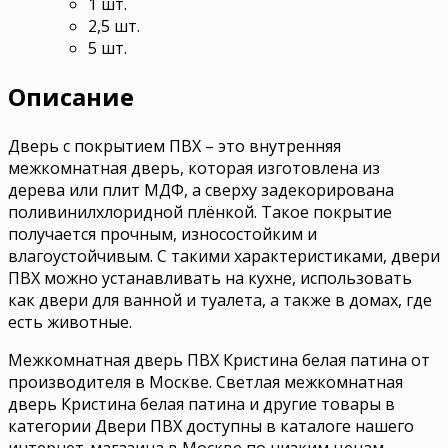
1 шт.
2,5 шт.
5 шт.
Описание
Дверь с покрытием ПВХ – это внутренняя
межкомнатная дверь, которая изготовлена из
дерева или плит МДФ, а сверху задекорирована
поливинилхлоридной плёнкой. Такое покрытие
получается прочным, износостойким и
влагоустойчивым. С такими характеристиками, двери
ПВХ можно устанавливать на кухне, использовать
как двери для ванной и туалета, а также в домах, где
есть животные.
Межкомнатная дверь ПВХ Кристина белая патина от
производителя в Москве. Светлая межкомнатная
дверь Кристина белая патина и другие товары в
категории Двери ПВХ доступны в каталоге нашего
интернет-магазина в Москве по низким ценам.