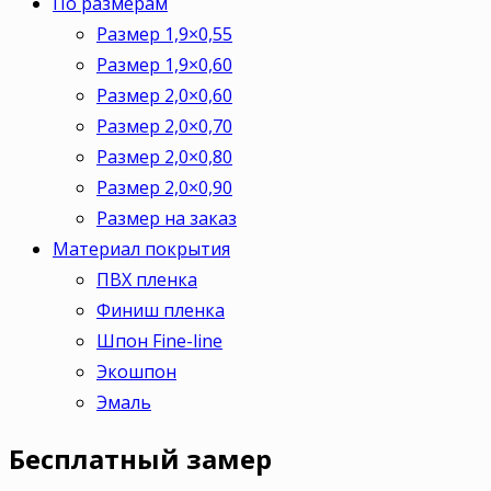
По размерам
Размер 1,9×0,55
Размер 1,9×0,60
Размер 2,0×0,60
Размер 2,0×0,70
Размер 2,0×0,80
Размер 2,0×0,90
Размер на заказ
Материал покрытия
ПВХ пленка
Финиш пленка
Шпон Fine-line
Экошпон
Эмаль
Бесплатный
замер