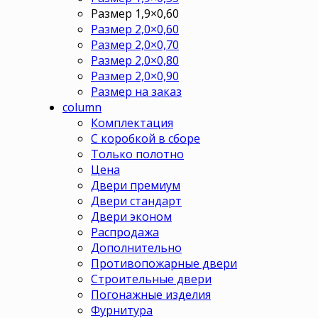
Размер 1,9×0,60
Размер 2,0×0,60
Размер 2,0×0,70
Размер 2,0×0,80
Размер 2,0×0,90
Размер на заказ
column
Комплектация
С коробкой в сборе
Только полотно
Цена
Двери премиум
Двери стандарт
Двери эконом
Распродажа
Дополнительно
Противопожарные двери
Строительные двери
Погонажные изделия
Фурнитура