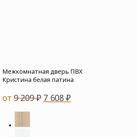
Межкомнатная дверь ПВХ
Кристина белая патина
от
9 209
₽
7 608
₽