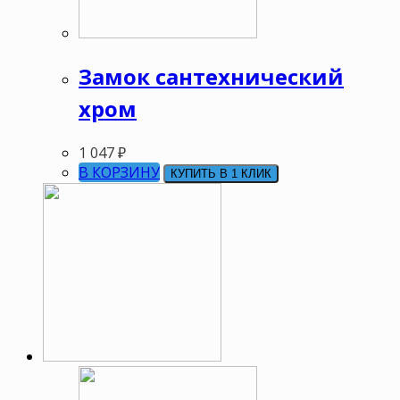
Замок сантехнический
хром
1 047
₽
В КОРЗИНУ
КУПИТЬ В 1 КЛИК