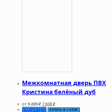
Межкомнатная дверь ПВХ
Кристина белёный дуб
от
9 209
₽
7 608
₽
ПОДРОБНЕЕ
КУПИТЬ В 1 КЛИК