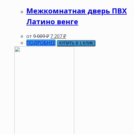
Межкомнатная дверь ПВХ
Латино венге
от
9 009
₽
7 207
₽
ПОДРОБНЕЕ
КУПИТЬ В 1 КЛИК