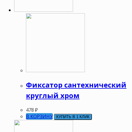
Фиксатор сантехнический
круглый хром
478
₽
В КОРЗИНУ
КУПИТЬ В 1 КЛИК