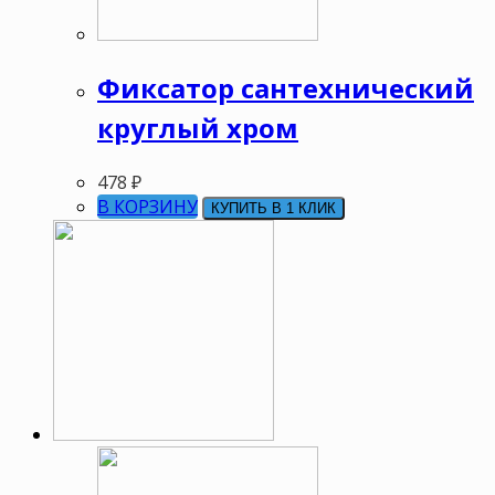
Фиксатор сантехнический
круглый хром
478
₽
В КОРЗИНУ
КУПИТЬ В 1 КЛИК