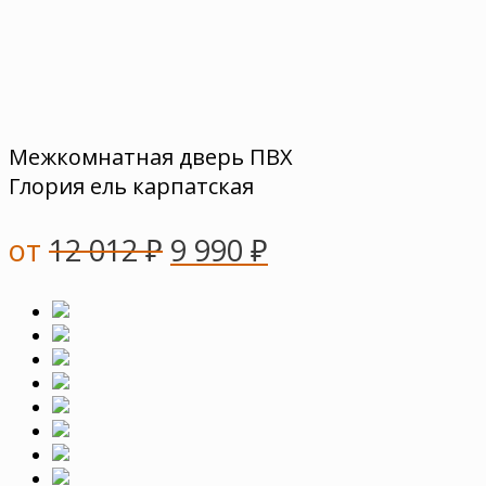
Межкомнатная дверь ПВХ
Глория ель карпатская
от
12 012
₽
9 990
₽