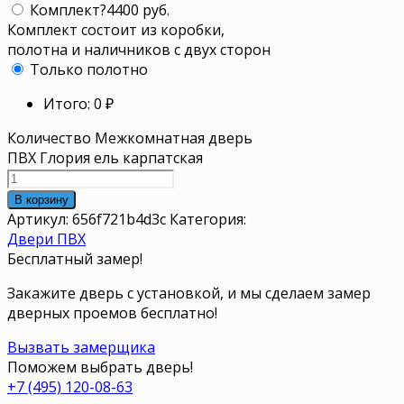
Комплект
?
4400 руб.
Комплект состоит из коробки,
полотна и наличников с двух сторон
Только полотно
Итого:
0
₽
Количество Межкомнатная дверь
ПВХ Глория ель карпатская
В корзину
Артикул:
656f721b4d3c
Категория:
Двери ПВХ
Бесплатный замер!
Закажите дверь с установкой, и мы сделаем замер
дверных проемов бесплатно!
Вызвать замерщика
Поможем выбрать дверь!
+7 (495) 120-08-63