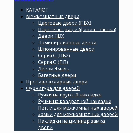
КАТАЛОГ
Межкомнатные двери
Царговые двери (ПВХ)
Царговые двери (финиш-пленка)
Двери ПВХ
Ламинированные двери
Шпонированные двери
Серия G (ПВХ)
Серия Q (ПП)
Двери Эмаль
Багетные двери
Противопожарные двери
Фурнитура для дверей
Ручки на круглой накладке
Ручки на квадратной накладке
Петли для межкомнатных дверей
Замки для межкомнатных дверей
Накладки на цилиндр замка
двери