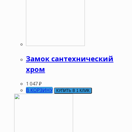
Замок сантехнический
хром
1 047
₽
В КОРЗИНУ
КУПИТЬ В 1 КЛИК