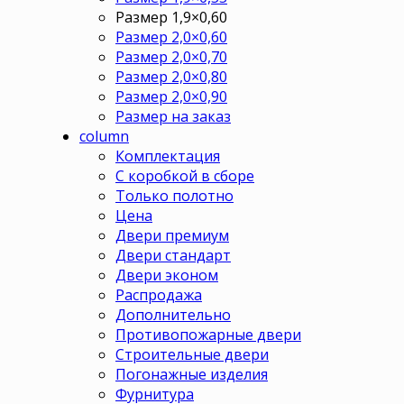
Размер 1,9×0,60
Размер 2,0×0,60
Размер 2,0×0,70
Размер 2,0×0,80
Размер 2,0×0,90
Размер на заказ
column
Комплектация
С коробкой в сборе
Только полотно
Цена
Двери премиум
Двери стандарт
Двери эконом
Распродажа
Дополнительно
Противопожарные двери
Строительные двери
Погонажные изделия
Фурнитура