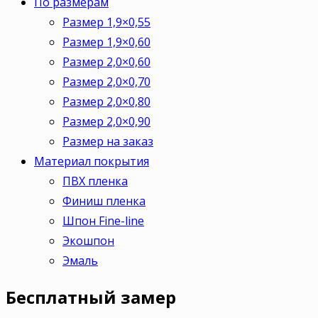
По размерам
Размер 1,9×0,55
Размер 1,9×0,60
Размер 2,0×0,60
Размер 2,0×0,70
Размер 2,0×0,80
Размер 2,0×0,90
Размер на заказ
Материал покрытия
ПВХ пленка
Финиш пленка
Шпон Fine-line
Экошпон
Эмаль
Бесплатный
замер