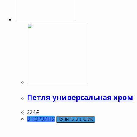
Петля универсальная хром
224
₽
В КОРЗИНУ
КУПИТЬ В 1 КЛИК