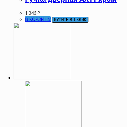
1 346
₽
В КОРЗИНУ
КУПИТЬ В 1 КЛИК