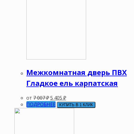
Межкомнатная дверь ПВХ
Гладкое ель карпатская
от
7 007
₽
5 405
₽
ПОДРОБНЕЕ
КУПИТЬ В 1 КЛИК