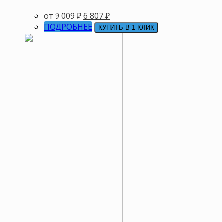
от
9 009
₽
6 807
₽
ПОДРОБНЕЕ
КУПИТЬ В 1 КЛИК