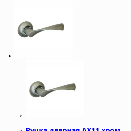
Ручка дверная АХ11 хром