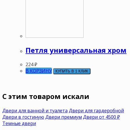
Петля универсальная хром
224
₽
В КОРЗИНУ
КУПИТЬ В 1 КЛИК
C этим товаром искали
Двери для ванной и туалета
Двери для гардеробной
Двери в гостиную
Двери премиум
Двери от 4500 ₽
Темные двери