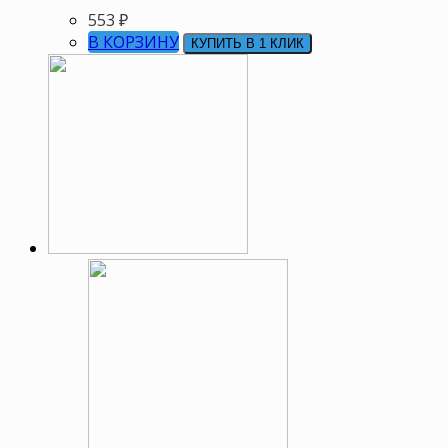
553
₽
В КОРЗИНУ
КУПИТЬ В 1 КЛИК