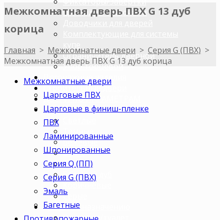
Фиксаторы/Завертки
Межкомнатная дверь ПВХ G 13 дуб
Цилиндры с ключами
Доводчики для дверей
корица
Комплектующие для системы
купе
Главная
>
Межкомнатные двери
>
Серия G (ПВХ)
>
Ограничитель дверной
Межкомнатная дверь ПВХ G 13 дуб корица
Упор торцевой
Погонажные изделия
Межкомнатные двери
Строительные двери
Царговые ПВХ
ДВЕРИ ПО ПАРАМЕТРАМ
Царговые в финиш-пленке
Двери по цветам
Светлые
ПВХ
Темные
Ламинированные
Бежевые
Шпонированные
Венге
Серия Q (ПП)
Орех
Беленый дуб
Серия G (ПВХ)
Коричневые
Эмаль
Серые
Багетные
Двери по назначению
В ванную/туалет
Противопожарные