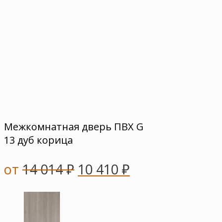
Межкомнатная дверь ПВХ G
13 дуб корица
от
14 014
₽
10 410
₽