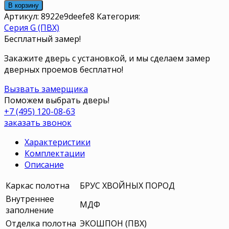
В корзину
Артикул:
8922e9deefe8
Категория:
Серия G (ПВХ)
Бесплатный замер!
Закажите дверь с установкой, и мы сделаем замер
дверных проемов бесплатно!
Вызвать замерщика
Поможем выбрать дверь!
+7 (495) 120-08-63
заказать звонок
Характеристики
Комплектации
Описание
Каркас полотна
БРУС ХВОЙНЫХ ПОРОД
Внутреннее
МДФ
заполнение
Отделка полотна
ЭКОШПОН (ПВХ)