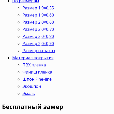
По размерам
Размер 1,9×0,55
Размер 1,9×0,60
Размер 2,0×0,60
Размер 2,0×0,70
Размер 2,0×0,80
Размер 2,0×0,90
Размер на заказ
Материал покрытия
ПВХ пленка
Финиш пленка
Шпон Fine-line
Экошпон
Эмаль
Бесплатный
замер