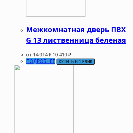
Межкомнатная дверь ПВХ
G 13 лиственница беленая
от
14 014
₽
10 410
₽
ПОДРОБНЕЕ
КУПИТЬ В 1 КЛИК