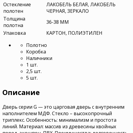
Остекление
ЛАКОБЕЛЬ БЕЛАЯ, ЛАКОБЕЛЬ
полотен
ЧЕРНАЯ, ЗЕРКАЛО
Толщина
36-38 ММ
полотна
Упаковка
КАРТОН, ПОЛИЭТИЛЕН
Полотно
Коробка
Наличники
1 шт.
2,5 шт.
5 шт.
Описание
Дверь серии G — это царговая дверь с внутренним
наполнителем МДФ. Стекло – высокопрочный
триплекс. Особенность: минимализм и простота
линий. Материал: массив из древесины хвойных
пород, экошпон, ПВХ. Преимущества: долговечность