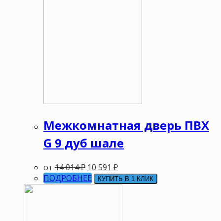
Межкомнатная дверь ПВХ
G 9 дуб шале
от
14 014
₽
10 591
₽
ПОДРОБНЕЕ
КУПИТЬ В 1 КЛИК