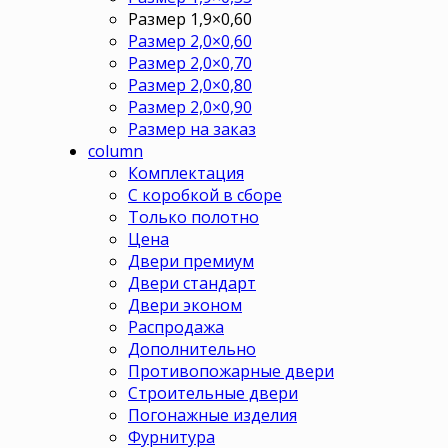
Размер 1,9×0,60
Размер 2,0×0,60
Размер 2,0×0,70
Размер 2,0×0,80
Размер 2,0×0,90
Размер на заказ
column
Комплектация
С коробкой в сборе
Только полотно
Цена
Двери премиум
Двери стандарт
Двери эконом
Распродажа
Дополнительно
Противопожарные двери
Строительные двери
Погонажные изделия
Фурнитура