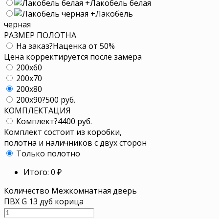
+
Лакобель белая
+
Лакобель
черная
РАЗМЕР ПОЛОТНА
На заказ
?
Наценка от 50%
Цена корректируется после замера
200x60
200x70
200x80
200x90
?
500 руб.
КОМПЛЕКТАЦИЯ
Комплект
?
4400 руб.
Комплект состоит из коробки,
полотна и наличников с двух сторон
Только полотно
Итого:
0
₽
Количество Межкомнатная дверь
ПВХ G 13 дуб корица