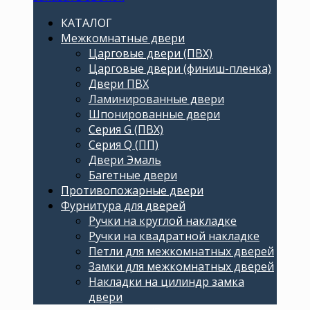
КАТАЛОГ
Межкомнатные двери
Царговые двери (ПВХ)
Царговые двери (финиш-пленка)
Двери ПВХ
Ламинированные двери
Шпонированные двери
Серия G (ПВХ)
Серия Q (ПП)
Двери Эмаль
Багетные двери
Противопожарные двери
Фурнитура для дверей
Ручки на круглой накладке
Ручки на квадратной накладке
Петли для межкомнатных дверей
Замки для межкомнатных дверей
Накладки на цилиндр замка
двери