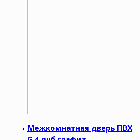
Межкомнатная дверь ПВХ
G 4 дуб графит