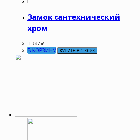
Замок сантехнический
хром
1 047
₽
В КОРЗИНУ
КУПИТЬ В 1 КЛИК