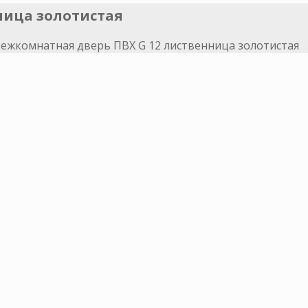
ница золотистая
ежкомнатная дверь ПВХ G 12 лиственница золотистая