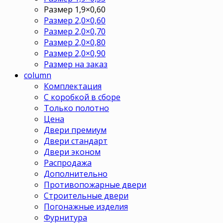
Размер 1,9×0,60
Размер 2,0×0,60
Размер 2,0×0,70
Размер 2,0×0,80
Размер 2,0×0,90
Размер на заказ
column
Комплектация
С коробкой в сборе
Только полотно
Цена
Двери премиум
Двери стандарт
Двери эконом
Распродажа
Дополнительно
Противопожарные двери
Строительные двери
Погонажные изделия
Фурнитура