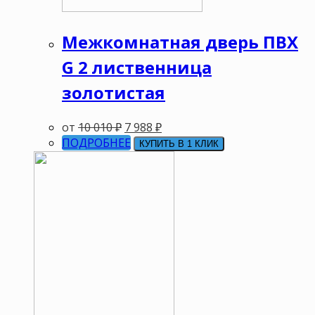
Межкомнатная дверь ПВХ
G 2 лиственница
золотистая
от
10 010
₽
7 988
₽
ПОДРОБНЕЕ
КУПИТЬ В 1 КЛИК