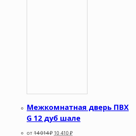
Межкомнатная дверь ПВХ
G 12 дуб шале
от
14 014
₽
10 410
₽