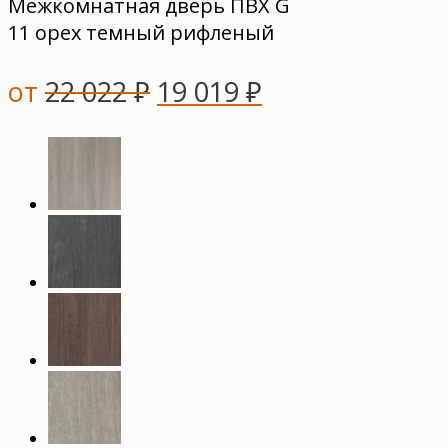
Межкомнатная дверь ПВХ G
11 орех темный рифленый
от
22 022
₽
19 019
₽