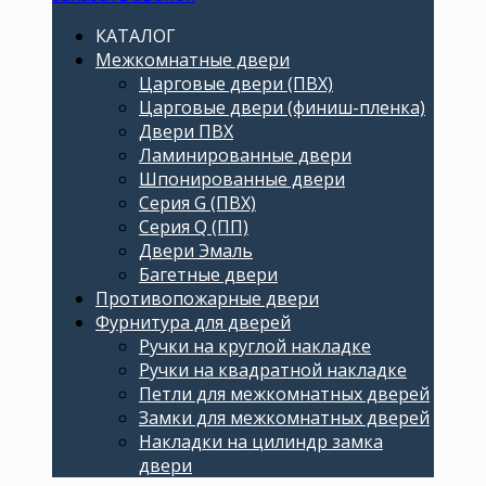
КАТАЛОГ
Межкомнатные двери
Царговые двери (ПВХ)
Царговые двери (финиш-пленка)
Двери ПВХ
Ламинированные двери
Шпонированные двери
Серия G (ПВХ)
Серия Q (ПП)
Двери Эмаль
Багетные двери
Противопожарные двери
Фурнитура для дверей
Ручки на круглой накладке
Ручки на квадратной накладке
Петли для межкомнатных дверей
Замки для межкомнатных дверей
Накладки на цилиндр замка
двери