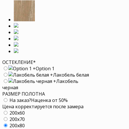
ОСТЕКЛЕНИЕ
*
+
Option 1
+
Лакобель белая
+
Лакобель
черная
РАЗМЕР ПОЛОТНА
На заказ
?
Наценка от 50%
Цена корректируется после замера
200x60
200x70
200x80