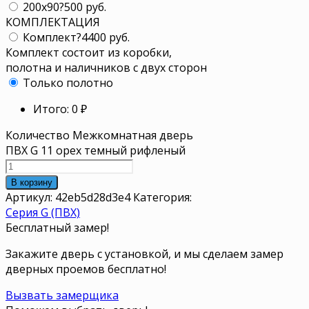
200x90
?
500 руб.
КОМПЛЕКТАЦИЯ
Комплект
?
4400 руб.
Комплект состоит из коробки,
полотна и наличников с двух сторон
Только полотно
Итого:
0
₽
Количество Межкомнатная дверь
ПВХ G 11 орех темный рифленый
В корзину
Артикул:
42eb5d28d3e4
Категория:
Серия G (ПВХ)
Бесплатный замер!
Закажите дверь с установкой, и мы сделаем замер
дверных проемов бесплатно!
Вызвать замерщика