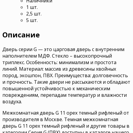
Наличники
1 шт.
2,5 шт.
5 шт.
Описание
Дверь серии G — это царговая дверь с внутренним
наполнителем МДФ. Стекло – высокопрочный
триплекс. Особенность: минимализм и простота
линий. Материал: массив из древесины хвойных
пород, экошпон, ПВХ. Преимущества: долговечность
и прочность. Такие двери не рассыхаются и обладают
повышенной устойчивостью к механическим
повреждениям, перепадам температур и влажности
воздуха.
Межкомнатная дверь G 11 орех темный рифленый от
производителя в Москве. Темная межкомнатная
дверь G 11 орех темный рифленый и другие товары в
категории Серия G (ПВХ) доступны в каталоге нашего