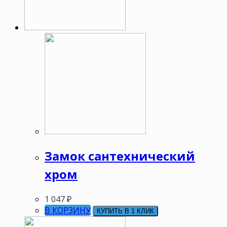
Замок сантехнический
хром
1 047
₽
В КОРЗИНУ
КУПИТЬ В 1 КЛИК