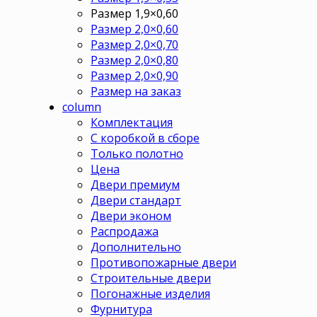
Размер 1,9×0,60
Размер 2,0×0,60
Размер 2,0×0,70
Размер 2,0×0,80
Размер 2,0×0,90
Размер на заказ
column
Комплектация
С коробкой в сборе
Только полотно
Цена
Двери премиум
Двери стандарт
Двери эконом
Распродажа
Дополнительно
Противопожарные двери
Строительные двери
Погонажные изделия
Фурнитура