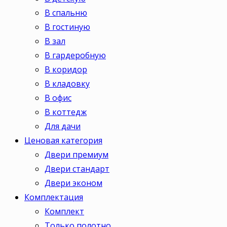
В спальню
В гостиную
В зал
В гардеробную
В коридор
В кладовку
В офис
В коттедж
Для дачи
Ценовая категория
Двери премиум
Двери стандарт
Двери эконом
Комплектация
Комплект
Только полотно