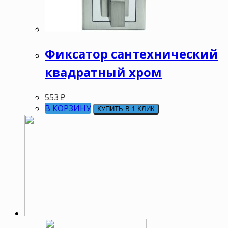
Фиксатор сантехнический
квадратный хром
553
₽
В КОРЗИНУ
КУПИТЬ В 1 КЛИК