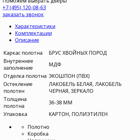
Поможем выбрать дверь!
+7 (495) 120-08-63
заказать звонок
Характеристики
Комплектации
Описание
Каркас полотна
БРУС ХВОЙНЫХ ПОРОД
Внутреннее
МДФ
заполнение
Отделка полотна
ЭКОШПОН (ПВХ)
Остекление
ЛАКОБЕЛЬ БЕЛАЯ, ЛАКОБЕЛЬ
полотен
ЧЕРНАЯ, ЗЕРКАЛО
Толщина
36-38 ММ
полотна
Упаковка
КАРТОН, ПОЛИЭТИЛЕН
Полотно
Коробка